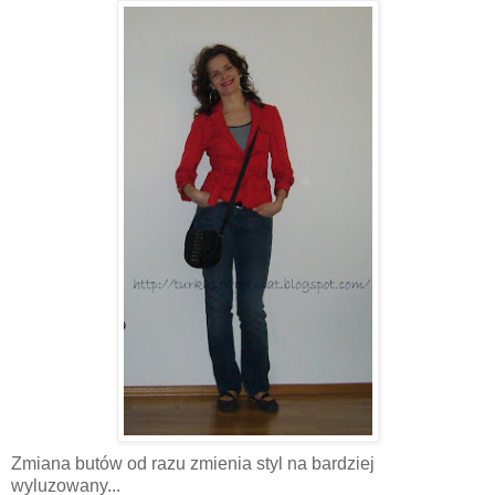
Zmiana butów od razu zmienia styl na bardziej
wyluzowany...