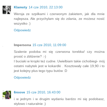
Klamoty
14 cze 2010, 22:13:00
Wersja ze szpilkami i czerwonym żakietem, jak dla mnie
najlepsza. Ale przychylam się do zdania, ze możesz nosić
wszystko :)
Odpowiedz
Impersona
15 cze 2010, 11:09:00
Szalenie podoba mi się czerwona torebka! czy można
prosić o zbliżenie? :-)
I buciaki w kropki też cudne. Uwielbiam takie cichobiegi- mój
ostatni nabytek jest w kokardki . Kosztowały całe 19,90 i to
jest kolejny plus tego typu butów :D
Odpowiedz
6roove
15 cze 2010, 16:43:00
i w jednym i w drugim wydaniu bardzo mi się podobasz,
stylowo i naturalnie ;)