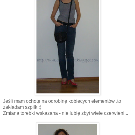
Jeśli mam ochotę na odrobinę kobiecych elementów ,to
zakładam szpilki:)
Zmiana torebki wskazana - nie lubię zbyt wiele czerwieni...