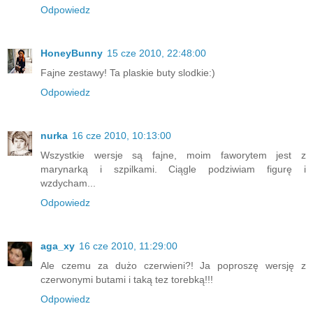
Odpowiedz
HoneyBunny
15 cze 2010, 22:48:00
Fajne zestawy! Ta plaskie buty slodkie:)
Odpowiedz
nurka
16 cze 2010, 10:13:00
Wszystkie wersje są fajne, moim faworytem jest z
marynarką i szpilkami. Ciągle podziwiam figurę i
wzdycham...
Odpowiedz
aga_xy
16 cze 2010, 11:29:00
Ale czemu za dużo czerwieni?! Ja poproszę wersję z
czerwonymi butami i taką tez torebką!!!
Odpowiedz