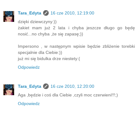
Tara_Edyta
16 cze 2010, 12:19:00
dzięki dziewczyny:))
żakiet mam już 2 lata i chyba jeszcze długo go będę
nosić...no chyba ,że się zapasę;))
Impersono , w następnym wpisie będzie zbliżenie torebki
specjalnie dla Ciebie:))
już mi się bidulka drze niestety:(
Odpowiedz
Tara_Edyta
16 cze 2010, 12:20:00
Aga ,będzie i coś dla Ciebie ,czyli moc czerwieni!!!;)
Odpowiedz