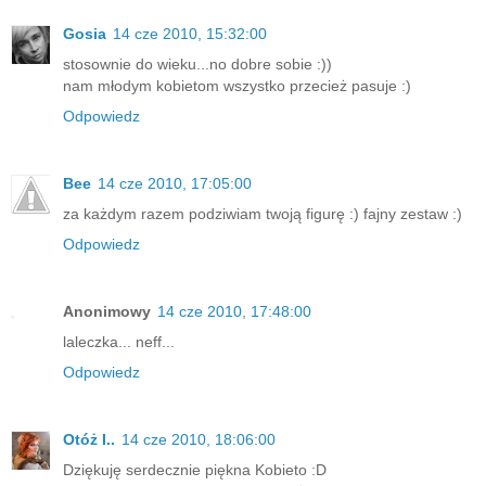
Gosia
14 cze 2010, 15:32:00
stosownie do wieku...no dobre sobie :))
nam młodym kobietom wszystko przecież pasuje :)
Odpowiedz
Bee
14 cze 2010, 17:05:00
za każdym razem podziwiam twoją figurę :) fajny zestaw :)
Odpowiedz
Anonimowy
14 cze 2010, 17:48:00
laleczka... neff...
Odpowiedz
Otóż I..
14 cze 2010, 18:06:00
Dziękuję serdecznie piękna Kobieto :D