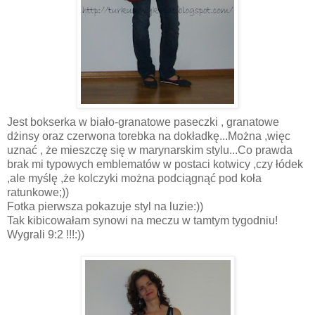
Jest bokserka w biało-granatowe paseczki , granatowe
dżinsy oraz czerwona torebka na dokładkę...Można ,więc
uznać , że mieszczę się w marynarskim stylu...Co prawda
brak mi typowych emblematów w postaci kotwicy ,czy łódek
,ale myślę ,że kolczyki można podciągnąć pod koła
ratunkowe;))
Fotka pierwsza pokazuje styl na luzie:))
Tak kibicowałam synowi na meczu w tamtym tygodniu!
Wygrali 9:2 !!!:))