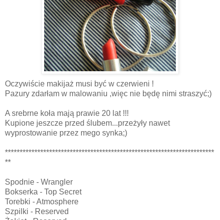
Oczywiście makijaż musi być w czerwieni !
Pazury zdarłam w malowaniu ,więc nie będę nimi straszyć;)
A srebrne koła mają prawie 20 lat !!!
Kupione jeszcze przed ślubem...przeżyły nawet
wyprostowanie przez mego synka;)
***********************************************************************
**
Spodnie - Wrangler
Bokserka - Top Secret
Torebki - Atmosphere
Szpilki - Reserved