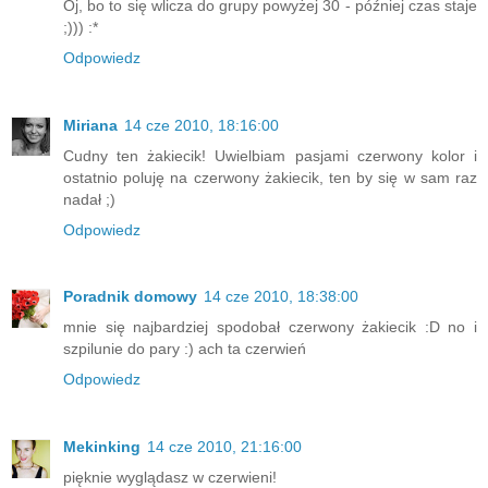
Oj, bo to się wlicza do grupy powyżej 30 - później czas staje
;))) :*
Odpowiedz
Miriana
14 cze 2010, 18:16:00
Cudny ten żakiecik! Uwielbiam pasjami czerwony kolor i
ostatnio poluję na czerwony żakiecik, ten by się w sam raz
nadał ;)
Odpowiedz
Poradnik domowy
14 cze 2010, 18:38:00
mnie się najbardziej spodobał czerwony żakiecik :D no i
szpilunie do pary :) ach ta czerwień
Odpowiedz
Mekinking
14 cze 2010, 21:16:00
pięknie wyglądasz w czerwieni!