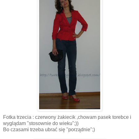
Fotka trzecia : czerwony żakiecik ,chowam pasek torebce i
wyglądam "stosownie do wieku";))
Bo czasami trzeba ubrać się "porządnie";)