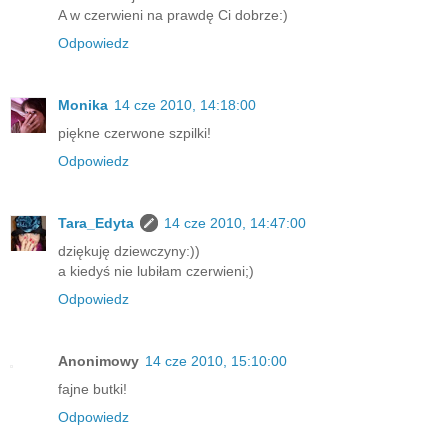
A w czerwieni na prawdę Ci dobrze:)
Odpowiedz
Monika
14 cze 2010, 14:18:00
piękne czerwone szpilki!
Odpowiedz
Tara_Edyta
14 cze 2010, 14:47:00
dziękuję dziewczyny:))
a kiedyś nie lubiłam czerwieni;)
Odpowiedz
Anonimowy
14 cze 2010, 15:10:00
fajne butki!
Odpowiedz