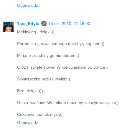
Odpowiedz
Tara_Edyta
14 cze 2010, 21:48:00
Mekinking - dzięki:))
Poradniku ,prawie jednego dnia były kupione:))
Miriano ,za chiny go nie oddam!;)
Otóż I ,święte słowa! W końcu jestem po 30-tce;)
Siostrzyczko buziak wielki:*:))
Bee ,dzięki:)))
Gosiu ,właśnie! My ,młode możemy założyć wszystko;)
Cuksowa ,też tak myślę;)
Odpowiedz