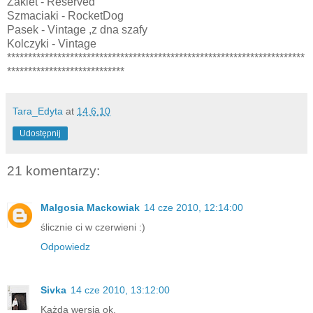
Żakiet - Reserved
Szmaciaki - RocketDog
Pasek - Vintage ,z dna szafy
Kolczyki - Vintage
***********************************************************************
****************************
Tara_Edyta
at
14.6.10
Udostępnij
21 komentarzy:
Malgosia Mackowiak
14 cze 2010, 12:14:00
ślicznie ci w czerwieni :)
Odpowiedz
Sivka
14 cze 2010, 13:12:00
Każda wersja ok.