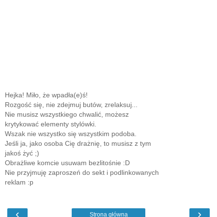
Hejka! Miło, że wpadła(e)ś!
Rozgość się, nie zdejmuj butów, zrelaksuj...
Nie musisz wszystkiego chwalić, możesz
krytykować elementy stylówki.
Wszak nie wszystko się wszystkim podoba.
Jeśli ja, jako osoba Cię drażnię, to musisz z tym
jakoś żyć ;)
Obrażliwe komcie usuwam bezlitośnie :D
Nie przyjmuję zaproszeń do sekt i podlinkowanych
reklam :p
‹
›
Strona główna