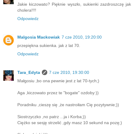
Jakie kiczowato? Pięknie wyszło, sukienki zazdroszczę jak
cholera!!!!
Odpowiedz
Malgosia Mackowiak
7 cze 2010, 19:20:00
przepiękna sukienka. jak z lat 70.
Odpowiedz
Tara_Edyta
7 cze 2010, 19:30:00
Małgosiu ,bo ona pewnie jest z lat 70-tych;)
Aga ,kiczowato przez te "bogate" ozdoby:))
Poradniku ,cieszę się ,że nastroiłam Cię pozytywnie;))
Siostrzyczko ,no patrz ...ja i Korba;))
Ciężko se sesję strzelić ,gdy masz 10 sekund na pozę;)