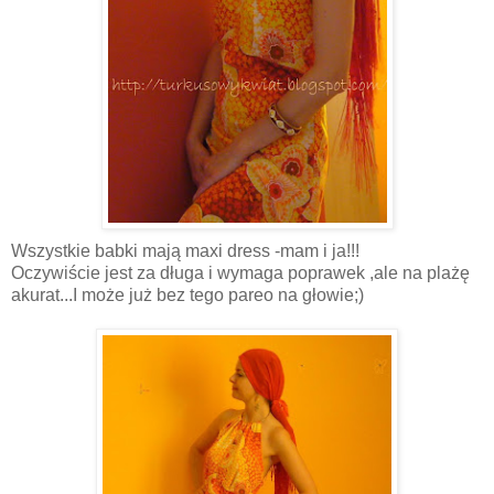
Wszystkie babki mają maxi dress -mam i ja!!!
Oczywiście jest za długa i wymaga poprawek ,ale na plażę
akurat...I może już bez tego pareo na głowie;)