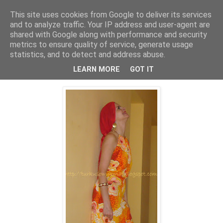
This site uses cookies from Google to deliver its services
and to analyze traffic. Your IP address and user-agent are
shared with Google along with performance and security
metrics to ensure quality of service, generate usage
statistics, and to detect and address abuse.
07 czerwca 2010
Wariacje na temat lata:))
LEARN MORE
GOT IT