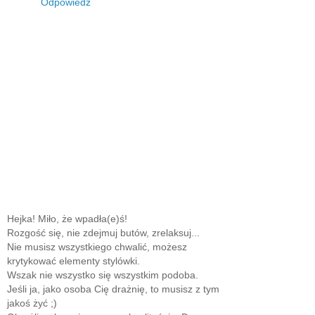
Odpowiedz
Hejka! Miło, że wpadła(e)ś!
Rozgość się, nie zdejmuj butów, zrelaksuj...
Nie musisz wszystkiego chwalić, możesz
krytykować elementy stylówki.
Wszak nie wszystko się wszystkim podoba.
Jeśli ja, jako osoba Cię drażnię, to musisz z tym
jakoś żyć ;)