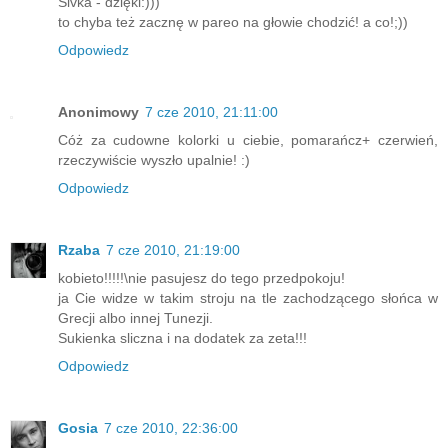
Sivka - dzięki:)))
to chyba też zacznę w pareo na głowie chodzić! a co!;))
Odpowiedz
Anonimowy
7 cze 2010, 21:11:00
Cóż za cudowne kolorki u ciebie, pomarańcz+ czerwień,
rzeczywiście wyszło upalnie! :)
Odpowiedz
Rzaba
7 cze 2010, 21:19:00
kobieto!!!!!\nie pasujesz do tego przedpokoju!
ja Cie widze w takim stroju na tle zachodzącego słońca w
Grecji albo innej Tunezji.
Sukienka sliczna i na dodatek za zeta!!!
Odpowiedz
Gosia
7 cze 2010, 22:36:00