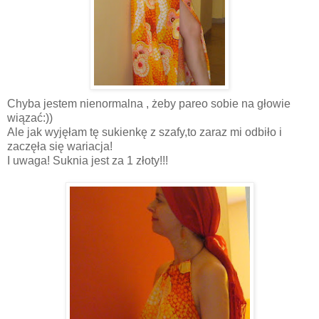
Chyba jestem nienormalna , żeby pareo sobie na głowie
wiązać:))
Ale jak wyjęłam tę sukienkę z szafy,to zaraz mi odbiło i
zaczęła się wariacja!
I uwaga! Suknia jest za 1 złoty!!!