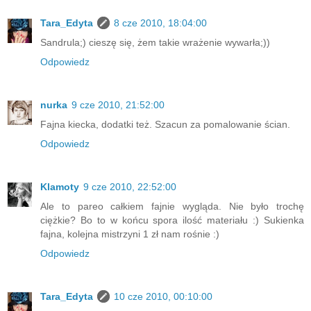
Tara_Edyta
8 cze 2010, 18:04:00
Sandrula;) cieszę się, żem takie wrażenie wywarła;))
Odpowiedz
nurka
9 cze 2010, 21:52:00
Fajna kiecka, dodatki też. Szacun za pomalowanie ścian.
Odpowiedz
Klamoty
9 cze 2010, 22:52:00
Ale to pareo całkiem fajnie wygląda. Nie było trochę
ciężkie? Bo to w końcu spora ilość materiału :) Sukienka
fajna, kolejna mistrzyni 1 zł nam rośnie :)
Odpowiedz
Tara_Edyta
10 cze 2010, 00:10:00