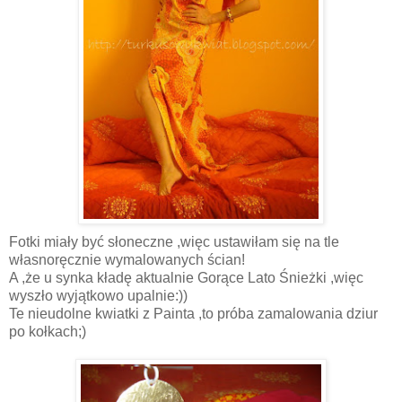
Fotki miały być słoneczne ,więc ustawiłam się na tle
własnoręcznie wymalowanych ścian!
A ,że u synka kładę aktualnie Gorące Lato Śnieżki ,więc
wyszło wyjątkowo upalnie:))
Te nieudolne kwiatki z Painta ,to próba zamalowania dziur
po kołkach;)