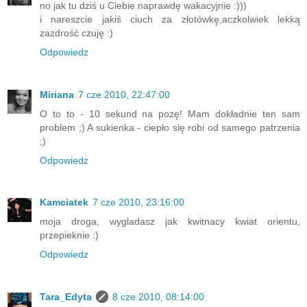
no jak tu dziś u Ciebie naprawdę wakacyjnie :)))
i nareszcie jakiś ciuch za złotówkę,aczkolwiek lekką
zazdrość czuję :)
Odpowiedz
Miriana
7 cze 2010, 22:47:00
O to to - 10 sekund na pozę! Mam dokładnie ten sam
problem ;) A sukienka - ciepło się robi od samego patrzenia
;)
Odpowiedz
Kamciatek
7 cze 2010, 23:16:00
moja droga, wygladasz jak kwitnacy kwiat orientu,
przepieknie :)
Odpowiedz
Tara_Edyta
8 cze 2010, 08:14:00