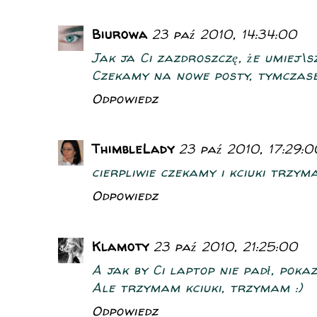
Biurowa
23 paź 2010, 14:34:00
Jak ja Ci zazdroszczę, że umiej\sz
Czekamy na nowe posty, tymczas
Odpowiedz
ThimbleLady
23 paź 2010, 17:29:0
cierpliwie czekamy i kciuki trzym
Odpowiedz
Klamoty
23 paź 2010, 21:25:00
A jak by Ci laptop nie padł, poka
Ale trzymam kciuki, trzymam :)
Odpowiedz