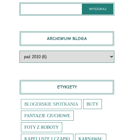
ARCHIWUM BLOGA
ETYKIETY
BLOGERSKIE SPOTKANIA
BUTY
FANTAZJE CIUCHOWE
FOTY Z ROBOTY
KAPELUSZE I CZAPKI
KARNAWAŁ