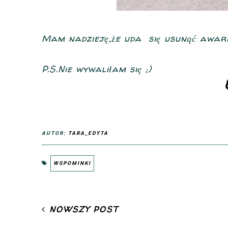
Mam nadzieję,że uda się usunąć awarię
P.S.Nie wywaliłam się ;)
AUTOR:
TARA_EDYTA
WSPOMINKI
NOWSZY POST