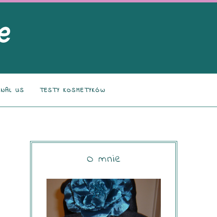
NAL US
TESTY KOSMETYKÓW
O mnie