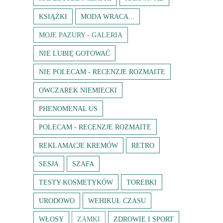
KSIĄŻKI
MODA WRACA...
MOJE PAZURY - GALERIA
NIE LUBIĘ GOTOWAĆ
NIE POLECAM - RECENZJE ROZMAITE
OWCZAREK NIEMIECKI
PHENOMENAL US
POLECAM - RECENZJE ROZMAITE
REKLAMACJE KREMÓW
RETRO
SESJA
SZAFA
TESTY KOSMETYKÓW
TOREBKI
URODOWO
WEHIKUŁ CZASU
WŁOSY
ZAMKI
ZDROWIE I SPORT