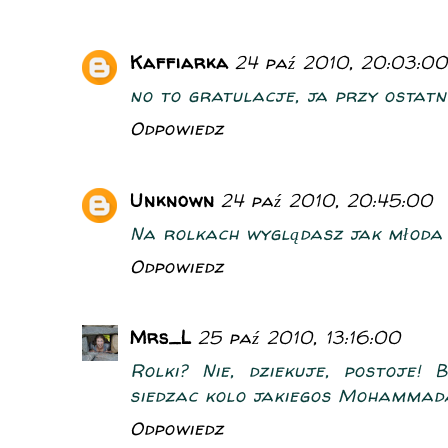
Kaffiarka
24 paź 2010, 20:03:00
no to gratulacje, ja przy ostat
Odpowiedz
Unknown
24 paź 2010, 20:45:00
Na rolkach wyglądasz jak młoda 
Odpowiedz
Mrs_L
25 paź 2010, 13:16:00
Rolki? Nie, dziekuje, postoje! 
siedzac kolo jakiegos Mohammada
Odpowiedz