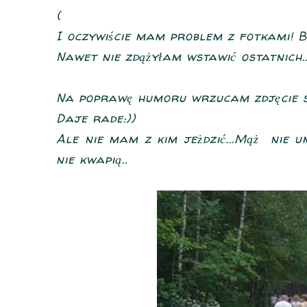
(
I oczywiście mam problem z fotkami! 
Nawet nie zdążyłam wstawić ostatnich..
Na poprawę humoru wrzucam zdjęcie s
Daje rade:))
Ale nie mam z kim jeżdzić...Mąż nie u
nie kwapią..