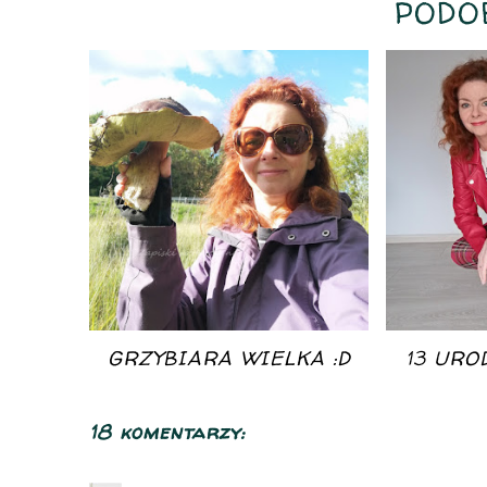
PODO
GRZYBIARA WIELKA :D
13 URO
18 komentarzy: