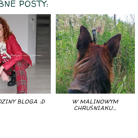
BNE POSTY:
DZINY BLOGA :D
W MALINOWYM
CHRUŚNIAKU...