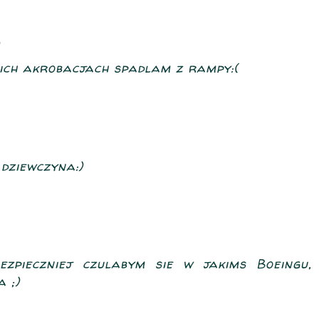
nich akrobacjach spadlam z rampy:(
dziewczyna:)
Bezpieczniej czulabym sie w jakims Boeingu,
 ;)