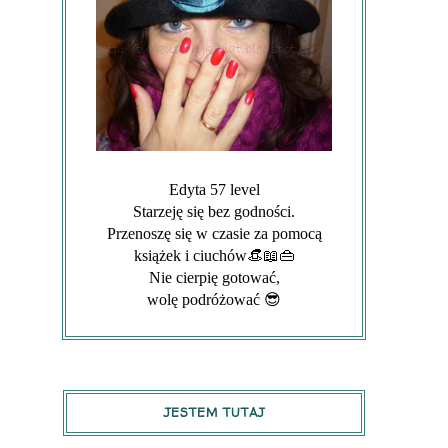
Edyta 57 level
Starzeję się bez godności.
Przenoszę się w czasie za pomocą
książek i ciuchów👒📖👜
Nie cierpię gotować,
wolę podróżować 😎
JESTEM TUTAJ