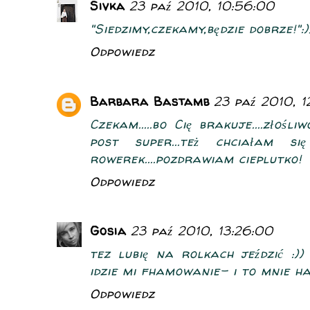
Sivka
23 paź 2010, 10:56:00
"Siedzimy,czekamy,będzie dobrze!":)
Odpowiedz
Barbara Bastamb
23 paź 2010, 1
Czekam.....bo Cię brakuje....złośl
post super...też chciałam się
rowerek....pozdrawiam cieplutko!
Odpowiedz
Gosia
23 paź 2010, 13:26:00
tez lubię na rolkach jeździć :)
idzie mi fhamowanie- i to mnie ha
Odpowiedz