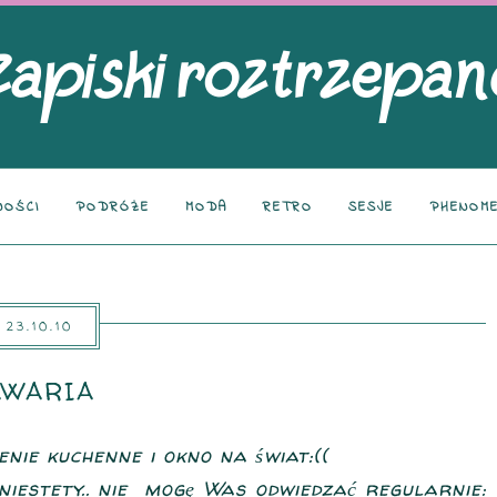
NOŚCI
PODRÓŻE
MODA
RETRO
SESJE
PHENOME
23.10.10
AWARIA
enie kuchenne i okno na świat:((
niestety.. nie mogę Was odwiedzać regularnie: