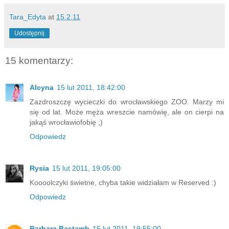
Tara_Edyta
at
15.2.11
Udostępnij
15 komentarzy:
Alcyna
15 lut 2011, 18:42:00
Zazdroszczę wycieczki do wrocławskiego ZOO. Marzy mi
się od lat. Może męża wreszcie namówię, ale on cierpi na
jakąś wrocławiofobię ;)
Odpowiedz
Rysia
15 lut 2011, 19:05:00
Koooolczyki świetne, chyba takie widziałam w Reserved :)
Odpowiedz
Barbara Bastamb
15 lut 2011, 19:55:00