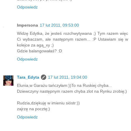
Odpowiedz
Impersona
17 lut 2011, 09:53:00
Widzę Edytka, że jesteś rozchwytywana ;) Tym razem więc
Ci wybaczam, ale następnym razem... :P Ustawiam się w
kolejce za agą_xy ;)
Gdzie balangowałaś? :D
Odpowiedz
Tara_Edyta
17 lut 2011, 19:04:00
Elunia,w Garażu tańczyłam:))To na Ruskiej chyba...
Dziewczyny następnym razem chyba zlot na Rynku zrobię;)
Rudzia,dziękuję w imieniu sióstr:))
zajrzę na pocztę;)
Odpowiedz