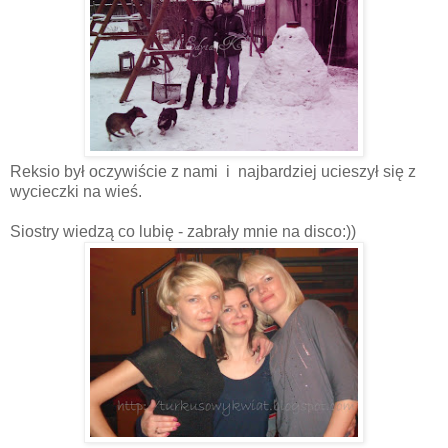
Reksio był oczywiście z nami i najbardziej ucieszył się z
wycieczki na wieś.
Siostry wiedzą co lubię - zabrały mnie na disco:))