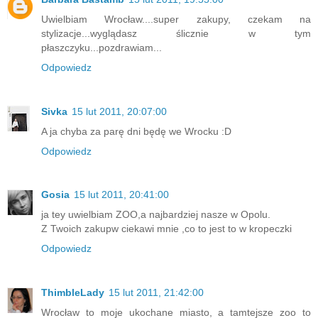
Uwielbiam Wrocław....super zakupy, czekam na
stylizacje...wyglądasz ślicznie w tym
płaszczyku...pozdrawiam...
Odpowiedz
Sivka
15 lut 2011, 20:07:00
A ja chyba za parę dni będę we Wrocku :D
Odpowiedz
Gosia
15 lut 2011, 20:41:00
ja tey uwielbiam ZOO,a najbardziej nasze w Opolu.
Z Twoich zakupw ciekawi mnie ,co to jest to w kropeczki
Odpowiedz
ThimbleLady
15 lut 2011, 21:42:00
Wrocław to moje ukochane miasto, a tamtejsze zoo to