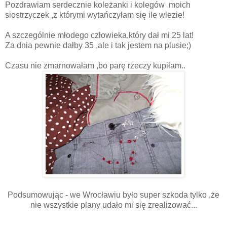
Pozdrawiam serdecznie koleżanki i kolegów moich
siostrzyczek ,z którymi wytańczyłam się ile wlezie!
A szczególnie młodego człowieka,który dał mi 25 lat!
Za dnia pewnie dałby 35 ,ale i tak jestem na plusie;)
Czasu nie zmarnowałam ,bo parę rzeczy kupiłam..
Podsumowując - we Wrocławiu było super szkoda tylko ,że
nie wszystkie plany udało mi się zrealizować...