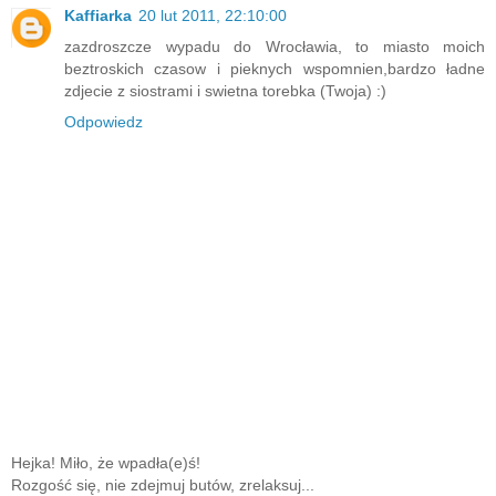
Kaffiarka
20 lut 2011, 22:10:00
zazdroszcze wypadu do Wrocławia, to miasto moich
beztroskich czasow i pieknych wspomnien,bardzo ładne
zdjecie z siostrami i swietna torebka (Twoja) :)
Odpowiedz
Hejka! Miło, że wpadła(e)ś!
Rozgość się, nie zdejmuj butów, zrelaksuj...