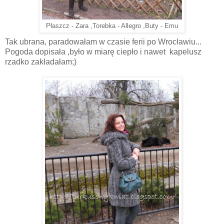
Płaszcz - Zara ,Torebka - Allegro ,Buty - Emu
Tak ubrana, paradowałam w czasie ferii po Wrocławiu...
Pogoda dopisała ,było w miarę ciepło i nawet kapelusz
rzadko zakładałam;)