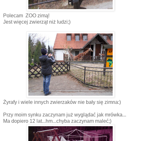
Polecam ZOO zimą!
Jest więcej zwierząt niż ludzi;)
Żyrafy i wiele innych zwierzaków nie bały się zimna:)
Przy moim synku zaczynam już wyglądać jak mrówka...
Ma dopiero 12 lat...hm...chyba zaczynam maleć;)