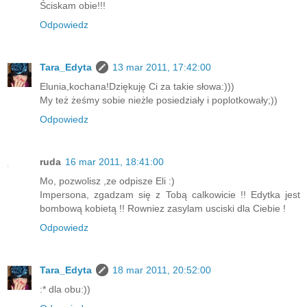
Ściskam obie!!!
Odpowiedz
Tara_Edyta
13 mar 2011, 17:42:00
Elunia,kochana!Dziękuję Ci za takie słowa:)))
My też żeśmy sobie nieżle posiedziały i poplotkowały;))
Odpowiedz
ruda
16 mar 2011, 18:41:00
Mo, pozwolisz ,ze odpisze Eli :)
Impersona, zgadzam się z Tobą calkowicie !! Edytka jest
bombową kobietą !! Rowniez zasylam usciski dla Ciebie !
Odpowiedz
Tara_Edyta
18 mar 2011, 20:52:00
:* dla obu:))