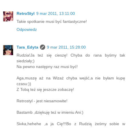
RetroStyl
9 mar 2011, 13:11:00
Takie spotkanie musi być fantastyczne!
Odpowiedz
Tara_Edyta
9 mar 2011, 15:28:00
Rudzia!Ja też się cieszę! Chyba do rana byśmy tak
siedziały;)
Na pewno następny raz musi być!
Aga,muszę aż na Wizaż chyba wejść,a nie byłam kupę
czasu:))
Z Tobą też się jeszcze zobaczę!
Retrostyl - jest niesamowite!
Bastamb ,dziękuję też w imieniu Ani:)
Sivka,hehehe ,a ja Cię!!!Bo z Rudzią żeśmy sobie w