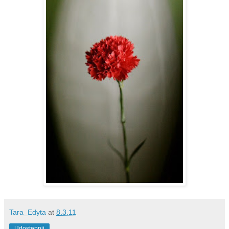
Tara_Edyta
at
8.3.11
Udostępnij