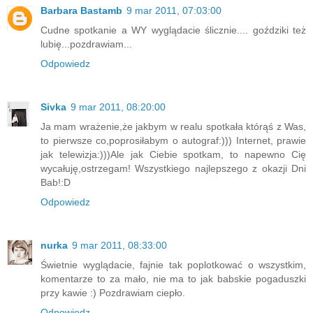
Barbara Bastamb
9 mar 2011, 07:03:00
Cudne spotkanie a WY wyglądacie ślicznie.... goździki też
lubię...pozdrawiam...
Odpowiedz
Sivka
9 mar 2011, 08:20:00
Ja mam wrażenie,że jakbym w realu spotkała którąś z Was,
to pierwsze co,poprosiłabym o autograf:))) Internet, prawie
jak telewizja:)))Ale jak Ciebie spotkam, to napewno Cię
wycałuję,ostrzegam! Wszystkiego najlepszego z okazji Dni
Bab!:D
Odpowiedz
nurka
9 mar 2011, 08:33:00
Świetnie wyglądacie, fajnie tak poplotkować o wszystkim,
komentarze to za mało, nie ma to jak babskie pogaduszki
przy kawie :) Pozdrawiam ciepło.
Odpowiedz