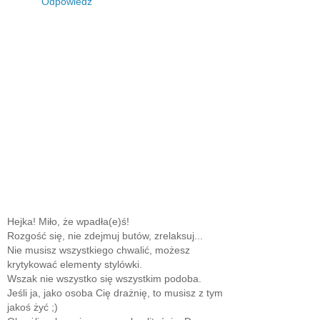
Odpowiedz
Hejka! Miło, że wpadła(e)ś!
Rozgość się, nie zdejmuj butów, zrelaksuj...
Nie musisz wszystkiego chwalić, możesz
krytykować elementy stylówki.
Wszak nie wszystko się wszystkim podoba.
Jeśli ja, jako osoba Cię drażnię, to musisz z tym
jakoś żyć ;)