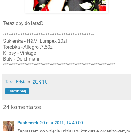
Teraz oby do lata:D
***************************************************
Sukienka - H&M ,Lumpex 10zł
Torebka - Allegro ,7,50zł
Klipsy - Vintage
Buty - Deichmann
***************************************************************
Tara_Edyta
at
20.3.11
Udostępnij
24 komentarze:
Pushemek
20 mar 2011, 14:40:00
Zapraszam do wzięcia udziału w konkursie organizowanym