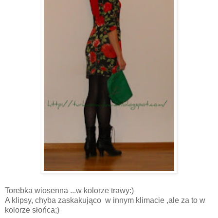
Torebka wiosenna ...w kolorze trawy:)
A klipsy, chyba zaskakująco w innym klimacie ,ale za to w
kolorze słońca;)