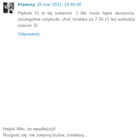
Klamoty
26 mar 2011, 19:46:00
Pięknie Ci w tej sukience :) Ale masz fajne akcesoria,
szczególnie sztyleciki, choć torebka za 7,50 (!) też wzbudza
szacun :D
Odpowiedz
Hejka! Miło, że wpadła(e)ś!
Rozgość się, nie zdejmuj butów, zrelaksuj...