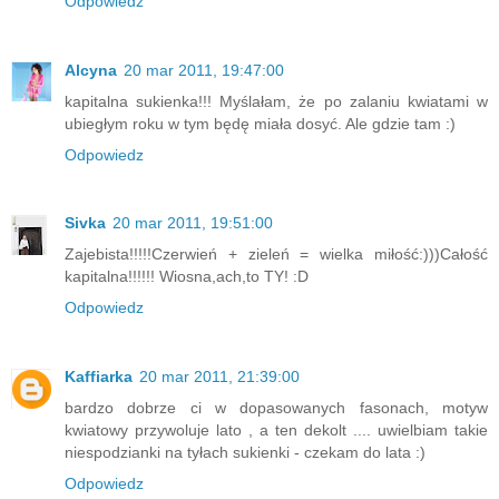
Odpowiedz
Alcyna
20 mar 2011, 19:47:00
kapitalna sukienka!!! Myślałam, że po zalaniu kwiatami w
ubiegłym roku w tym będę miała dosyć. Ale gdzie tam :)
Odpowiedz
Sivka
20 mar 2011, 19:51:00
Zajebista!!!!!Czerwień + zieleń = wielka miłość:)))Całość
kapitalna!!!!!! Wiosna,ach,to TY! :D
Odpowiedz
Kaffiarka
20 mar 2011, 21:39:00
bardzo dobrze ci w dopasowanych fasonach, motyw
kwiatowy przywoluje lato , a ten dekolt .... uwielbiam takie
niespodzianki na tyłach sukienki - czekam do lata :)
Odpowiedz