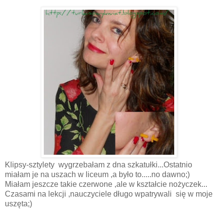
Klipsy-sztylety wygrzebałam z dna szkatułki...Ostatnio
miałam je na uszach w liceum ,a było to.....no dawno;)
Miałam jeszcze takie czerwone ,ale w kształcie nożyczek...
Czasami na lekcji ,nauczyciele długo wpatrywali się w moje
uszęta;)