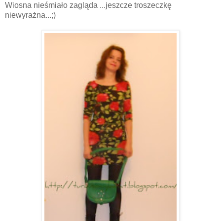
Wiosna nieśmiało zagląda ...jeszcze troszeczkę
niewyrażna...;)