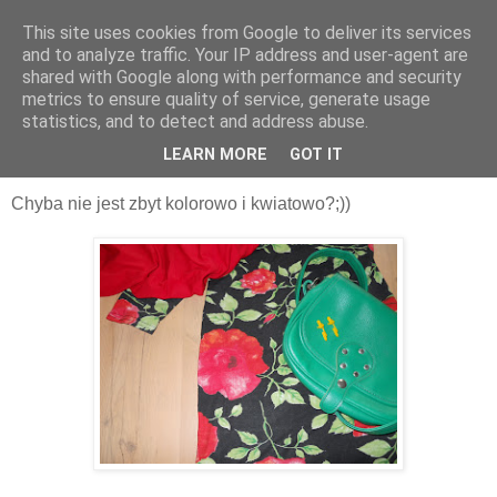
This site uses cookies from Google to deliver its services
and to analyze traffic. Your IP address and user-agent are
shared with Google along with performance and security
metrics to ensure quality of service, generate usage
statistics, and to detect and address abuse.
20 marca 2011
Pierwszy Dzień Wiosny !!!!!!!
LEARN MORE
GOT IT
Chyba nie jest zbyt kolorowo i kwiatowo?;))