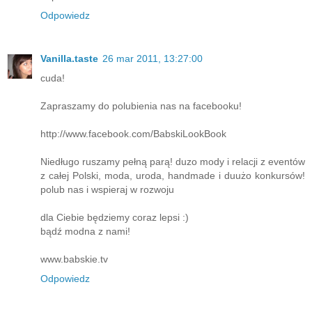
Odpowiedz
Vanilla.taste
26 mar 2011, 13:27:00
cuda!
Zapraszamy do polubienia nas na facebooku!
http://www.facebook.com/BabskiLookBook
Niedługo ruszamy pełną parą! duzo mody i relacji z eventów
z całej Polski, moda, uroda, handmade i duużo konkursów!
polub nas i wspieraj w rozwoju
dla Ciebie będziemy coraz lepsi :)
bądź modna z nami!
www.babskie.tv
Odpowiedz