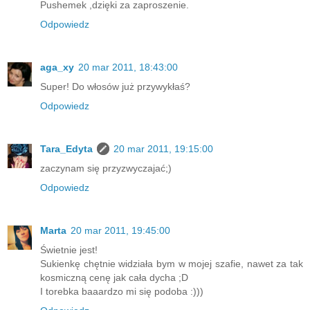
Pushemek ,dzięki za zaproszenie.
Odpowiedz
aga_xy
20 mar 2011, 18:43:00
Super! Do włosów już przywykłaś?
Odpowiedz
Tara_Edyta
20 mar 2011, 19:15:00
zaczynam się przyzwyczajać;)
Odpowiedz
Marta
20 mar 2011, 19:45:00
Świetnie jest!
Sukienkę chętnie widziała bym w mojej szafie, nawet za tak
kosmiczną cenę jak cała dycha ;D
I torebka baaardzo mi się podoba :)))