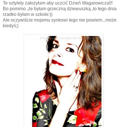
Te sztylety założyłam aby uczcić Dzień Wagarowicza!!!
Bo pomimo ,że byłam grzeczną dziewuszką ,to tego dnia
rzadko byłam w szkole:))
Ale oczywiście mojemu synkowi tego nie powiem...może
kiedyś;)