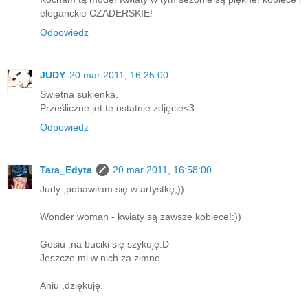
eleganckie CZADERSKIE!
Odpowiedz
JUDY
20 mar 2011, 16:25:00
Świetna sukienka.
Prześliczne jet te ostatnie zdjęcie<3
Odpowiedz
Tara_Edyta
20 mar 2011, 16:58:00
Judy ,pobawiłam się w artystkę;))
Wonder woman - kwiaty są zawsze kobiece!:))
Gosiu ,na buciki się szykuję:D
Jeszcze mi w nich za zimno...
Aniu ,dziękuję.