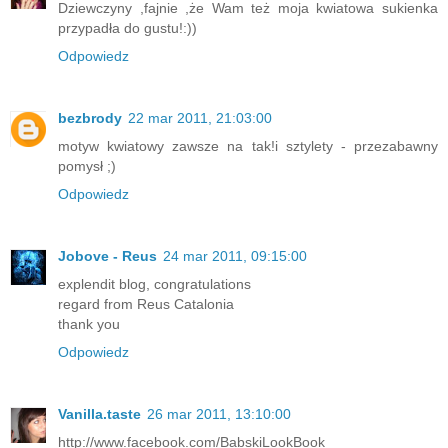
Dziewczyny ,fajnie ,że Wam też moja kwiatowa sukienka
przypadła do gustu!:))
Odpowiedz
bezbrody
22 mar 2011, 21:03:00
motyw kwiatowy zawsze na tak!i sztylety - przezabawny
pomysł ;)
Odpowiedz
Jobove - Reus
24 mar 2011, 09:15:00
explendit blog, congratulations
regard from Reus Catalonia
thank you
Odpowiedz
Vanilla.taste
26 mar 2011, 13:10:00
http://www.facebook.com/BabskiLookBook