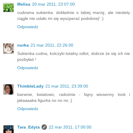
Melisa
20 mar 2011, 23:07:00
cudowna sukienka. dokładnie o takiej marzę, ale niestety
ciągle nie udało mi się wyszperać podobnej! :)
Odpowiedz
nurka
21 mar 2011, 22:26:00
Sukienka cudna, kolczyki totalny odlot, dobrze że się ich nie
pozbyłaś !
Odpowiedz
ThimbleLady
21 mar 2011, 23:39:00
barwnie, kwiatowo, radośnie - fajny wiosenny look i
jakaaaaka figurka no no no ;)
Odpowiedz
Tara_Edyta
22 mar 2011, 17:00:00