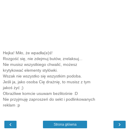
Hejka! Miło, że wpadła(e)ś!
Rozgość się, nie zdejmuj butów, zrelaksuj...
Nie musisz wszystkiego chwalić, możesz
krytykować elementy stylówki.
Wszak nie wszystko się wszystkim podoba.
Jeśli ja, jako osoba Cię drażnię, to musisz z tym
jakoś żyć ;)
Obrażliwe komcie usuwam bezlitośnie :D
Nie przyjmuję zaproszeń do sekt i podlinkowanych
reklam :p
‹
›
Strona główna