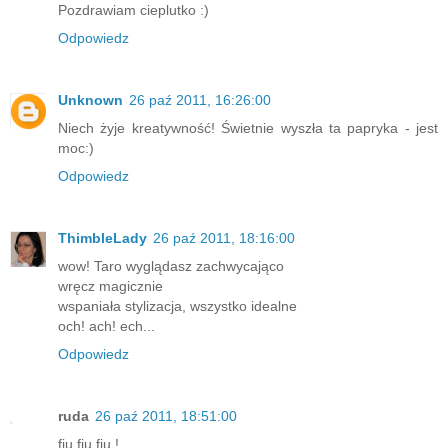
Pozdrawiam cieplutko :)
Odpowiedz
Unknown
26 paź 2011, 16:26:00
Niech żyje kreatywność! Świetnie wyszła ta papryka - jest
moc:)
Odpowiedz
ThimbleLady
26 paź 2011, 18:16:00
wow! Taro wyglądasz zachwycająco
wręcz magicznie
wspaniała stylizacja, wszystko idealne
och! ach! ech...
Odpowiedz
ruda
26 paź 2011, 18:51:00
fiu fiu fiu !