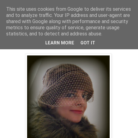
This site uses cookies from Google to deliver its services
and to analyze traffic. Your IP address and user-agent are
shared with Google along with performance and security
metrics to ensure quality of service, generate usage
statistics, and to detect and address abuse.
26 października 2011
Wariacja na temat lat 20-tych;)
LEARN MORE
GOT IT