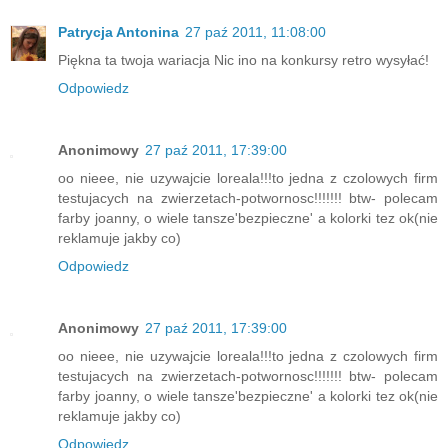
Patrycja Antonina
27 paź 2011, 11:08:00
Piękna ta twoja wariacja Nic ino na konkursy retro wysyłać!
Odpowiedz
Anonimowy
27 paź 2011, 17:39:00
oo nieee, nie uzywajcie loreala!!!to jedna z czolowych firm
testujacych na zwierzetach-potwornosc!!!!!!! btw- polecam
farby joanny, o wiele tansze'bezpieczne' a kolorki tez ok(nie
reklamuje jakby co)
Odpowiedz
Anonimowy
27 paź 2011, 17:39:00
oo nieee, nie uzywajcie loreala!!!to jedna z czolowych firm
testujacych na zwierzetach-potwornosc!!!!!!! btw- polecam
farby joanny, o wiele tansze'bezpieczne' a kolorki tez ok(nie
reklamuje jakby co)
Odpowiedz