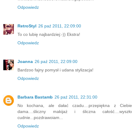
Odpowiedz
RetroStyl
26 paź 2011, 22:09:00
To co lubię najbardziej:-)) Ekstra!
Odpowiedz
Joanna
26 paź 2011, 22:09:00
Bardzoo fajny pomysł i udana stylizacja!
Odpowiedz
Barbara Bastamb
26 paź 2011, 22:31:00
No kochana, ale dałać czadu....przepiękna z Ciebie
dama....śliczny makijaż i śliczna całość....wyszło
cudnie...pozdrawoiam...
Odpowiedz