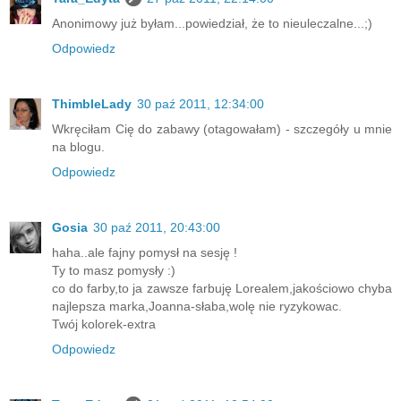
Anonimowy już byłam...powiedział, że to nieuleczalne...;)
Odpowiedz
ThimbleLady
30 paź 2011, 12:34:00
Wkręciłam Cię do zabawy (otagowałam) - szczegóły u mnie
na blogu.
Odpowiedz
Gosia
30 paź 2011, 20:43:00
haha..ale fajny pomysł na sesję !
Ty to masz pomysły :)
co do farby,to ja zawsze farbuję Lorealem,jakościowo chyba
najlepsza marka,Joanna-słaba,wolę nie ryzykowac.
Twój kolorek-extra
Odpowiedz