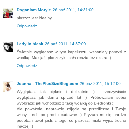
Doganiam Motyle
26 paź 2011, 14:31:00
płaszcz jest idealny
Odpowiedz
Lady in black
26 paź 2011, 14:37:00
Świetnie wyglądasz w tym kapeluszu, wspaniały pomysł z
woalką. Makijaż, płaszczyk i cała reszta też ekstra :)
Odpowiedz
Joanna - ThePlusSizeBlog.com
26 paź 2011, 15:12:00
Wyglądasz tak pięknie i delikatnie :) I rzeczywiście
wyglądasz jak dama sprzed lat :) Próbowałam sobie
wyobrazić jak wchodzisz z taką woalką do Biedronki :)
Ale poważnie, naprawdę zdjęcia są prześliczne i Twoje
włosy... ech po prostu cudowne :) Fryzura mi się bardzo
podoba nawet jeśli, z tego, co piszesz, miała wyjść trochę
inaczej :)