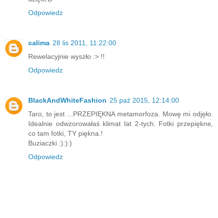
Odpowiedz
calima
28 lis 2011, 11:22:00
Rewelacyjnie wyszło :> !!
Odpowiedz
BlackAndWhiteFashion
25 paź 2015, 12:14:00
Taro, to jest ...PRZEPIĘKNA metamorfoza. Mowę mi odjęło.
Idealnie odwzorowałaś klimat lat 2-tych. Fotki przepiękne,
co tam fotki, TY piękna.!
Buziaczki :):):)
Odpowiedz