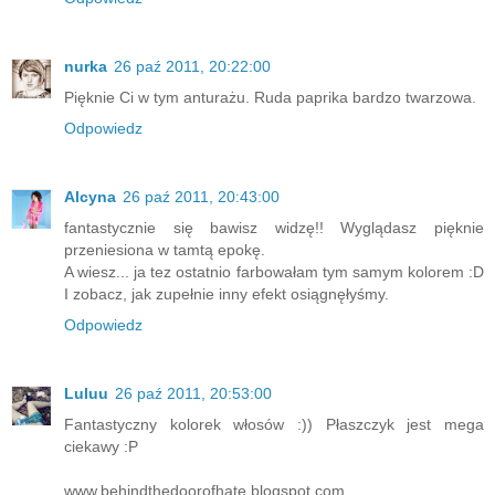
nurka
26 paź 2011, 20:22:00
Pięknie Ci w tym anturażu. Ruda paprika bardzo twarzowa.
Odpowiedz
Alcyna
26 paź 2011, 20:43:00
fantastycznie się bawisz widzę!! Wyglądasz pięknie
przeniesiona w tamtą epokę.
A wiesz... ja tez ostatnio farbowałam tym samym kolorem :D
I zobacz, jak zupełnie inny efekt osiągnęłyśmy.
Odpowiedz
Luluu
26 paź 2011, 20:53:00
Fantastyczny kolorek włosów :)) Płaszczyk jest mega
ciekawy :P
www.behindthedoorofhate.blogspot.com