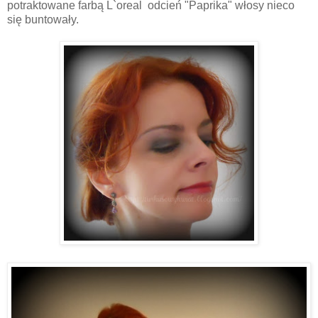
potraktowane farbą L`oreal odcień "Paprika" włosy nieco
się buntowały.