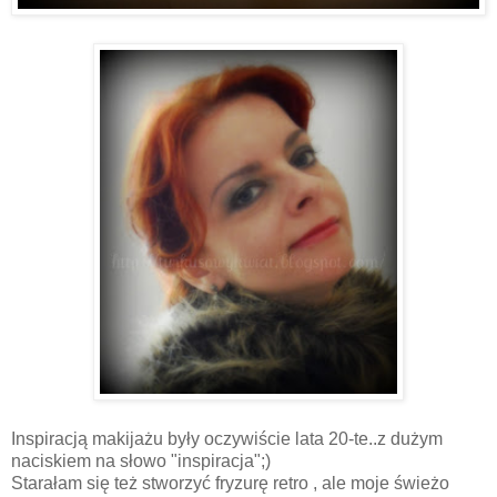
Inspiracją makijażu były oczywiście lata 20-te..z dużym
naciskiem na słowo "inspiracja";)
Starałam się też stworzyć fryzurę retro , ale moje świeżo