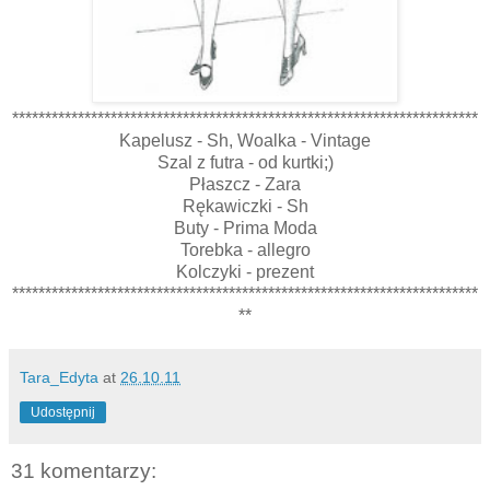
***********************************************************************
Kapelusz - Sh, Woalka - Vintage
Szal z futra - od kurtki;)
Płaszcz - Zara
Rękawiczki - Sh
Buty - Prima Moda
Torebka - allegro
Kolczyki - prezent
***********************************************************************
**
Tara_Edyta
at
26.10.11
Udostępnij
31 komentarzy: