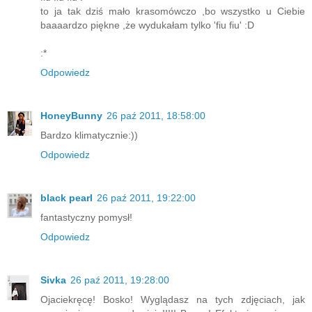
to ja tak dziś mało krasomówczo ,bo wszystko u Ciebie
baaaardzo piękne ,że wydukałam tylko 'fiu fiu' :D
:*
Odpowiedz
HoneyBunny
26 paź 2011, 18:58:00
Bardzo klimatycznie:))
Odpowiedz
black pearl
26 paź 2011, 19:22:00
fantastyczny pomysł!
Odpowiedz
Sivka
26 paź 2011, 19:28:00
Ojaciekręcę! Bosko! Wyglądasz na tych zdjęciach, jak