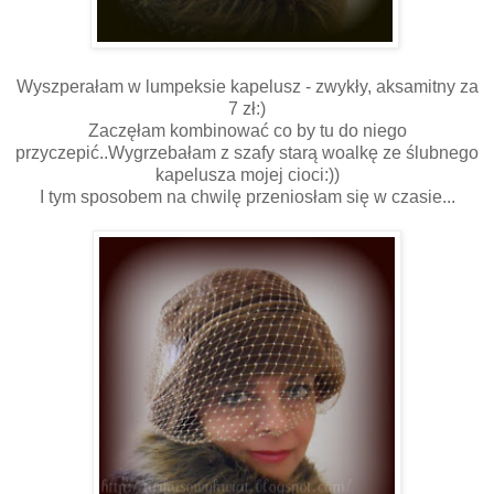
Wyszperałam w lumpeksie kapelusz - zwykły, aksamitny za
7 zł:)
Zaczęłam kombinować co by tu do niego
przyczepić..Wygrzebałam z szafy starą woalkę ze ślubnego
kapelusza mojej cioci:))
I tym sposobem na chwilę przeniosłam się w czasie...