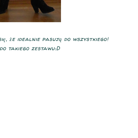
ię, że idealnie pasują do wszystkiego!
do takiego zestawu:D