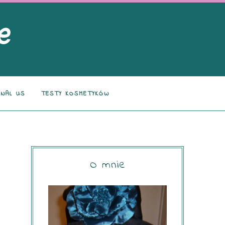
NAL US
TESTY KOSMETYKÓW
O mnie