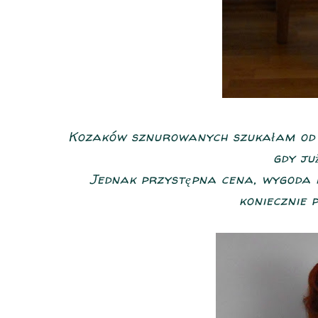
Kozaków sznurowanych szukałam od w
gdy już
Jednak przystępna cena, wygoda i 
koniecznie 