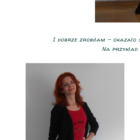
I dobrze zrobiłam - okazało s
Na przykład 