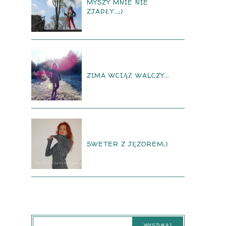
MYSZY MNIE NIE
ZJADŁY...;)
ZIMA WCIĄŻ WALCZY...
SWETER Z JĘZOREM;)