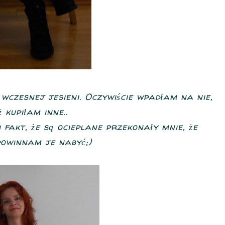
czesnej jesieni. Oczywiście wpadłam na nie,
 kupiłam inne..
fakt, że są ocieplane przekonały mnie, że
powinnam je nabyć;)