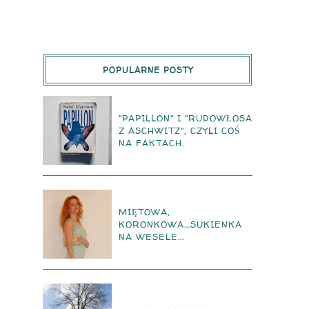
POPULARNE POSTY
"PAPILLON" I "RUDOWŁOSA
Z ASCHWITZ", CZYLI COŚ
NA FAKTACH.
MIĘTOWA,
KORONKOWA...SUKIENKA
NA WESELE...