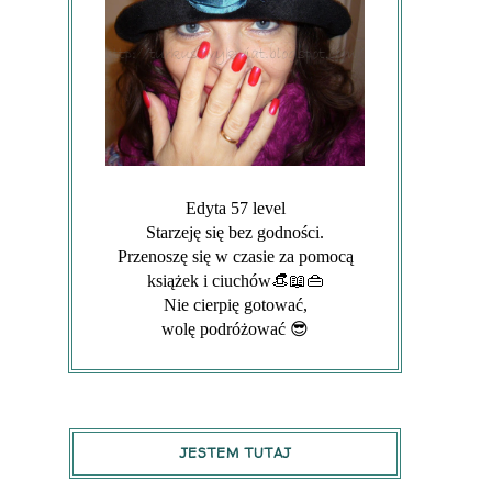
Edyta 57 level
Starzeję się bez godności.
Przenoszę się w czasie za pomocą
książek i ciuchów👒📖👜
Nie cierpię gotować,
wolę podróżować 😎
JESTEM TUTAJ