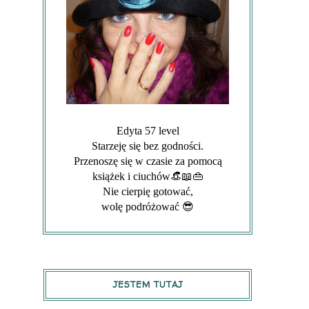
Edyta 57 level
Starzeję się bez godności.
Przenoszę się w czasie za pomocą
książek i ciuchów👒📖👜
Nie cierpię gotować,
wolę podróżować 😎
JESTEM TUTAJ