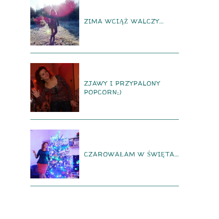
ZIMA WCIĄŻ WALCZY...
ZJAWY I PRZYPALONY
POPCORN;)
CZAROWAŁAM W ŚWIĘTA...