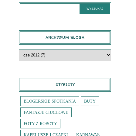
ARCHIWUM BLOGA
ETYKIETY
BLOGERSKIE SPOTKANIA
BUTY
FANTAZJE CIUCHOWE
FOTY Z ROBOTY
KAPELUSZE I CZAPKI
KARNAWAŁ