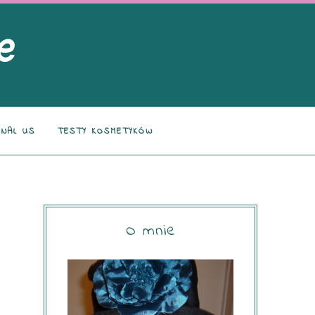
NAL US
TESTY KOSMETYKÓW
O mnie