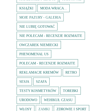
KSIĄŻKI
MODA WRACA...
MOJE PAZURY - GALERIA
NIE LUBIĘ GOTOWAĆ
NIE POLECAM - RECENZJE ROZMAITE
OWCZAREK NIEMIECKI
PHENOMENAL US
POLECAM - RECENZJE ROZMAITE
REKLAMACJE KREMÓW
RETRO
SESJA
SZAFA
TESTY KOSMETYKÓW
TOREBKI
URODOWO
WEHIKUŁ CZASU
WŁOSY
ZAMKI
ZDROWIE I SPORT