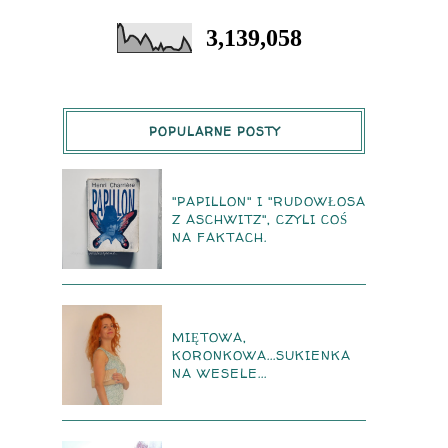
3,139,058
POPULARNE POSTY
"PAPILLON" I "RUDOWŁOSA
Z ASCHWITZ", CZYLI COŚ
NA FAKTACH.
MIĘTOWA,
KORONKOWA...SUKIENKA
NA WESELE...