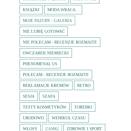
KSIĄŻKI
MODA WRACA...
MOJE PAZURY - GALERIA
NIE LUBIĘ GOTOWAĆ
NIE POLECAM - RECENZJE ROZMAITE
OWCZAREK NIEMIECKI
PHENOMENAL US
POLECAM - RECENZJE ROZMAITE
REKLAMACJE KREMÓW
RETRO
SESJA
SZAFA
TESTY KOSMETYKÓW
TOREBKI
URODOWO
WEHIKUŁ CZASU
WŁOSY
ZAMKI
ZDROWIE I SPORT