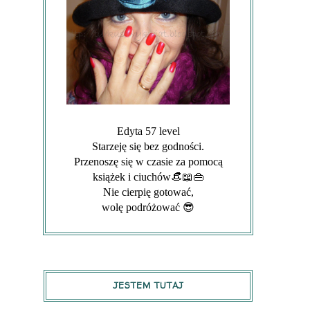
Edyta 57 level
Starzeję się bez godności.
Przenoszę się w czasie za pomocą
książek i ciuchów👒📖👜
Nie cierpię gotować,
wolę podróżować 😎
JESTEM TUTAJ