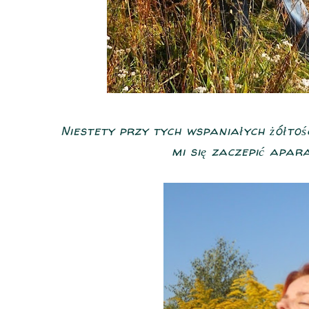
Niestety przy tych wspaniałych żółtoś
mi się zaczepić apar