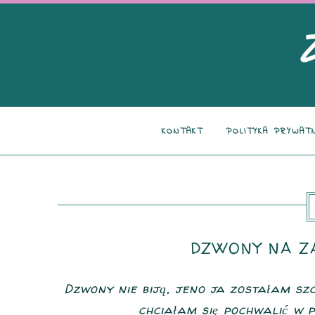
KONTAKT
POLITYKA PRYWAT
DZWONY NA ZA
Dzwony nie biją, jeno ja zostałam sz
chciałam się pochwalić w p