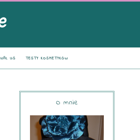
NAL US
TESTY KOSMETYKÓW
O mnie