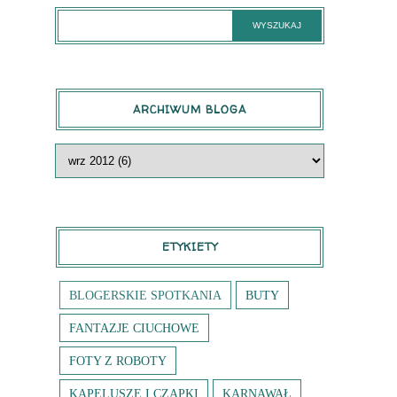
ARCHIWUM BLOGA
ETYKIETY
BLOGERSKIE SPOTKANIA
BUTY
FANTAZJE CIUCHOWE
FOTY Z ROBOTY
KAPELUSZE I CZAPKI
KARNAWAŁ