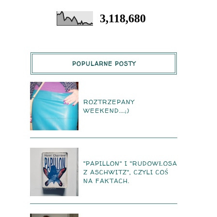
3,118,680
POPULARNE POSTY
ROZTRZEPANY
WEEKEND....;)
"PAPILLON" I "RUDOWŁOSA
Z ASCHWITZ", CZYLI COŚ
NA FAKTACH.