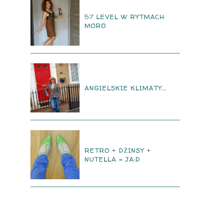
57 LEVEL W RYTMACH
MORO
ANGIELSKIE KLIMATY...
RETRO + DŻINSY +
NUTELLA = JA:D