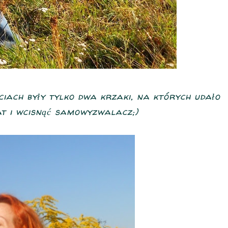
ciach były tylko dwa krzaki, na których udało
at i wcisnąć samowyzwalacz;)