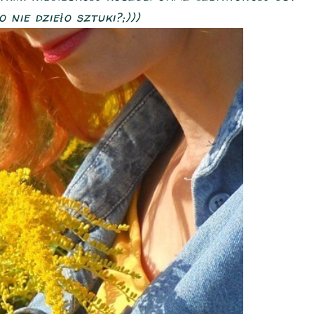
o nie dzieło sztuki?;)))