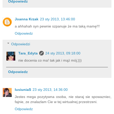
Odpowiedz
Joanna Krzak
23 sty 2013, 13:46:00
a ahhahah syn pewnie szpanuje że ma taką mamę!!!
Odpowiedz
Odpowiedzi
Tara_Edyta
24 sty 2013, 09:18:00
nie docenia co ma! tak jak i mąż mój;)))
Odpowiedz
lusiuniaS
23 sty 2013, 14:36:00
Jestes mega pozytywna osoba, nie staraj sie spowazniec,
fajnie, ze znalazlam Cie w tej wirtualnej przestrzeni.
Odpowiedz