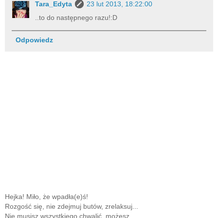
Tara_Edyta
23 lut 2013, 18:22:00
..to do następnego razu!:D
Odpowiedz
Hejka! Miło, że wpadła(e)ś!
Rozgość się, nie zdejmuj butów, zrelaksuj...
Nie musisz wszystkiego chwalić, możesz