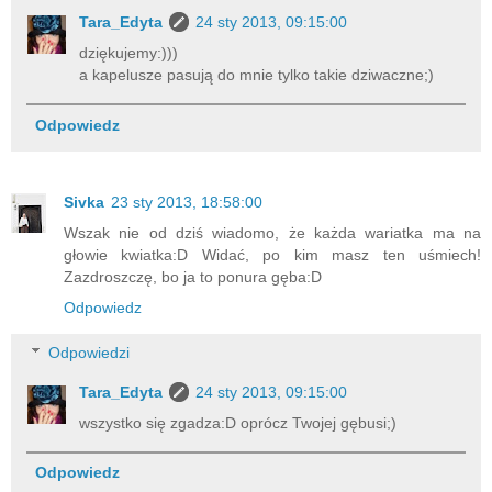
Tara_Edyta
24 sty 2013, 09:15:00
dziękujemy:)))
a kapelusze pasują do mnie tylko takie dziwaczne;)
Odpowiedz
Sivka
23 sty 2013, 18:58:00
Wszak nie od dziś wiadomo, że każda wariatka ma na
głowie kwiatka:D Widać, po kim masz ten uśmiech!
Zazdroszczę, bo ja to ponura gęba:D
Odpowiedz
Odpowiedzi
Tara_Edyta
24 sty 2013, 09:15:00
wszystko się zgadza:D oprócz Twojej gębusi;)
Odpowiedz