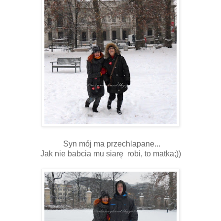
Syn mój ma przechlapane...
Jak nie babcia mu siarę robi, to matka;))