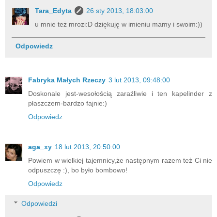
Tara_Edyta
26 sty 2013, 18:03:00
u mnie też mrozi:D dziękuję w imieniu mamy i swoim:))
Odpowiedz
Fabryka Małych Rzeczy
3 lut 2013, 09:48:00
Doskonale jest-wesołością zaraźliwie i ten kapelinder z
płaszczem-bardzo fajnie:)
Odpowiedz
aga_xy
18 lut 2013, 20:50:00
Powiem w wielkiej tajemnicy,że następnym razem też Ci nie
odpuszczę :), bo było bombowo!
Odpowiedz
Odpowiedzi