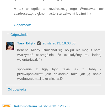
A tak w ogóle to zazdroszczę tego Wrocławia, ach
zazdroszczę, piękne miasto z życzliwymi ludźmi ! :)
Odpowiedz
Odpowiedzi
Tara_Edyta
26 sty 2013, 18:08:00
hehehe, Młody uśmiechał się, bo już nie mógł z nami
wytrzymać...szczególnie, że szukałyśmy mu ładnej
wolontariuszki;))
spotkanie z Agą było takie jak z Tobą -
przewspaniałe!!!! jest dokładnie taka jak ją sobie
wyobrażałam...i jaka śliczna:D
Odpowiedz
Retromoderna
24 sty 2013, 12:17:00