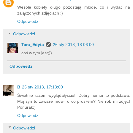
Wesołe kobiety długo pozostają młode, co i wydać na
załączonych zdjęciach :)
Odpowiedz
Odpowiedzi
Tara_Edyta
26 sty 2013, 18:06:00
coś w tym jest;))
Odpowiedz
B
25 sty 2013, 17:13:00
Świetnie razem wyglądałyście!! Dobry humor to podstawa.
Mój syn to zawsze mówi: o co prosiłem? Nie rób mi zdjęć!
Ponurak:)
Odpowiedz
Odpowiedzi