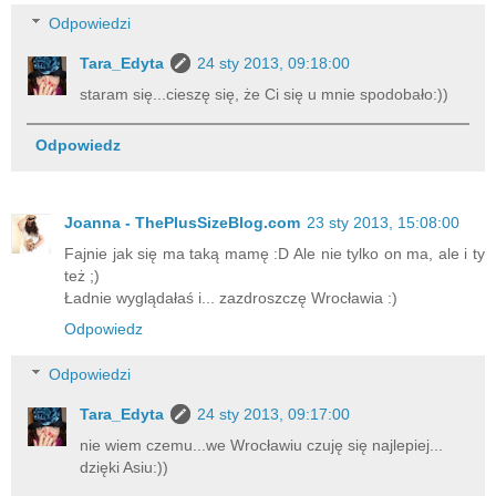
Odpowiedzi
Tara_Edyta
24 sty 2013, 09:18:00
staram się...cieszę się, że Ci się u mnie spodobało:))
Odpowiedz
Joanna - ThePlusSizeBlog.com
23 sty 2013, 15:08:00
Fajnie jak się ma taką mamę :D Ale nie tylko on ma, ale i ty
też ;)
Ładnie wyglądałaś i... zazdroszczę Wrocławia :)
Odpowiedz
Odpowiedzi
Tara_Edyta
24 sty 2013, 09:17:00
nie wiem czemu...we Wrocławiu czuję się najlepiej...
dzięki Asiu:))