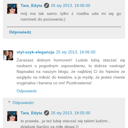
Tara_Edyta
26 sty 2013, 18:06:00
mój ma tak samo...tylko z rzadka uda mi się go
namówić do pozowania;)
Odpowiedz
styl-szyk-elegancja
25 sty 2013, 18:06:00
Zarażasz dobrym humorem! Ludzie lubią otaczać się
osobami o pogodnym usposobieniu, to dobrze nastraja!
Napisałaś na naszym blogu, że najbliżej Ci do hipisów ze
względu na miłość do kwiatów, a ja myślę, że jesteś równie
oryginalna i barwna co oni! Pozdrowienia!
Odpowiedz
Odpowiedzi
Tara_Edyta
26 sty 2013, 18:05:00
to prawda...ja też lubię otaczać się takimi ludżmi...
dziękuję bardzo za miłe słowa:))