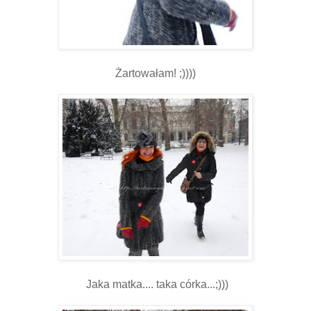
Żartowałam! ;))))
Jaka matka.... taka córka...;)))