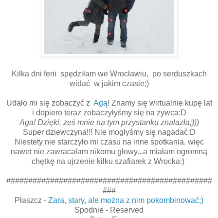
Kilka dni ferii spędziłam we Wrocławiu, po serduszkach
widać w jakim czasie;)
Udało mi się zobaczyć z
Agą
! Znamy się wirtualnie kupę lat
i dopiero teraz zobaczyłyśmy się na żywca:D
Aga! Dzięki, żeś mnie na tym przystanku znalazła;)))
Super dziewczyna!!! Nie mogłyśmy się nagadać:D
Niestety nie starczyło mi czasu na inne spotkania, więc
nawet nie zawracałam nikomu głowy...a miałam ogromną
chętkę na ujrzenie kilku szafiarek z Wrocka:)
###############################################
###
Płaszcz -
Zara, stary, ale można z nim pokombinować;)
Spodnie - Reserved