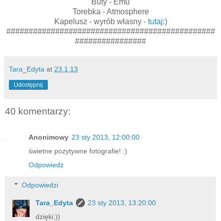
Buty - Emu
Torebka - Atmosphere
Kapelusz - wyrób własny -
tutaj:)
###############################################
################
Tara_Edyta
at
23.1.13
Udostępnij
40 komentarzy:
Anonimowy
23 sty 2013, 12:00:00
świetne pozytywne fotografie! :)
Odpowiedz
Odpowiedzi
Tara_Edyta
23 sty 2013, 13:20:00
dzięki:))