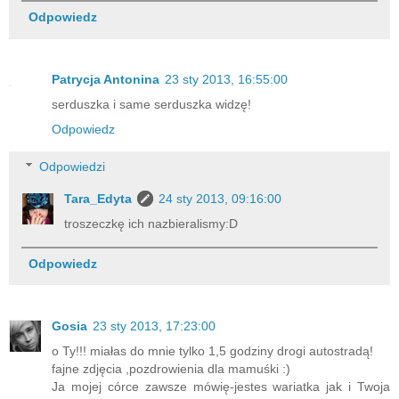
Odpowiedz
Patrycja Antonina
23 sty 2013, 16:55:00
serduszka i same serduszka widzę!
Odpowiedz
Odpowiedzi
Tara_Edyta
24 sty 2013, 09:16:00
troszeczkę ich nazbieralismy:D
Odpowiedz
Gosia
23 sty 2013, 17:23:00
o Ty!!! miałas do mnie tylko 1,5 godziny drogi autostradą!
fajne zdjęcia ,pozdrowienia dla mamuśki :)
Ja mojej córce zawsze mówię-jestes wariatka jak i Twoja