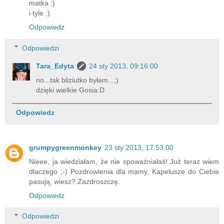
matka :)
i tyle :)
Odpowiedz
Odpowiedzi
Tara_Edyta
24 sty 2013, 09:16:00
no...tak bliziutko byłam...;)
dzięki wielkie Gosia:D
Odpowiedz
grumpygreenmonkey
23 sty 2013, 17:53:00
Nieee, ja wiedziałam, że nie spoważniałaś! Już teraz wiem
dlaczego ;-) Pozdrowienia dla mamy. Kapelusze do Ciebie
pasują, wiesz? Zazdroszczę.
Odpowiedz
Odpowiedzi