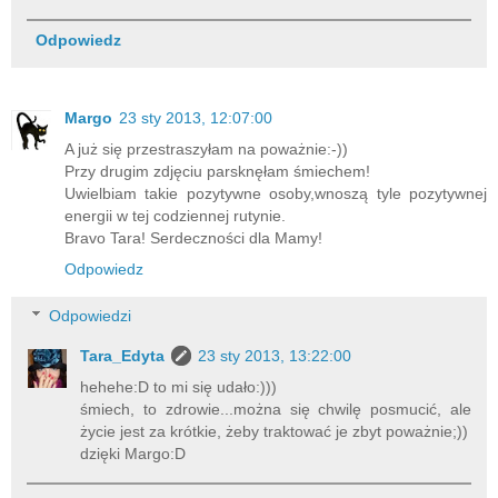
Odpowiedz
Margo
23 sty 2013, 12:07:00
A już się przestraszyłam na poważnie:-))
Przy drugim zdjęciu parsknęłam śmiechem!
Uwielbiam takie pozytywne osoby,wnoszą tyle pozytywnej
energii w tej codziennej rutynie.
Bravo Tara! Serdeczności dla Mamy!
Odpowiedz
Odpowiedzi
Tara_Edyta
23 sty 2013, 13:22:00
hehehe:D to mi się udało:)))
śmiech, to zdrowie...można się chwilę posmucić, ale
życie jest za krótkie, żeby traktować je zbyt poważnie;))
dzięki Margo:D