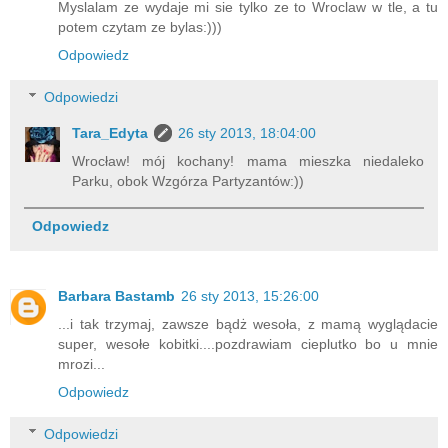
Myslalam ze wydaje mi sie tylko ze to Wroclaw w tle, a tu
potem czytam ze bylas:)))
Odpowiedz
Odpowiedzi
Tara_Edyta
26 sty 2013, 18:04:00
Wrocław! mój kochany! mama mieszka niedaleko
Parku, obok Wzgórza Partyzantów:))
Odpowiedz
Barbara Bastamb
26 sty 2013, 15:26:00
...i tak trzymaj, zawsze bądż wesoła, z mamą wyglądacie
super, wesołe kobitki....pozdrawiam cieplutko bo u mnie
mrozi...
Odpowiedz
Odpowiedzi