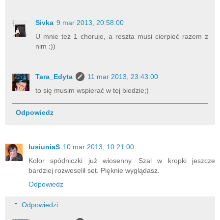
Sivka
9 mar 2013, 20:58:00
U mnie też 1 choruje, a reszta musi cierpieć razem z
nim :))
Tara_Edyta
11 mar 2013, 23:43:00
to się musim wspierać w tej biedzie;)
Odpowiedz
lusiuniaS
10 mar 2013, 10:21:00
Kolor spódniczki już wiosenny. Szal w kropki jeszcze
bardziej rozweselił set. Pięknie wyglądasz.
Odpowiedz
Odpowiedzi