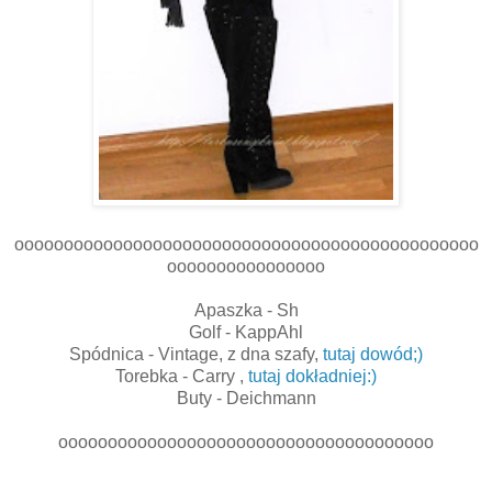
ooooooooooooooooooooooooooooooooooooooooooooooo
oooooooooooooooo
Apaszka - Sh
Golf - KappAhl
Spódnica - Vintage, z dna szafy,
tutaj dowód;)
Torebka - Carry ,
tutaj dokładniej:)
Buty - Deichmann
oooooooooooooooooooooooooooooooooooooo