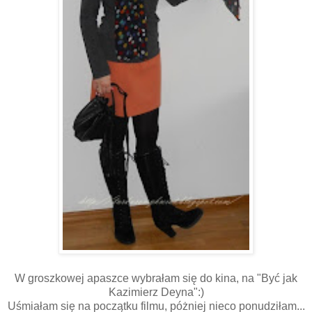
W groszkowej apaszce wybrałam się do kina, na "Być jak
Kazimierz Deyna":)
Uśmiałam się na początku filmu, póżniej nieco ponudziłam...