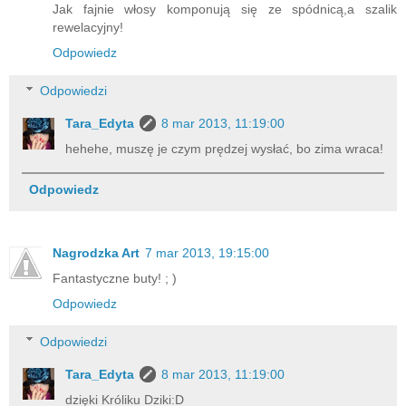
Jak fajnie włosy komponują się ze spódnicą,a szalik
rewelacyjny!
Odpowiedz
Odpowiedzi
Tara_Edyta
8 mar 2013, 11:19:00
hehehe, muszę je czym prędzej wysłać, bo zima wraca!
Odpowiedz
Nagrodzka Art
7 mar 2013, 19:15:00
Fantastyczne buty! ; )
Odpowiedz
Odpowiedzi
Tara_Edyta
8 mar 2013, 11:19:00
dzięki Króliku Dziki:D