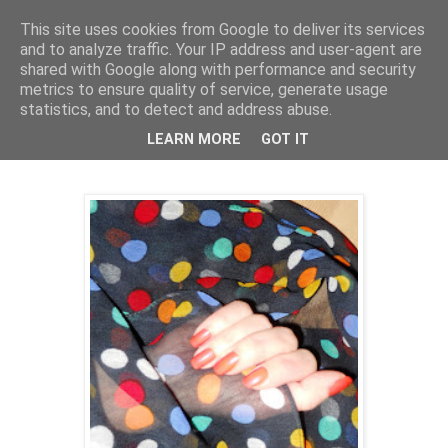
This site uses cookies from Google to deliver its services
and to analyze traffic. Your IP address and user-agent are
shared with Google along with performance and security
metrics to ensure quality of service, generate usage
statistics, and to detect and address abuse.
07 marca 2013
Groszki
LEARN MORE
GOT IT