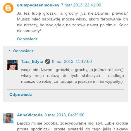
grumpygreenmonkey
7 mar 2013, 22:41:00
Ja też lubię groszki, a grochy już nie.Dziwne, prawda?
Musisz mieć naprawdę mocne włosy, skoro farbowanie ich
nie niszczy, bo wyglądają na zdrowe nawet po zimie. Kolor
niesamowity!
Odpowiedz
Odpowiedzi
Tara_Edyta
8 mar 2013, 11:17:00
wcale nie dziwne...groszki, a grochy, to jednak różnica;)
włosy moje należą do tych słabszych - niedługo
napiszę co robię, że farbuję, a jeszcze mi nie wypadły;)
Odpowiedz
AnnaVictoria
8 mar 2013, 04:39:00
Bardzo mi sie podoba, zdecydowanie moj styl. Lubie krotkie
proste spodniczki, proste sweterki do tego jakis ciekawy