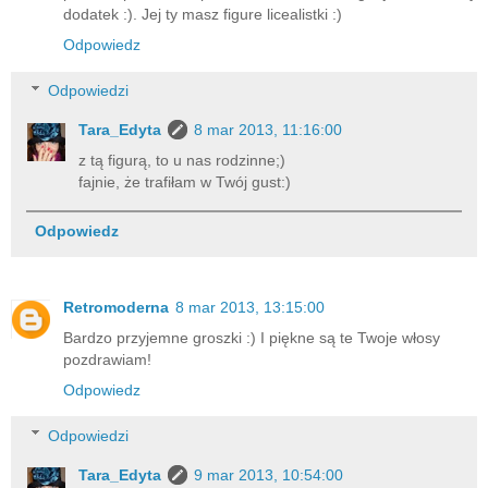
dodatek :). Jej ty masz figure licealistki :)
Odpowiedz
Odpowiedzi
Tara_Edyta
8 mar 2013, 11:16:00
z tą figurą, to u nas rodzinne;)
fajnie, że trafiłam w Twój gust:)
Odpowiedz
Retromoderna
8 mar 2013, 13:15:00
Bardzo przyjemne groszki :) I piękne są te Twoje włosy
pozdrawiam!
Odpowiedz
Odpowiedzi
Tara_Edyta
9 mar 2013, 10:54:00