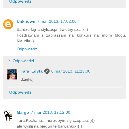
Odpowiedz
Unknown
7 mar 2013, 17:02:00
Bardzo fajna stylizacja, świetny szalik :)
Pozdrawiam i zapraszam na konkurs na moim blogu,
Klaudia :)
Odpowiedz
Odpowiedzi
Tara_Edyta
8 mar 2013, 11:19:00
dzięki:)
Odpowiedz
Margo
7 mar 2013, 17:12:00
Tara,Kochana... nie żebym się czepiała:-)))
ale wyślij na biegun te bałwanki:-))))