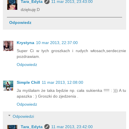
Tara_Edyta
11 mar 2013, 23:43:00
dziękuję:D
Odpowiedz
Krystyna
10 mar 2013, 22:37:00
Super Ci w tych groszkach i rudych włosach,serdecznie
pozdrawiam.
Odpowiedz
Simple Chill
11 mar 2013, 12:08:00
Ja myślałam że taka będzie np. cała sukienka !!!!! : ))) A tu
apaszka : ) Groszki do zjedzenia .
Odpowiedz
Odpowiedzi
Tara_Edyta
11 mar 2013, 23:42:00