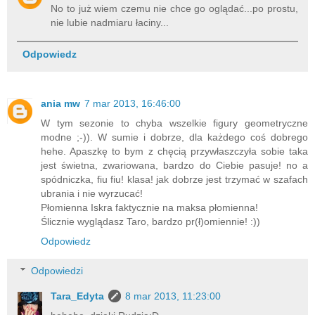
No to już wiem czemu nie chce go oglądać...po prostu,
nie lubie nadmiaru łaciny...
Odpowiedz
ania mw
7 mar 2013, 16:46:00
W tym sezonie to chyba wszelkie figury geometryczne
modne ;-)). W sumie i dobrze, dla każdego coś dobrego
hehe. Apaszkę to bym z chęcią przywłaszczyła sobie taka
jest świetna, zwariowana, bardzo do Ciebie pasuje! no a
spódniczka, fiu fiu! klasa! jak dobrze jest trzymać w szafach
ubrania i nie wyrzucać!
Płomienna Iskra faktycznie na maksa płomienna!
Ślicznie wyglądasz Taro, bardzo pr(ł)omiennie! :))
Odpowiedz
Odpowiedzi
Tara_Edyta
8 mar 2013, 11:23:00