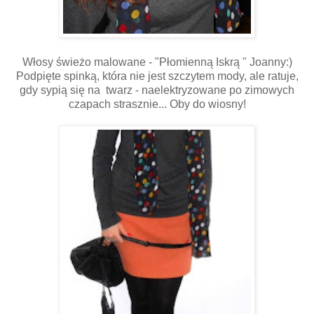
Włosy świeżo malowane - "Płomienną Iskrą " Joanny:)
Podpięte spinką, która nie jest szczytem mody, ale ratuje,
gdy sypią się na twarz - naelektryzowane po zimowych
czapach strasznie... Oby do wiosny!