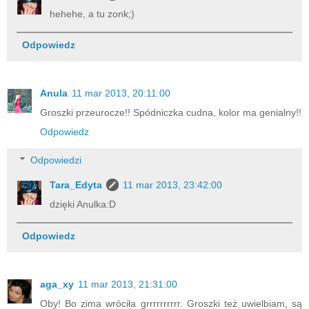
hehehe, a tu zonk;)
Odpowiedz
Anula
11 mar 2013, 20:11:00
Groszki przeurocze!! Spódniczka cudna, kolor ma genialny!!
Odpowiedz
Odpowiedzi
Tara_Edyta
11 mar 2013, 23:42:00
dzięki Anulka:D
Odpowiedz
aga_xy
11 mar 2013, 21:31:00
Oby! Bo zima wróciła grrrrrrrrrr. Groszki też uwielbiam, są