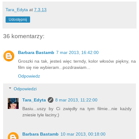
Tara_Edyta
at
7.3.13
Udostępnij
36 komentarzy:
Barbara Bastamb
7 mar 2013, 16:42:00
Groszki na tak, jesteś więc terndy, kolor włosów piękny, na
film się nie wybieram...pozdrawiam...
Odpowiedz
Odpowiedzi
Tara_Edyta
8 mar 2013, 11:22:00
Basiu...uszy by Ci zwiędły na tym filmie...nie każdy
zniesie tyle łaciny;)
Barbara Bastamb
10 mar 2013, 00:18:00