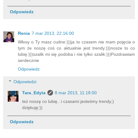
Odpowiedz
Renia
7 mar 2013, 22:16:00
Włosy o Ty masz cudne:)))ja to czasem nie mam pojęcia o
tym że noszę coś co aktualnie jest trendy:)))nosze to co
lubię:)))szalik mi się podoba i nie tylko szalik:)))Pozdrawiam
serdecznie
Odpowiedz
Odpowiedzi
Tara_Edyta
8 mar 2013, 11:18:00
też noszę co lubię...i czasami jesteśmy trendy;)
dziękuję:))
Odpowiedz