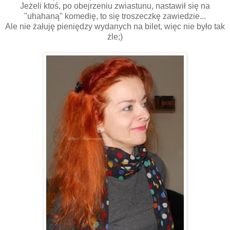
Jeżeli ktoś, po obejrzeniu zwiastunu, nastawił się na
"uhahaną" komedię, to się troszeczkę zawiedzie...
Ale nie żałuję pieniędzy wydanych na bilet, więc nie było tak
żle;)