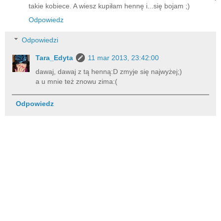
takie kobiece. A wiesz kupiłam hennę i...się bojam ;)
Odpowiedz
Odpowiedzi
Tara_Edyta
11 mar 2013, 23:42:00
dawaj, dawaj z tą henną:D zmyje się najwyżej;)
a u mnie też znowu zima:(
Odpowiedz