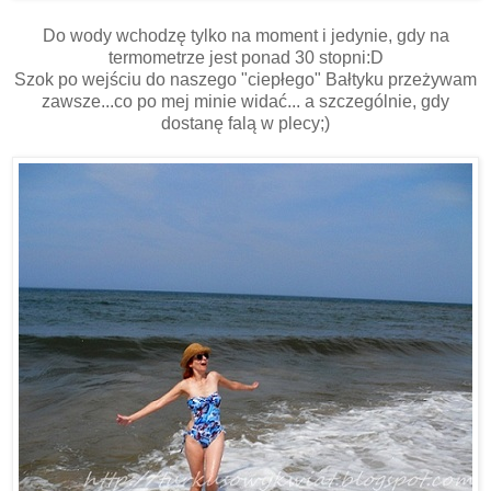
Do wody wchodzę tylko na moment i jedynie, gdy na
termometrze jest ponad 30 stopni:D
Szok po wejściu do naszego "ciepłego" Bałtyku przeżywam
zawsze...co po mej minie widać... a szczególnie, gdy
dostanę falą w plecy;)