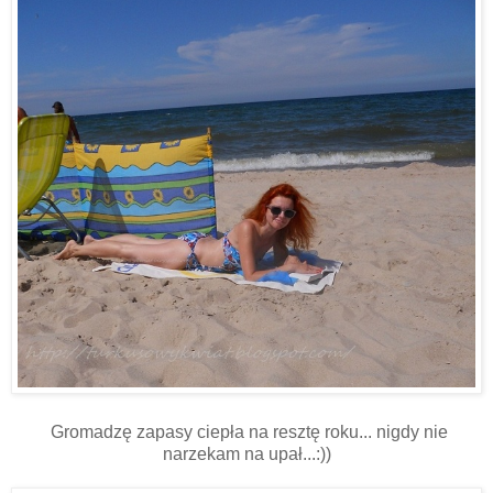
Gromadzę zapasy ciepła na resztę roku... nigdy nie
narzekam na upał...:))