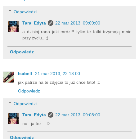
Odpowiedzi
Tara_Edyta
22 mar 2013, 09:09:00
a dzisiaj rano jaki mróz!!! tylko te fotki trzymają mnie
przy życiu...;)
Odpowiedz
Isabell
21 mar 2013, 22:13:00
jak patrzę na te zdjęcia to już chce lato! ;c
Odpowiedz
Odpowiedzi
Tara_Edyta
22 mar 2013, 09:08:00
no...ja też...:D
Odpowiedz