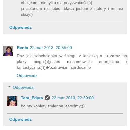
obcięłam...nie tylko dla przyzwoitości;))
ja solarium nie lubię...blada jestem z natury i mi nie
służy;)
Odpowiedz
Renia
22 mar 2013, 20:55:00
Raz jak szlachcianka w śniegu z łasiczką a tu zaraz po
plaży biega:)))jesteś niesamowicie energiczna i
fantastyczna:))))Pozdrawiam serdecznie
Odpowiedz
Odpowiedzi
Tara_Edyta
22 mar 2013, 22:30:00
bo my kobiety zmienne jesteśmy;))
Odpowiedz