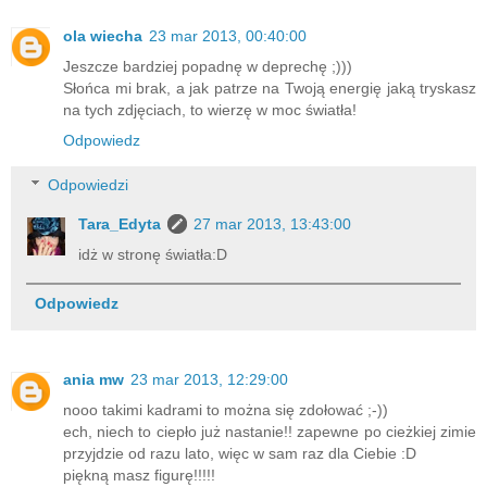
ola wiecha
23 mar 2013, 00:40:00
Jeszcze bardziej popadnę w deprechę ;)))
Słońca mi brak, a jak patrze na Twoją energię jaką tryskasz
na tych zdjęciach, to wierzę w moc światła!
Odpowiedz
Odpowiedzi
Tara_Edyta
27 mar 2013, 13:43:00
idż w stronę światła:D
Odpowiedz
ania mw
23 mar 2013, 12:29:00
nooo takimi kadrami to można się zdołować ;-))
ech, niech to ciepło już nastanie!! zapewne po cieżkiej zimie
przyjdzie od razu lato, więc w sam raz dla Ciebie :D
piękną masz figurę!!!!!