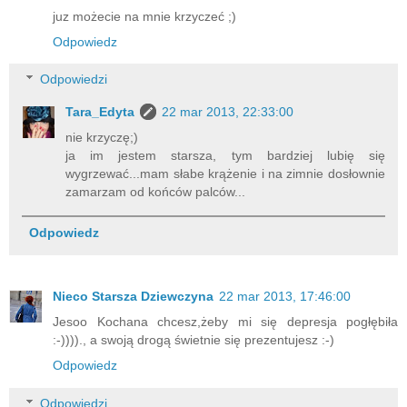
juz możecie na mnie krzyczeć ;)
Odpowiedz
Odpowiedzi
Tara_Edyta
22 mar 2013, 22:33:00
nie krzyczę;)
ja im jestem starsza, tym bardziej lubię się
wygrzewać...mam słabe krążenie i na zimnie dosłownie
zamarzam od końców palców...
Odpowiedz
Nieco Starsza Dziewczyna
22 mar 2013, 17:46:00
Jesoo Kochana chcesz,żeby mi się depresja pogłębiła
:-))))., a swoją drogą świetnie się prezentujesz :-)
Odpowiedz
Odpowiedzi