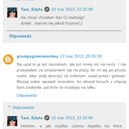
Tara_Edyta
22 mar 2013, 22:32:00
nie chcę! chciałam dać Ci nadzieję!
dzięki...staram się jakoś trzymać;)
Odpowiedz
grumpygreenmonkey
22 mar 2013, 20:05:00
Na upał to ja też narzekam, ale już mniej niż na mróz. I nie
przepadam za smażeniem się na plaży, bo mi się po prostu
nudzi, więc wolę skoczyć na solarium, szast prast i gotowe.
Muszę sobie sprawić monokini, bo akurat brzuch z chęcią
bym zasłoniła, pal licho te rozstępy na tyłku.
Odpowiedz
Odpowiedzi
Tara_Edyta
22 mar 2013, 22:31:00
hehehe, a jak myślisz czemu dupsko na fotce