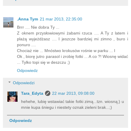
.Anna Tym
21 mar 2013, 22:35:00
Brrr .... Nie dobra Ty ...
Z oknem przysłowiowymi żabami rzuca .... A Ty z latem i
plażą wyjeżdżasz .... I jeszcze bardziej mi zimno , buro i
ponuro ....
Chociaż nie ... Mnóstwo krokusów rośnie w parku ... I
Ok , biorę jutro parasol i zrobię fotki ... A co ?! Wiosnę widać
... Tylko topi się w deszczu ;)
Odpowiedz
Odpowiedzi
Tara_Edyta
22 mar 2013, 09:08:00
hehehe, lubię wstawiać takie fotki zimą...tzn. wiosną;) u
mnie kupa śniegu i niestety oznak zieleni brak...;)
Odpowiedz