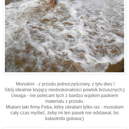
Monokini - z przodu jednoczęściowy, z tyłu dwu !
Strój idealnie kryjący niedoskonałości powłok brzusznych;)
Uwaga - nie polecam tych z bardzo wąskim paskiem
materiału z przodu.
Miałam taki firmy Feba, który ubrałam tylko raz - musiałam
cały czas myśleć, żeby mi ten pasek nie odstawał, bo
katastrofa gotowa;)