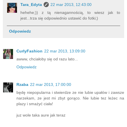
Tara_Edyta
22 mar 2013, 12:43:00
hehehe;)) z tą nienagannością, to wiesz jak to
jest...trza się odpowiednio ustawić do fotki;)
Odpowiedz
CurlyFashion
22 mar 2013, 13:09:00
awww, chciałoby się od razu lato...
Odpowiedz
Rzaba
22 mar 2013, 17:00:00
będę niepopularna i stwierdze ze nie lubie upałów i zawsze
narzekam, ze jest mi zbyt gorąco. Nie lubie tez leżec na
plazy i smażyć ciała!
juz wole taka aure jak teraz