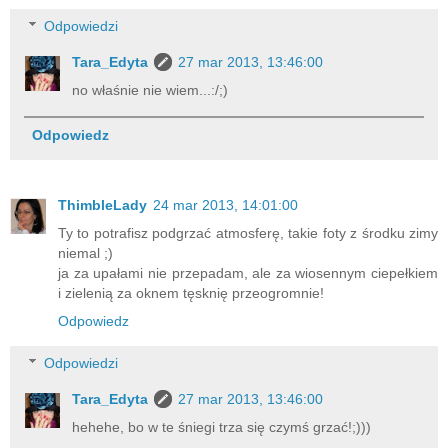
Odpowiedzi
Tara_Edyta
27 mar 2013, 13:46:00
no właśnie nie wiem...:/;)
Odpowiedz
ThimbleLady
24 mar 2013, 14:01:00
Ty to potrafisz podgrzać atmosferę, takie foty z środku zimy
niemal ;)
ja za upałami nie przepadam, ale za wiosennym ciepełkiem
i zielenią za oknem tęsknię przeogromnie!
Odpowiedz
Odpowiedzi
Tara_Edyta
27 mar 2013, 13:46:00
hehehe, bo w te śniegi trza się czymś grzać!;)))