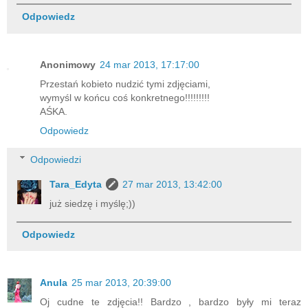
Odpowiedz
Anonimowy
24 mar 2013, 17:17:00
Przestań kobieto nudzić tymi zdjęciami,
wymyśl w końcu coś konkretnego!!!!!!!!!
AŚKA.
Odpowiedz
Odpowiedzi
Tara_Edyta
27 mar 2013, 13:42:00
już siedzę i myślę;))
Odpowiedz
Anula
25 mar 2013, 20:39:00
Oj cudne te zdjęcia!! Bardzo , bardzo były mi teraz