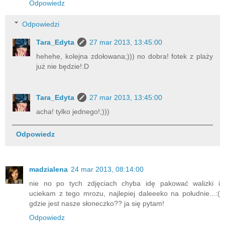
Odpowiedz
Odpowiedzi
Tara_Edyta
27 mar 2013, 13:45:00
hehehe, kolejna zdołowana;))) no dobra! fotek z plaży
już nie będzie!:D
Tara_Edyta
27 mar 2013, 13:45:00
acha! tylko jednego!;)))
Odpowiedz
madzialena
24 mar 2013, 08:14:00
nie no po tych zdjęciach chyba idę pakować walizki i
uciekam z tego mrozu, najlepiej daleeeko na południe...:(
gdzie jest nasze słoneczko?? ja się pytam!
Odpowiedz