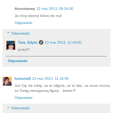
Anonimowy
22 mar 2013, 09:24:00
Ja chcę wiosnę której nie ma!
Odpowiedz
Odpowiedzi
Tara_Edyta
22 mar 2013, 12:43:00
ja też!!!
Odpowiedz
lusiuniaS
22 mar 2013, 11:16:00
Już Cię nie lubię, za te zdjęcia, za to lato, za szum morza,
za Twoją nienaganną figurę....bestio:P
Odpowiedz
Odpowiedzi