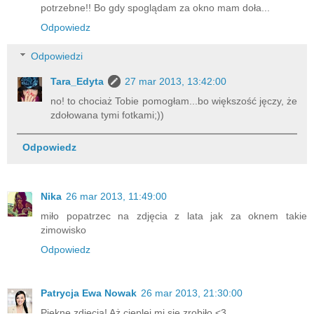
potrzebne!! Bo gdy spoglądam za okno mam doła...
Odpowiedz
Odpowiedzi
Tara_Edyta
27 mar 2013, 13:42:00
no! to chociaż Tobie pomogłam...bo większość jęczy, że
zdołowana tymi fotkami;))
Odpowiedz
Nika
26 mar 2013, 11:49:00
miło popatrzec na zdjęcia z lata jak za oknem takie
zimowisko
Odpowiedz
Patrycja Ewa Nowak
26 mar 2013, 21:30:00
Piękne zdjęcia! Aż cieplej mi się zrobiło <3