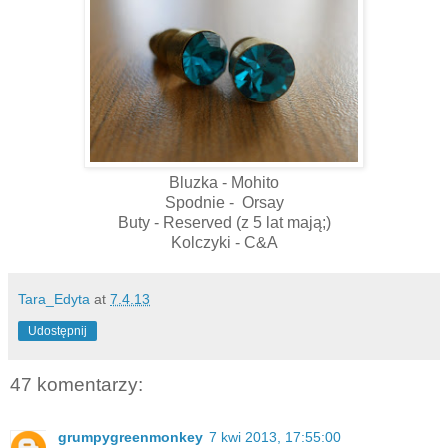
Bluzka - Mohito
Spodnie - Orsay
Buty - Reserved (z 5 lat mają;)
Kolczyki - C&A
Tara_Edyta
at
7.4.13
Udostępnij
47 komentarzy:
grumpygreenmonkey
7 kwi 2013, 17:55:00