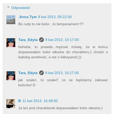
Odpowiedzi
.Anna Tym
8 kwi 2013, 09:22:00
Bo rudy to nie kolor , to temperament !!!!
Tara_Edyta
8 kwi 2013, 10:17:00
hehehe, to prawda...mężowi mówię, że w końcu
dopasowałam kolor włosów do charakteru;) chodzi o
babską wredność, a nie o fałszywość;))
Tara_Edyta
8 kwi 2013, 10:17:00
jak szaleć, to szaleć! co se będziemy żałować
kolorów!:D
B
11 kwi 2013, 16:48:00
Ja też pod charakterek dopasowałam kolor włosów:)