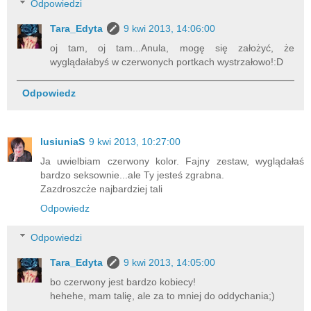
Odpowiedzi
Tara_Edyta
9 kwi 2013, 14:06:00
oj tam, oj tam...Anula, mogę się założyć, że
wyglądałabyś w czerwonych portkach wystrzałowo!:D
Odpowiedz
lusiuniaS
9 kwi 2013, 10:27:00
Ja uwielbiam czerwony kolor. Fajny zestaw, wyglądałaś
bardzo seksownie...ale Ty jesteś zgrabna.
Zazdroszcże najbardziej tali
Odpowiedz
Odpowiedzi
Tara_Edyta
9 kwi 2013, 14:05:00
bo czerwony jest bardzo kobiecy!
hehehe, mam talię, ale za to mniej do oddychania;)