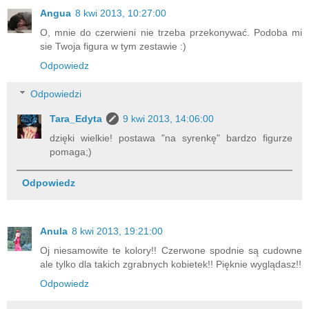
Angua
8 kwi 2013, 10:27:00
O, mnie do czerwieni nie trzeba przekonywać. Podoba mi
sie Twoja figura w tym zestawie :)
Odpowiedz
Odpowiedzi
Tara_Edyta
9 kwi 2013, 14:06:00
dzięki wielkie! postawa "na syrenkę" bardzo figurze
pomaga;)
Odpowiedz
Anula
8 kwi 2013, 19:21:00
Oj niesamowite te kolory!! Czerwone spodnie są cudowne
ale tylko dla takich zgrabnych kobietek!! Pięknie wyglądasz!!
Odpowiedz