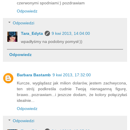
czerwonymi spodniami:) pozdrawiam
Odpowiedz
Odpowiedzi
Tara_Edyta
9 kwi 2013, 14:04:00
wpadłyśmy na podobny pomysł:))
Odpowiedz
Barbara Bastamb
9 kwi 2013, 17:32:00
Kurcze, wyglądasz jak milion dolarów, jestem zachwycona,
ten strój podkreśla cudnie Twoją nienaganną figurę,
brawo...pozrawiam...i jeszcze dodam, że kolory połączyłaś
idealnie...
Odpowiedz
Odpowiedzi