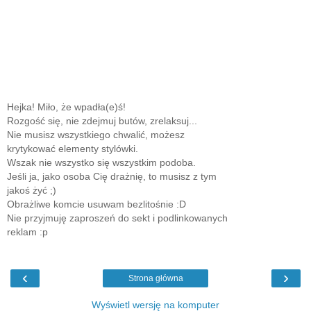
Hejka! Miło, że wpadła(e)ś!
Rozgość się, nie zdejmuj butów, zrelaksuj...
Nie musisz wszystkiego chwalić, możesz
krytykować elementy stylówki.
Wszak nie wszystko się wszystkim podoba.
Jeśli ja, jako osoba Cię drażnię, to musisz z tym
jakoś żyć ;)
Obrażliwe komcie usuwam bezlitośnie :D
Nie przyjmuję zaproszeń do sekt i podlinkowanych
reklam :p
‹
›
Strona główna
Wyświetl wersję na komputer