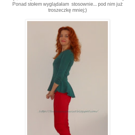
Ponad stołem wyglądałam stosownie... pod nim już
troszeczkę mniej;)