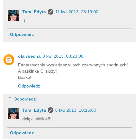
Tara_Edyta
11 kwi 2013, 23:19:00
;)
Odpowiedz
ola wiecha
8 kwi 2013, 00:23:00
Fantastycznie wygladasz w tych czerwonych spodniach!
A baskinka Ci służy!
Bosko!
Odpowiedz
Odpowiedzi
Tara_Edyta
8 kwi 2013, 10:16:00
dzięki wielkie!!!!
Odpowiedz