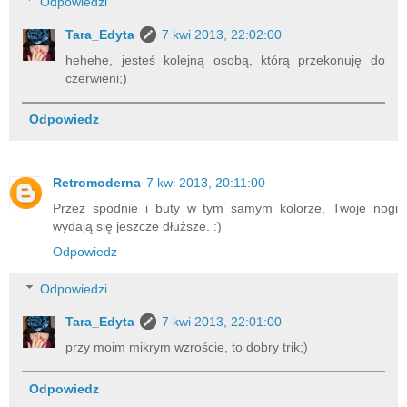
Odpowiedzi
Tara_Edyta
7 kwi 2013, 22:02:00
hehehe, jesteś kolejną osobą, którą przekonuję do
czerwieni;)
Odpowiedz
Retromoderna
7 kwi 2013, 20:11:00
Przez spodnie i buty w tym samym kolorze, Twoje nogi
wydają się jeszcze dłuższe. :)
Odpowiedz
Odpowiedzi
Tara_Edyta
7 kwi 2013, 22:01:00
przy moim mikrym wzroście, to dobry trik;)
Odpowiedz