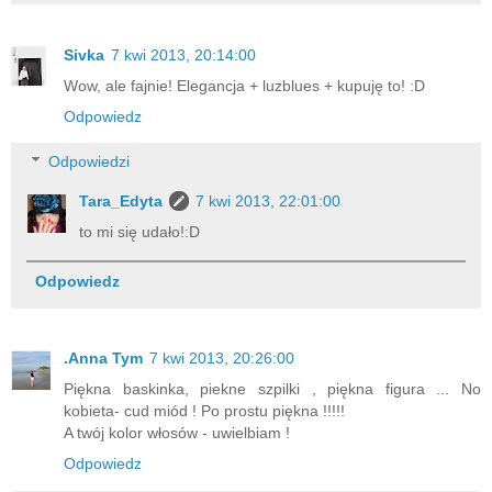
Sivka
7 kwi 2013, 20:14:00
Wow, ale fajnie! Elegancja + luzblues + kupuję to! :D
Odpowiedz
Odpowiedzi
Tara_Edyta
7 kwi 2013, 22:01:00
to mi się udało!:D
Odpowiedz
.Anna Tym
7 kwi 2013, 20:26:00
Piękna baskinka, piekne szpilki , piękna figura ... No
kobieta- cud miód ! Po prostu piękna !!!!!
A twój kolor włosów - uwielbiam !
Odpowiedz