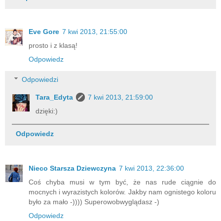
Eve Gore
7 kwi 2013, 21:55:00
prosto i z klasą!
Odpowiedz
Odpowiedzi
Tara_Edyta
7 kwi 2013, 21:59:00
dzięki:)
Odpowiedz
Nieco Starsza Dziewczyna
7 kwi 2013, 22:36:00
Coś chyba musi w tym być, że nas rude ciągnie do
mocnych i wyrazistych kolorów. Jakby nam ognistego koloru
było za mało -)))) Superowobwyglądasz -)
Odpowiedz