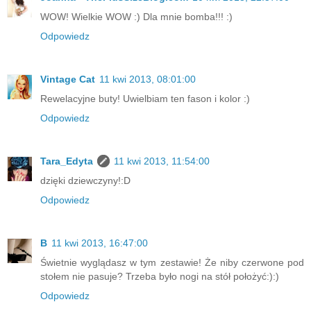
WOW! Wielkie WOW :) Dla mnie bomba!!! :)
Odpowiedz
Vintage Cat
11 kwi 2013, 08:01:00
Rewelacyjne buty! Uwielbiam ten fason i kolor :)
Odpowiedz
Tara_Edyta
11 kwi 2013, 11:54:00
dzięki dziewczyny!:D
Odpowiedz
B
11 kwi 2013, 16:47:00
Świetnie wyglądasz w tym zestawie! Że niby czerwone pod
stołem nie pasuje? Trzeba było nogi na stół położyć:):)
Odpowiedz