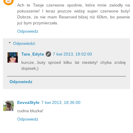
Ach te Twoje czerwone spodnie, które mnie zwiodły na
pokuszenie! I teraz jeszcze widzę super czerwone buty!
Dobrze, że nie mam Reserved bliżej niż 60km, bo pewnie
już bym przymierzała.
Odpowiedz
Odpowiedzi
Tara_Edyta
7 kwi 2013, 18:02:00
kurcze...buty sprzed kilku lat niestety! chyba zrobię
dopisek;)
Odpowiedz
EevvaStyle
7 kwi 2013, 18:36:00
cudna bluzka!
Odpowiedz