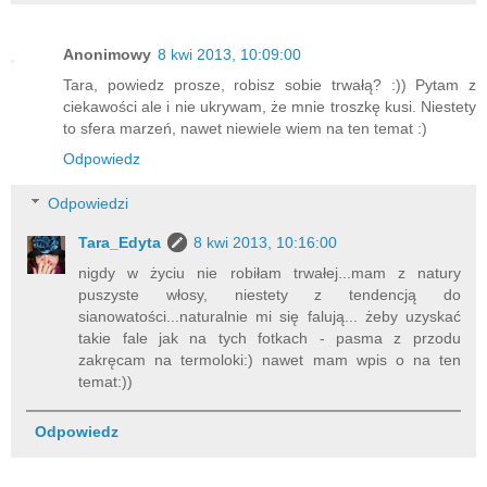
Anonimowy
8 kwi 2013, 10:09:00
Tara, powiedz prosze, robisz sobie trwałą? :)) Pytam z
ciekawości ale i nie ukrywam, że mnie troszkę kusi. Niestety
to sfera marzeń, nawet niewiele wiem na ten temat :)
Odpowiedz
Odpowiedzi
Tara_Edyta
8 kwi 2013, 10:16:00
nigdy w życiu nie robiłam trwałej...mam z natury
puszyste włosy, niestety z tendencją do
sianowatości...naturalnie mi się falują... żeby uzyskać
takie fale jak na tych fotkach - pasma z przodu
zakręcam na termoloki:) nawet mam wpis o na ten
temat:))
Odpowiedz