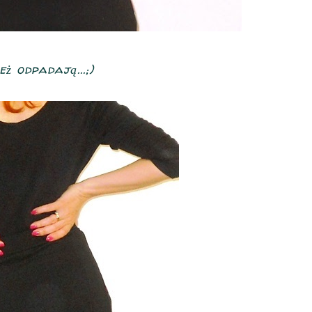
eż odpadają...;)