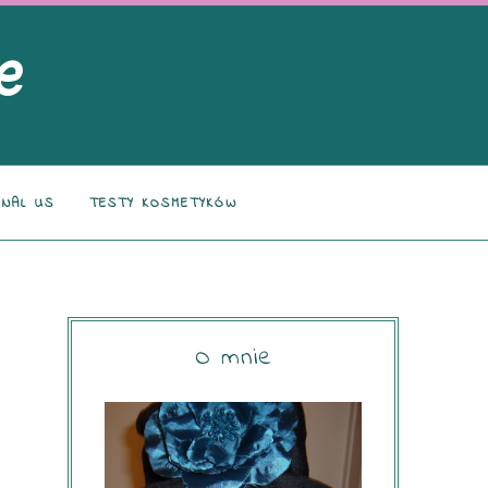
NAL US
TESTY KOSMETYKÓW
O mnie