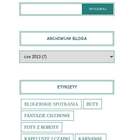
ARCHIWUM BLOGA
ETYKIETY
BLOGERSKIE SPOTKANIA
BUTY
FANTAZJE CIUCHOWE
FOTY Z ROBOTY
KAPELUSZE I CZAPKI
KARNAWAŁ