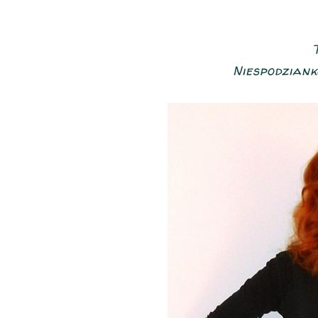
Niespodzianką