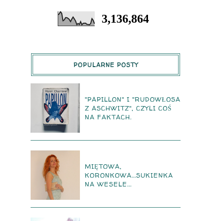
3,136,864
POPULARNE POSTY
"PAPILLON" I "RUDOWŁOSA
Z ASCHWITZ", CZYLI COŚ
NA FAKTACH.
MIĘTOWA,
KORONKOWA...SUKIENKA
NA WESELE...