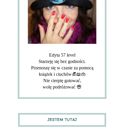
Edyta 57 level
Starzeję się bez godności.
Przenoszę się w czasie za pomocą
książek i ciuchów👒📖👜
Nie cierpię gotować,
wolę podróżować 😎
JESTEM TUTAJ