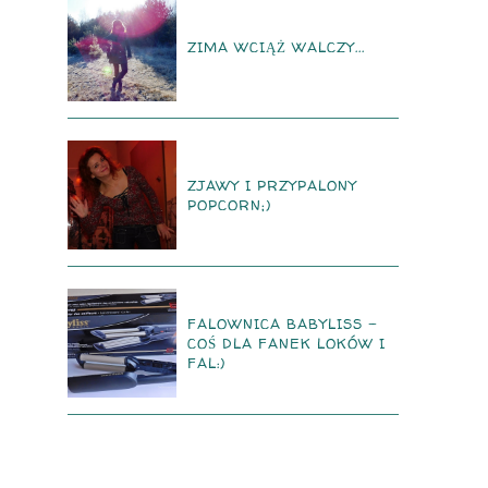
ZIMA WCIĄŻ WALCZY...
ZJAWY I PRZYPALONY
POPCORN;)
FALOWNICA BABYLISS -
COŚ DLA FANEK LOKÓW I
FAL:)