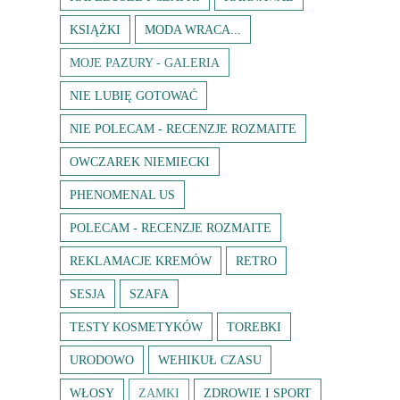
KSIĄŻKI
MODA WRACA...
MOJE PAZURY - GALERIA
NIE LUBIĘ GOTOWAĆ
NIE POLECAM - RECENZJE ROZMAITE
OWCZAREK NIEMIECKI
PHENOMENAL US
POLECAM - RECENZJE ROZMAITE
REKLAMACJE KREMÓW
RETRO
SESJA
SZAFA
TESTY KOSMETYKÓW
TOREBKI
URODOWO
WEHIKUŁ CZASU
WŁOSY
ZAMKI
ZDROWIE I SPORT