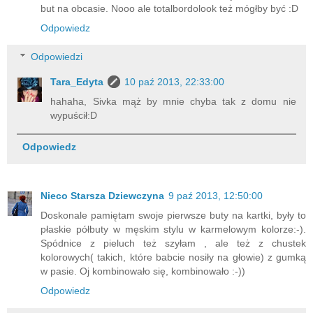
but na obcasie. Nooo ale totalbordolook też mógłby być :D
Odpowiedz
Odpowiedzi
Tara_Edyta
10 paź 2013, 22:33:00
hahaha, Sivka mąż by mnie chyba tak z domu nie
wypuścił:D
Odpowiedz
Nieco Starsza Dziewczyna
9 paź 2013, 12:50:00
Doskonale pamiętam swoje pierwsze buty na kartki, były to
płaskie półbuty w męskim stylu w karmelowym kolorze:-).
Spódnice z pieluch też szyłam , ale też z chustek
kolorowych( takich, które babcie nosiły na głowie) z gumką
w pasie. Oj kombinowało się, kombinowało :-))
Odpowiedz