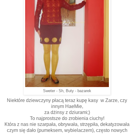
Sweter - Sh, Buty - bazarek
Niektóre dziewczyny płacą teraz kupę kasy w Zarze, czy
innym HaeMie,
za dżinsy z dziurami;)
To najprostsze do zrobienia ciuchy!
Która z nas nie szarpała, obrywała, strzępiła, dekatyzowała
czym się dało (pumeksem, wybielaczem), często nowych