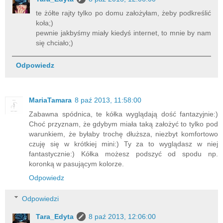
te żółte rajty tylko po domu założyłam, żeby podkreślić
koła;)
pewnie jakbyśmy miały kiedyś internet, to mnie by nam
się chciało;)
Odpowiedz
MariaTamara
8 paź 2013, 11:58:00
Zabawna spódnica, te kółka wyglądają dość fantazyjnie:)
Choć przyznam, że gdybym miała taką założyć to tylko pod
warunkiem, że byłaby trochę dłuższa, niezbyt komfortowo
czuję się w krótkiej mini:) Ty za to wyglądasz w niej
fantastycznie:) Kółka możesz podszyć od spodu np.
koronką w pasującym kolorze.
Odpowiedz
Odpowiedzi
Tara_Edyta
8 paź 2013, 12:06:00