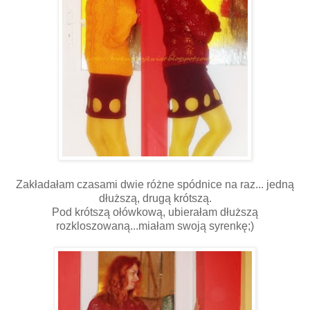
Zakładałam czasami dwie różne spódnice na raz... jedną
dłuższą, drugą krótszą.
Pod krótszą ołówkową, ubierałam dłuższą
rozkloszowaną...miałam swoją syrenkę;)