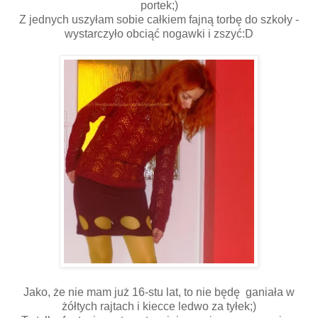
portek;)
Z jednych uszyłam sobie całkiem fajną torbę do szkoły -
wystarczyło obciąć nogawki i zszyć:D
Jako, że nie mam już 16-stu lat, to nie będę ganiała w
żółtych rajtach i kiecce ledwo za tyłek;)