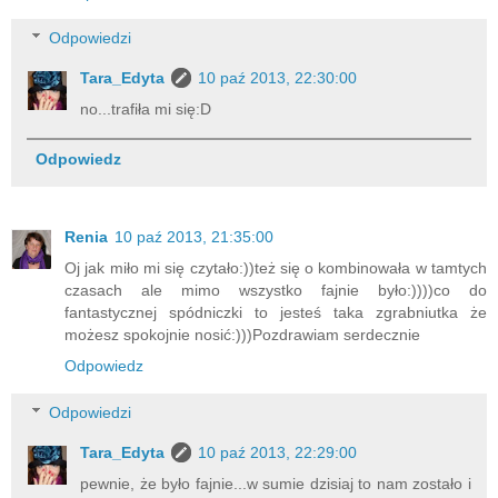
Odpowiedzi
Tara_Edyta
10 paź 2013, 22:30:00
no...trafiła mi się:D
Odpowiedz
Renia
10 paź 2013, 21:35:00
Oj jak miło mi się czytało:))też się o kombinowała w tamtych
czasach ale mimo wszystko fajnie było:))))co do
fantastycznej spódniczki to jesteś taka zgrabniutka że
możesz spokojnie nosić:)))Pozdrawiam serdecznie
Odpowiedz
Odpowiedzi
Tara_Edyta
10 paź 2013, 22:29:00
pewnie, że było fajnie...w sumie dzisiaj to nam zostało i