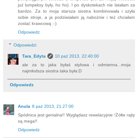
już lumpeksy były, ho ho). I po dyskotekach nie latałam za
bardzo. Za to moja starsza siostra kombinowała i szyła
sobie stroje, a ja podziwiałam ją nabożnie i też chciałam
zostać krawcową :-)
Odpowiedz
Odpowiedzi
Tara_Edyta
10 paź 2013, 22:40:00
ale za to jaka byłaś stylowa i odmienna...moja
najmłodsza siostra taka była:D
Odpowiedz
Anula
8 paź 2013, 21:27:00
Spódnica jest genialna!! Wyglądasz rewelacyjnie !Żółte rajty
są mega!!
Odpowiedz