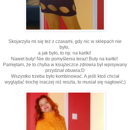
Skojarzyła mi się też z czasami, gdy nic w sklepach nie
było,
a jak było, to np. na kartki!
Nawet buty! Nie do pomyślenia teraz! Buty na kartki!
Pamiętam, że to chyba w książeczce zdrowia był wpisywany
przydział obuwia:D
Wszystko trzeba było kombinować. A jeśli ktoś chciał
wyglądać trochę inaczej niż reszta, to musiał się nagłowić;)