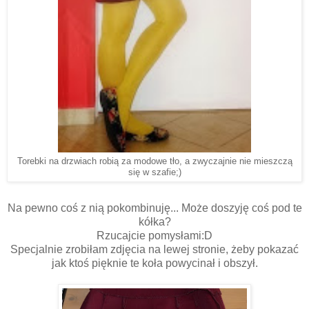
Torebki na drzwiach robią za modowe tło, a zwyczajnie nie mieszczą
się w szafie;)
Na pewno coś z nią pokombinuję... Może doszyję coś pod te
kółka?
Rzucajcie pomysłami:D
Specjalnie zrobiłam zdjęcia na lewej stronie, żeby pokazać
jak ktoś pięknie te koła powycinał i obszył.