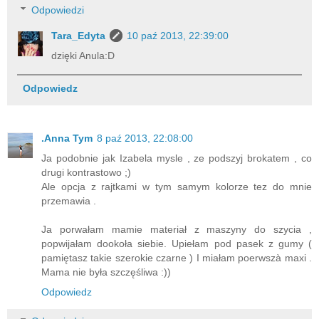
Odpowiedzi
Tara_Edyta
10 paź 2013, 22:39:00
dzięki Anula:D
Odpowiedz
.Anna Tym
8 paź 2013, 22:08:00
Ja podobnie jak Izabela mysle , ze podszyj brokatem , co
drugi kontrastowo ;)
Ale opcja z rajtkami w tym samym kolorze tez do mnie
przemawia .
Ja porwałam mamie materiał z maszyny do szycia ,
popwijałam dookoła siebie. Upiełam pod pasek z gumy (
pamiętasz takie szerokie czarne ) I miałam poerwszà maxi .
Mama nie była szczęśliwa :))
Odpowiedz