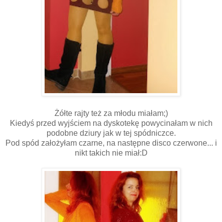
Żółte rajty też za młodu miałam;)
Kiedyś przed wyjściem na dyskotekę powycinałam w nich
podobne dziury jak w tej spódniczce.
Pod spód założyłam czarne, na następne disco czerwone... i
nikt takich nie miał:D