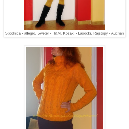
Spódnica - allegro, Sweter - H&M, Kozaki - Lasocki, Rajstopy - Auchan