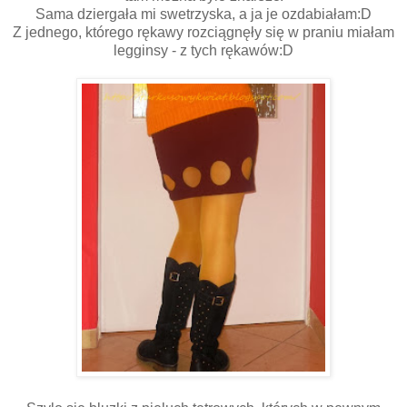
Sama dziergała mi swetrzyska, a ja je ozdabiałam:D
Z jednego, którego rękawy rozciągnęły się w praniu miałam
legginsy - z tych rękawów:D