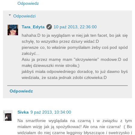
Odpowiedz
Odpowiedzi
Tara_Edyta
10 paź 2013, 22:36:00
hahaha:D to ja wyglądam w niej jak ten facet, bo jak się
schylę, to wszystko przez dziury widać:D
pierwsze co, to właśnie pomyślałam żeby coś pod spód
założyć...
Asiu ja przez mamę mam "skrzywienie" modowe:D od
małej dziewuszki mnie stroiła;)
jakbyś miała odpowiedniego doradcę, to już dawno byś
wiedziała, że szata jednak zdobi człowieka:D
Odpowiedz
Sivka
9 paź 2013, 10:34:00
Na smartfonie wyglądała na czarną i w związku z tym
miałam wizję jak ją spożytkować! Ale ona nie czarna! :( Bo
widziałam do niej czarne legginsy błyszczące i swetrzysko i