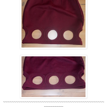
~~~~~~~~~~~~~~~~~~~~~~~~~~~~~~~~~~~~~~~~~~~~~~~
~~~~~~~~~