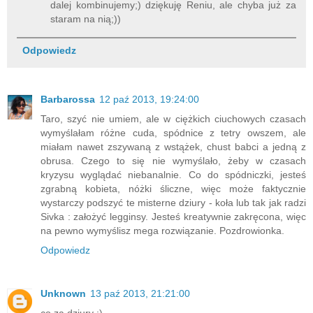
dalej kombinujemy;) dziękuję Reniu, ale chyba już za
staram na nią;))
Odpowiedz
Barbarossa
12 paź 2013, 19:24:00
Taro, szyć nie umiem, ale w ciężkich ciuchowych czasach
wymyślałam różne cuda, spódnice z tetry owszem, ale
miałam nawet zszywaną z wstążek, chust babci a jedną z
obrusa. Czego to się nie wymyślało, żeby w czasach
kryzysu wyglądać niebanalnie. Co do spódniczki, jesteś
zgrabną kobieta, nóżki śliczne, więc może faktycznie
wystarczy podszyć te misterne dziury - koła lub tak jak radzi
Sivka : założyć legginsy. Jesteś kreatywnie zakręcona, więc
na pewno wymyślisz mega rozwiązanie. Pozdrowionka.
Odpowiedz
Unknown
13 paź 2013, 21:21:00