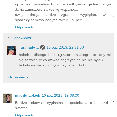
oj ja też pamiętam buty na kartki,nawet jedne nabyłam
,takie zamszowe za kostkę,wiązane....
swoją drogą bardzo zgrabnie wyglądasz w tej
spódnicy,pomimo jasnych rajtek....super!
Odpowiedz
Odpowiedzi
Tara_Edyta
10 paź 2013, 22:31:00
hehehe, dlatego jak ją ujrzałam na allegro, to oczy mi
się zaświeciły! co dziwne chętnych na nią nie było;)
te buty na kartki, to był szczyt absurdu:D
Odpowiedz
magdulablack
10 paź 2013, 19:38:00
Bardzo ciekawa i oryginalna ta spódniczka, a kozaczki też
świetne.
Odpowiedz