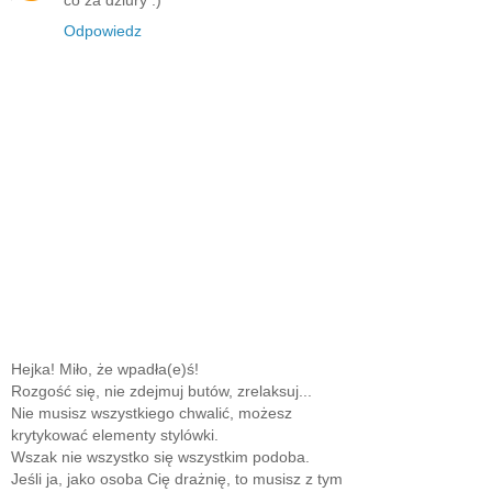
co za dziury :)
Odpowiedz
Hejka! Miło, że wpadła(e)ś!
Rozgość się, nie zdejmuj butów, zrelaksuj...
Nie musisz wszystkiego chwalić, możesz
krytykować elementy stylówki.
Wszak nie wszystko się wszystkim podoba.
Jeśli ja, jako osoba Cię drażnię, to musisz z tym