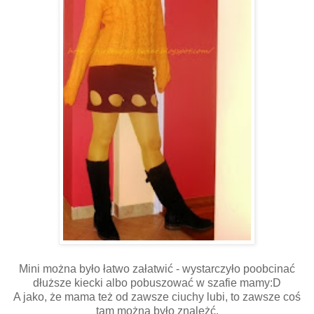
Mini można było łatwo załatwić - wystarczyło poobcinać
dłuższe kiecki albo pobuszować w szafie mamy:D
A jako, że mama też od zawsze ciuchy lubi, to zawsze coś
tam można było znależć.