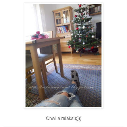
Chwila relaksu;)))