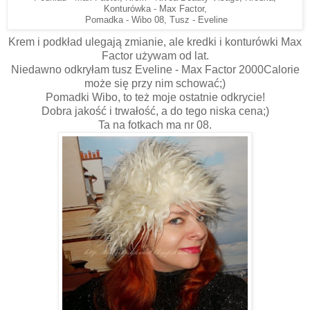
Konturówka - Max Factor,
Pomadka - Wibo 08, Tusz - Eveline
Krem i podkład ulegają zmianie, ale kredki i konturówki Max
Factor używam od lat.
Niedawno odkryłam tusz Eveline - Max Factor 2000Calorie
może się przy nim schować;)
Pomadki Wibo, to też moje ostatnie odkrycie!
Dobra jakość i trwałość, a do tego niska cena;)
Ta na fotkach ma nr 08.