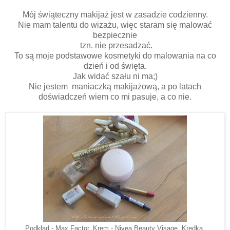
Mój świąteczny makijaż jest w zasadzie codzienny.
Nie mam talentu do wizażu, więc staram się malować
bezpiecznie
tzn. nie przesadzać.
To są moje podstawowe kosmetyki do malowania na co
dzień i od święta.
Jak widać szału ni ma;)
Nie jestem maniaczką makijażową, a po latach
doświadczeń wiem co mi pasuje, a co nie.
Podkład - Max Factor, Krem - Nivea Beauty Visage, Kredka,