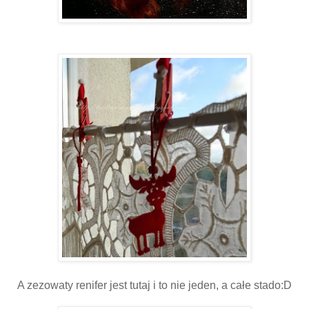
A zezowaty renifer jest tutaj i to nie jeden, a całe stado:D