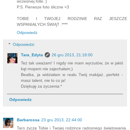
wcześniej fotki :)
P.S. Pierwsze foto śliczne <3
TOBIE I TWOJEJ RODZINIE RAZ JESZCZE
WSPANIAŁYCH ŚWIĄT :****
Odpowiedz
Odpowiedzi
Tara_Edyta
26 gru 2013, 21:18:00
Też tak uważam! I nigdy nie mam wyrzutów, że w jakiś
kąt mopem nie zajechałam;)
Beatka, ja widziałam w realu Twój makijaż...perfekt -
masz talent, nie to co ja!
Dziękuję za życzenia:*
Odpowiedz
Barbarossa
23 gru 2013, 22:44:00
Taro życzę Tobie i Twojej rodzince radosnego świętowania.