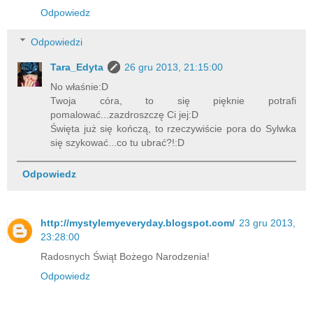
Odpowiedz
Odpowiedzi
Tara_Edyta
26 gru 2013, 21:15:00
No właśnie:D
Twoja córa, to się pięknie potrafi
pomalować...zazdroszczę Ci jej:D
Święta już się kończą, to rzeczywiście pora do Sylwka
się szykować...co tu ubrać?!:D
Odpowiedz
http://mystylemyeveryday.blogspot.com/
23 gru 2013,
23:28:00
Radosnych Świąt Bożego Narodzenia!
Odpowiedz