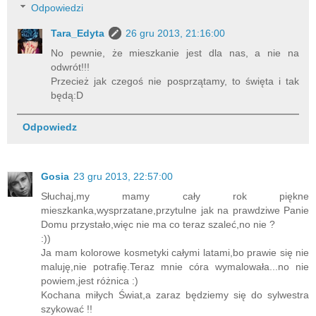
Odpowiedzi
Tara_Edyta
26 gru 2013, 21:16:00
No pewnie, że mieszkanie jest dla nas, a nie na
odwrót!!!
Przecież jak czegoś nie posprzątamy, to święta i tak
będą:D
Odpowiedz
Gosia
23 gru 2013, 22:57:00
Słuchaj,my mamy cały rok piękne
mieszkanka,wysprzatane,przytulne jak na prawdziwe Panie
Domu przystało,więc nie ma co teraz szaleć,no nie ?
:))
Ja mam kolorowe kosmetyki całymi latami,bo prawie się nie
maluję,nie potrafię.Teraz mnie córa wymalowała...no nie
powiem,jest różnica :)
Kochana miłych Świat,a zaraz będziemy się do sylwestra
szykować !!