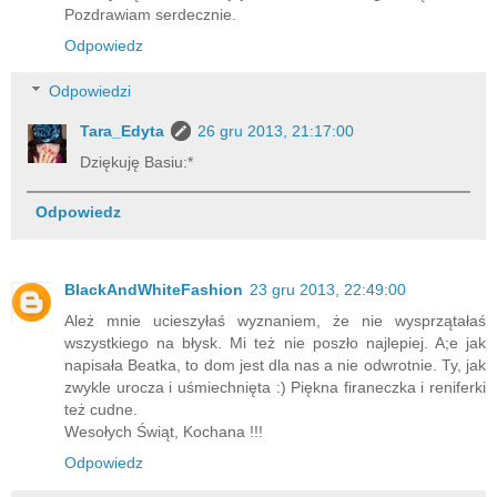
Pozdrawiam serdecznie.
Odpowiedz
Odpowiedzi
Tara_Edyta
26 gru 2013, 21:17:00
Dziękuję Basiu:*
Odpowiedz
BlackAndWhiteFashion
23 gru 2013, 22:49:00
Ależ mnie ucieszyłaś wyznaniem, że nie wysprzątałaś
wszystkiego na błysk. Mi też nie poszło najlepiej. A;e jak
napisała Beatka, to dom jest dla nas a nie odwrotnie. Ty, jak
zwykle urocza i uśmiechnięta :) Piękna firaneczka i reniferki
też cudne.
Wesołych Świąt, Kochana !!!
Odpowiedz