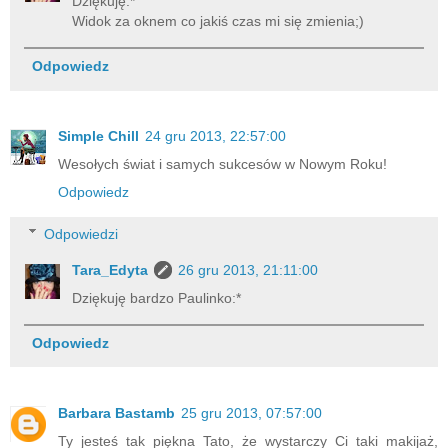
Dziękuję:*
Widok za oknem co jakiś czas mi się zmienia;)
Odpowiedz
Simple Chill
24 gru 2013, 22:57:00
Wesołych świat i samych sukcesów w Nowym Roku!
Odpowiedz
Odpowiedzi
Tara_Edyta
26 gru 2013, 21:11:00
Dziękuję bardzo Paulinko:*
Odpowiedz
Barbara Bastamb
25 gru 2013, 07:57:00
Ty jesteś tak piękna Tato, że wystarczy Ci taki makijaż,