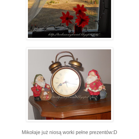
Mikołaje już niosą worki pełne prezentów:D