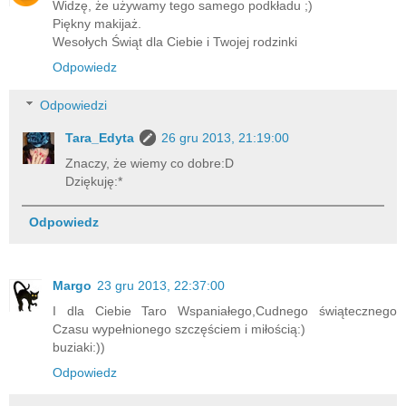
Widzę, że używamy tego samego podkładu ;)
Piękny makijaż.
Wesołych Świąt dla Ciebie i Twojej rodzinki
Odpowiedz
Odpowiedzi
Tara_Edyta
26 gru 2013, 21:19:00
Znaczy, że wiemy co dobre:D
Dziękuję:*
Odpowiedz
Margo
23 gru 2013, 22:37:00
I dla Ciebie Taro Wspaniałego,Cudnego świątecznego
Czasu wypełnionego szczęściem i miłością:)
buziaki:))
Odpowiedz