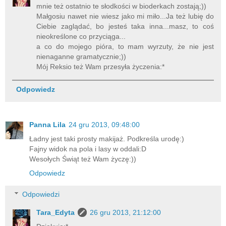
mnie też ostatnio te słodkości w bioderkach zostają;))
Małgosiu nawet nie wiesz jako mi miło...Ja też lubię do
Ciebie zaglądać, bo jesteś taka inna...masz, to coś
nieokreślone co przyciąga...
a co do mojego pióra, to mam wyrzuty, że nie jest
nienaganne gramatycznie;))
Mój Reksio też Wam przesyła życzenia:*
Odpowiedz
Panna Lila
24 gru 2013, 09:48:00
Ładny jest taki prosty makijaż. Podkreśla urodę:)
Fajny widok na pola i lasy w oddali:D
Wesołych Świąt też Wam życzę:))
Odpowiedz
Odpowiedzi
Tara_Edyta
26 gru 2013, 21:12:00