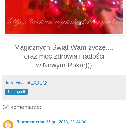
Magicznych Świąt Wam życzę....
oraz moc zdrowia i radości
w Nowym Roku:)))
Tara_Edyta
at
23.12.13
Udostępnij
34 komentarze:
Retromoderna
23 gru 2013, 22:34:00