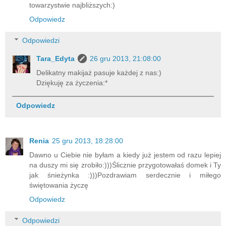
towarzystwie najbliższych:)
Odpowiedz
Odpowiedzi
Tara_Edyta
26 gru 2013, 21:08:00
Delikatny makijaż pasuje każdej z nas:)
Dziękuję za życzenia:*
Odpowiedz
Renia
25 gru 2013, 18:28:00
Dawno u Ciebie nie byłam a kiedy już jestem od razu lepiej
na duszy mi się zrobiło:)))Ślicznie przygotowałaś domek i Ty
jak śnieżynka :)))Pozdrawiam serdecznie i miłego
świętowania życzę
Odpowiedz
Odpowiedzi