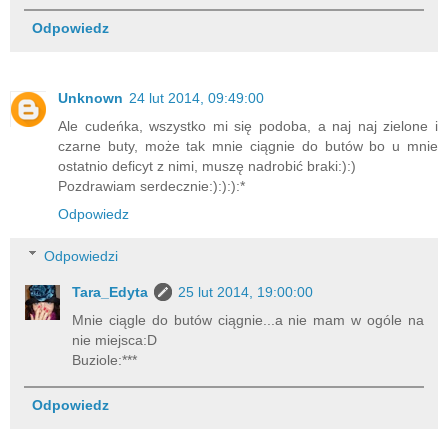
Odpowiedz
Unknown
24 lut 2014, 09:49:00
Ale cudeńka, wszystko mi się podoba, a naj naj zielone i
czarne buty, może tak mnie ciągnie do butów bo u mnie
ostatnio deficyt z nimi, muszę nadrobić braki:):)
Pozdrawiam serdecznie:):):):*
Odpowiedz
Odpowiedzi
Tara_Edyta
25 lut 2014, 19:00:00
Mnie ciągle do butów ciągnie...a nie mam w ogóle na
nie miejsca:D
Buziole:***
Odpowiedz