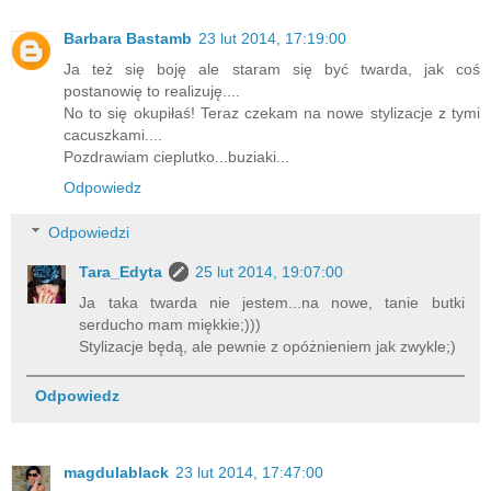
Barbara Bastamb
23 lut 2014, 17:19:00
Ja też się boję ale staram się być twarda, jak coś
postanowię to realizuję....
No to się okupiłaś! Teraz czekam na nowe stylizacje z tymi
cacuszkami....
Pozdrawiam cieplutko...buziaki...
Odpowiedz
Odpowiedzi
Tara_Edyta
25 lut 2014, 19:07:00
Ja taka twarda nie jestem...na nowe, tanie butki
serducho mam miękkie;)))
Stylizacje będą, ale pewnie z opóżnieniem jak zwykle;)
Odpowiedz
magdulablack
23 lut 2014, 17:47:00