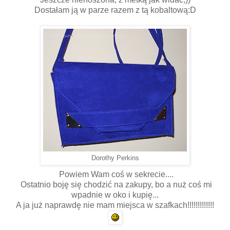
Dostałam ją w parze razem z tą kobaltową:D
Dorothy Perkins
Powiem Wam coś w sekrecie....
Ostatnio boję się chodzić na zakupy, bo a nuż coś mi
wpadnie w oko i kupię...
A ja już naprawdę nie mam miejsca w szafkach!!!!!!!!!!!!!