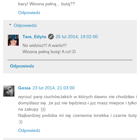
bary! Wiosna pełną... butą??
Odpowiedz
Odpowiedzi
Tara_Edyta
25 lut 2014, 19:02:00
No widzisz!!! A warto!!!
Wiosna pełną butą! A co!:D
Odpowiedz
Gosia
23 lut 2014, 21:03:00
wyrzuć parę ciuchów,takich w których dawno nie chodziłas i
domyślasz się ,że już nie będziesz-i juz masz miejsce i tylko
na zakupy :)))
Najbardziej podoba mi się czerwona torebka i czarne buty
:))
Odpowiedz