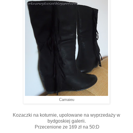
Camaieu
Kozaczki na koturnie, upolowane na wyprzedaży w
bydgoskiej galerii.
Przecenione ze 169 zł na 50:D