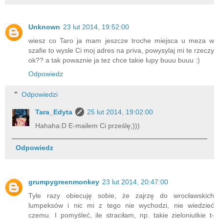
Unknown
23 lut 2014, 19:52:00
wiesz co Taro ja mam jeszcze troche miejsca u meza w
szafie to wysle Ci moj adres na priva, powysylaj mi te rzeczy
ok?? a tak powaznie ja tez chce takie lupy buuu buuu :)
Odpowiedz
Odpowiedzi
Tara_Edyta
25 lut 2014, 19:02:00
Hahaha:D E-mailem Ci prześlę;)))
Odpowiedz
grumpygreenmonkey
23 lut 2014, 20:47:00
Tyle razy obiecuję sobie, że zajrzę do wrocławskich
lumpeksów i nic mi z tego nie wychodzi, nie wiedzieć
czemu. I pomyśleć, ile straciłam, np. takie zieloniutkie t-