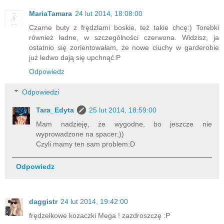
MariaTamara
24 lut 2014, 18:08:00
Czarne buty z frędzlami boskie, też takie chcę:) Torebki
również ładne, w szczególności czerwona. Widzisz, ja
ostatnio się zorientowałam, że nowe ciuchy w garderobie
już ledwo dają się upchnąć:P
Odpowiedz
Odpowiedzi
Tara_Edyta
25 lut 2014, 18:59:00
Mam nadzieję, że wygodne, bo jeszcze nie
wyprowadzone na spacer;))
Czyli mamy ten sam problem:D
Odpowiedz
daggistr
24 lut 2014, 19:42:00
frędzelkowe kozaczki Mega ! zazdroszczę :P