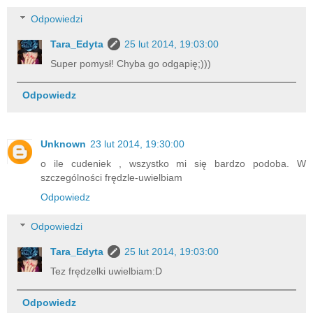
Odpowiedzi
Tara_Edyta
25 lut 2014, 19:03:00
Super pomysł! Chyba go odgapię;)))
Odpowiedz
Unknown
23 lut 2014, 19:30:00
o ile cudeniek , wszystko mi się bardzo podoba. W
szczególności frędzle-uwielbiam
Odpowiedz
Odpowiedzi
Tara_Edyta
25 lut 2014, 19:03:00
Tez frędzelki uwielbiam:D
Odpowiedz