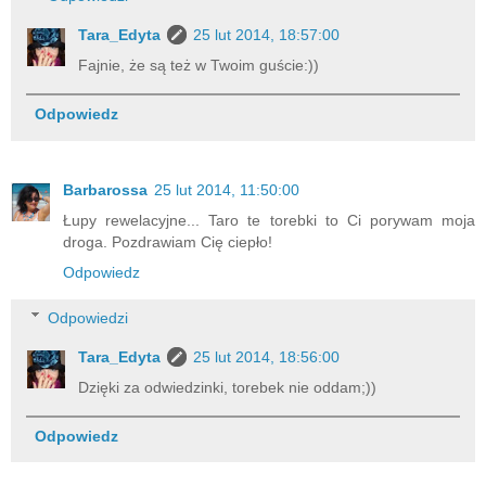
Tara_Edyta
25 lut 2014, 18:57:00
Fajnie, że są też w Twoim guście:))
Odpowiedz
Barbarossa
25 lut 2014, 11:50:00
Łupy rewelacyjne... Taro te torebki to Ci porywam moja
droga. Pozdrawiam Cię ciepło!
Odpowiedz
Odpowiedzi
Tara_Edyta
25 lut 2014, 18:56:00
Dzięki za odwiedzinki, torebek nie oddam;))
Odpowiedz