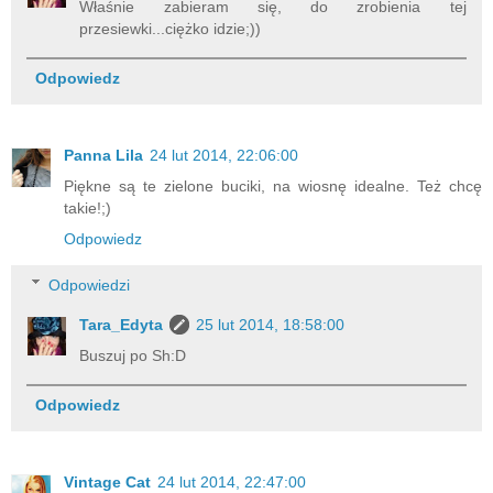
Właśnie zabieram się, do zrobienia tej
przesiewki...ciężko idzie;))
Odpowiedz
Panna Lila
24 lut 2014, 22:06:00
Piękne są te zielone buciki, na wiosnę idealne. Też chcę
takie!;)
Odpowiedz
Odpowiedzi
Tara_Edyta
25 lut 2014, 18:58:00
Buszuj po Sh:D
Odpowiedz
Vintage Cat
24 lut 2014, 22:47:00