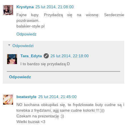
Krystyna
25 lut 2014, 21:08:00
Fajne łupy. Przydadzą się na wiosnę. Serdecznie
pozdrawiam.
balakier-style.pl
Odpowiedz
Odpowiedzi
Tara_Edyta
26 lut 2014, 22:18:00
I to bardzo się przydadzą:D
Odpowiedz
beatastyle
25 lut 2014, 21:45:00
NO kochana obkupiłaś się, te frędzlowate buty cudne są i
torebka z frędzlami, ajjjj same cudne kolorki !!!:)))
Czekam na prezentację :))
Wielki buziak <3