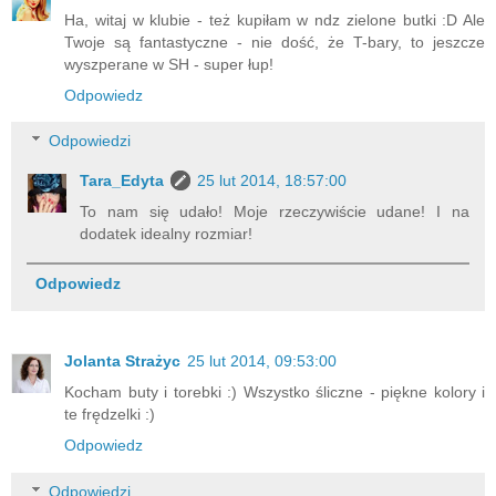
Ha, witaj w klubie - też kupiłam w ndz zielone butki :D Ale
Twoje są fantastyczne - nie dość, że T-bary, to jeszcze
wyszperane w SH - super łup!
Odpowiedz
Odpowiedzi
Tara_Edyta
25 lut 2014, 18:57:00
To nam się udało! Moje rzeczywiście udane! I na
dodatek idealny rozmiar!
Odpowiedz
Jolanta Strażyc
25 lut 2014, 09:53:00
Kocham buty i torebki :) Wszystko śliczne - piękne kolory i
te frędzelki :)
Odpowiedz
Odpowiedzi