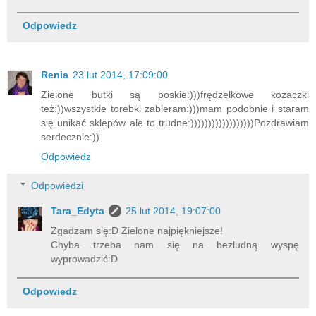
Odpowiedz
Renia
23 lut 2014, 17:09:00
Zielone butki są boskie:)))frędzelkowe kozaczki
też:))wszystkie torebki zabieram:)))mam podobnie i staram
się unikać sklepów ale to trudne:))))))))))))))))))Pozdrawiam
serdecznie:))
Odpowiedz
Odpowiedzi
Tara_Edyta
25 lut 2014, 19:07:00
Zgadzam się:D Zielone najpiękniejsze!
Chyba trzeba nam się na bezludną wyspę
wyprowadzić:D
Odpowiedz