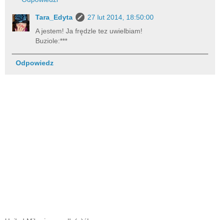
Tara_Edyta
27 lut 2014, 18:50:00
A jestem! Ja frędzle tez uwielbiam!
Buziole:***
Odpowiedz