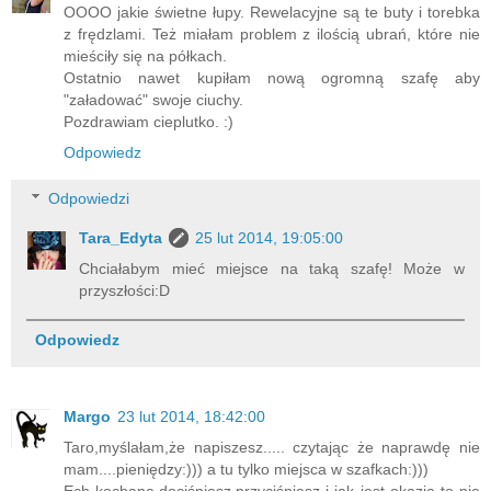
OOOO jakie świetne łupy. Rewelacyjne są te buty i torebka
z frędzlami. Też miałam problem z ilością ubrań, które nie
mieściły się na półkach.
Ostatnio nawet kupiłam nową ogromną szafę aby
"załadować" swoje ciuchy.
Pozdrawiam cieplutko. :)
Odpowiedz
Odpowiedzi
Tara_Edyta
25 lut 2014, 19:05:00
Chciałabym mieć miejsce na taką szafę! Może w
przyszłości:D
Odpowiedz
Margo
23 lut 2014, 18:42:00
Taro,myślałam,że napiszesz..... czytając że naprawdę nie
mam....pieniędzy:))) a tu tylko miejsca w szafkach:)))