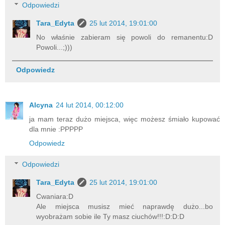
Odpowiedzi
Tara_Edyta
25 lut 2014, 19:01:00
No właśnie zabieram się powoli do remanentu:D
Powoli...;)))
Odpowiedz
Alcyna
24 lut 2014, 00:12:00
ja mam teraz dużo miejsca, więc możesz śmiało kupować
dla mnie :PPPPP
Odpowiedz
Odpowiedzi
Tara_Edyta
25 lut 2014, 19:01:00
Cwaniara:D
Ale miejsca musisz mieć naprawdę dużo...bo
wyobrażam sobie ile Ty masz ciuchów!!!:D:D:D