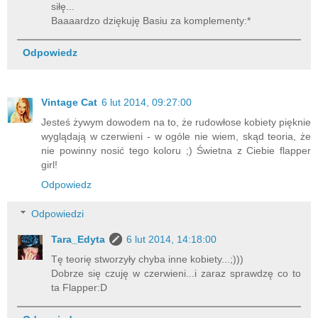
siłę...
Baaaardzo dziękuję Basiu za komplementy:*
Odpowiedz
Vintage Cat
6 lut 2014, 09:27:00
Jesteś żywym dowodem na to, że rudowłose kobiety pięknie
wyglądają w czerwieni - w ogóle nie wiem, skąd teoria, że
nie powinny nosić tego koloru ;) Świetna z Ciebie flapper
girl!
Odpowiedz
Odpowiedzi
Tara_Edyta
6 lut 2014, 14:18:00
Tę teorię stworzyły chyba inne kobiety...;)))
Dobrze się czuję w czerwieni...i zaraz sprawdzę co to
ta Flapper:D