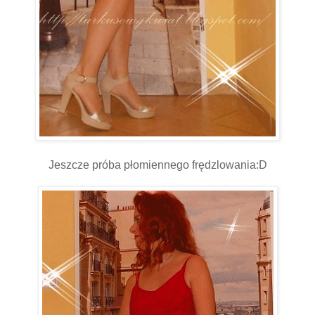
Jeszcze próba płomiennego frędzlowania:D