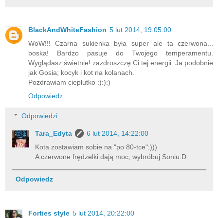
BlackAndWhiteFashion
5 lut 2014, 19:05:00
WoW!!! Czarna sukienka była super ale ta czerwona...
boska! Bardzo pasuje do Twojego temperamentu.
Wyglądasz świetnie! zazdroszczę Ci tej energii. Ja podobnie
jak Gosia; kocyk i kot na kolanach.
Pozdrawiam cieplutko :):):)
Odpowiedz
Odpowiedzi
Tara_Edyta
6 lut 2014, 14:22:00
Kota zostawiam sobie na "po 80-tce";)))
A czerwone frędzelki dają moc, wybróbuj Soniu:D
Odpowiedz
Forties style
5 lut 2014, 20:22:00