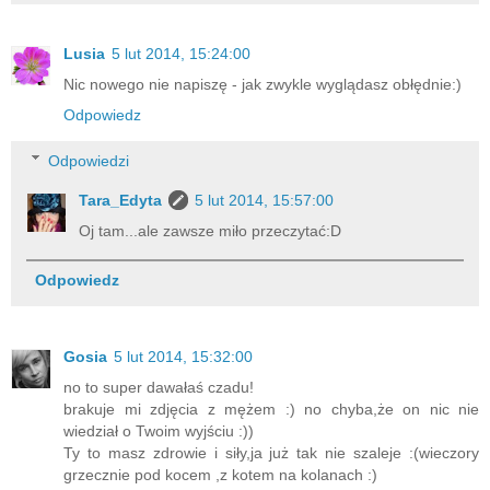
Lusia
5 lut 2014, 15:24:00
Nic nowego nie napiszę - jak zwykle wyglądasz obłędnie:)
Odpowiedz
Odpowiedzi
Tara_Edyta
5 lut 2014, 15:57:00
Oj tam...ale zawsze miło przeczytać:D
Odpowiedz
Gosia
5 lut 2014, 15:32:00
no to super dawałaś czadu!
brakuje mi zdjęcia z mężem :) no chyba,że on nic nie
wiedział o Twoim wyjściu :))
Ty to masz zdrowie i siły,ja już tak nie szaleje :(wieczory
grzecznie pod kocem ,z kotem na kolanach :)