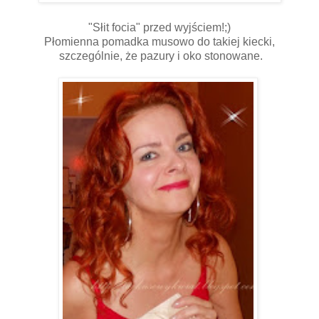
"Słit focia" przed wyjściem!;)
Płomienna pomadka musowo do takiej kiecki,
szczególnie, że pazury i oko stonowane.