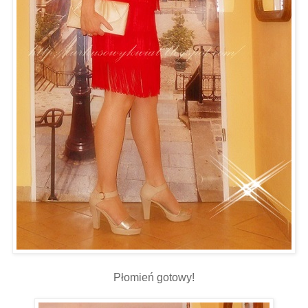
Płomień gotowy!