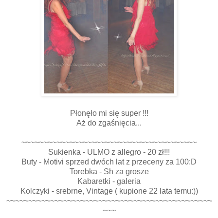
Płonęło mi się super !!!
Aż do zgaśnięcia...
~~~~~~~~~~~~~~~~~~~~~~~~~~~~~~~~~~~~~~~~
Sukienka - ULMO z allegro - 20 zł!!!
Buty - Motivi sprzed dwóch lat z przeceny za 100:D
Torebka - Sh za grosze
Kabaretki - galeria
Kolczyki - srebrne, Vintage ( kupione 22 lata temu:))
~~~~~~~~~~~~~~~~~~~~~~~~~~~~~~~~~~~~~~~~~~~~~~~
~~~