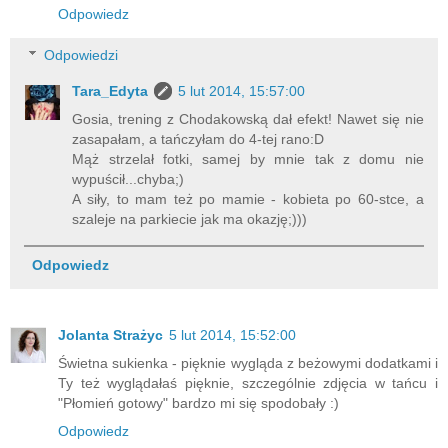
Odpowiedz
Odpowiedzi
Tara_Edyta
5 lut 2014, 15:57:00
Gosia, trening z Chodakowską dał efekt! Nawet się nie
zasapałam, a tańczyłam do 4-tej rano:D
Mąż strzelał fotki, samej by mnie tak z domu nie
wypuścił...chyba;)
A siły, to mam też po mamie - kobieta po 60-stce, a
szaleje na parkiecie jak ma okazję;)))
Odpowiedz
Jolanta Strażyc
5 lut 2014, 15:52:00
Świetna sukienka - pięknie wygląda z beżowymi dodatkami i
Ty też wyglądałaś pięknie, szczególnie zdjęcia w tańcu i
"Płomień gotowy" bardzo mi się spodobały :)
Odpowiedz