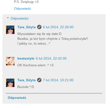
P.S. Dziękuję <3
Odpowiedz
Odpowiedzi
Tara_Edyta
6 lut 2014, 22:26:00
Wyszalałam się ile się dało:D
Beatka, ja też bym chętnie z Tobą potańczyła!!
I jakby co, to wiesz..:*
beatastyle
6 lut 2014, 22:42:00
OK Kochana wiem :* <3
Tara_Edyta
7 lut 2014, 10:21:00
Buziole:*:D
Odpowiedz