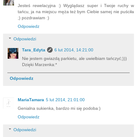
Jesteś rewelacyjna :) Wyglądasz super i Twoje ruchy w
tańcu, ja na miejscu męża też bym Ciebie samej nie puściła
;) pozdrawiam :)
Odpowiedz
Odpowiedzi
Tara_Edyta
6 lut 2014, 14:21:00
Nie jestem gwiazdą parkietu, ale uwielbiam tańczyć;)))
Dzięki Marzenka:*
Odpowiedz
MariaTamara
5 lut 2014, 21:01:00
Genialna sukienka, bardzo mi się podoba:)
Odpowiedz
Odpowiedzi