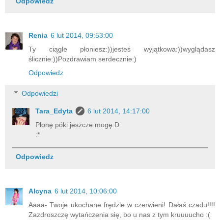
Odpowiedz
Renia
6 lut 2014, 09:53:00
Ty ciągle płoniesz:))jesteś wyjątkowa:))wyglądasz
ślicznie:))Pozdrawiam serdecznie:)
Odpowiedz
Odpowiedzi
Tara_Edyta
6 lut 2014, 14:17:00
Płonę póki jeszcze mogę:D
:*
Odpowiedz
Alcyna
6 lut 2014, 10:06:00
Aaaa- Twoje ukochane frędzle w czerwieni! Dałaś czadu!!!!
Zazdroszczę wytańczenia się, bo u nas z tym kruuuucho :(