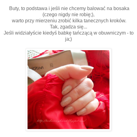
Buty, to podstawa i jeśli nie chcemy balować na bosaka
(czego nigdy nie robię;),
warto przy mierzeniu zrobić kilka tanecznych kroków.
Tak, zgadza się...
Jeśli widziałyście kiedyś babkę tańczącą w obuwniczym - to
ja;)