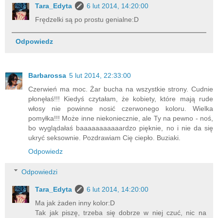
Tara_Edyta
6 lut 2014, 14:20:00
Frędzelki są po prostu genialne:D
Odpowiedz
Barbarossa
5 lut 2014, 22:33:00
Czerwień ma moc. Żar bucha na wszystkie strony. Cudnie
płonęłaś!!! Kiedyś czytałam, że kobiety, które mają rude
włosy nie powinne nosić czerwonego koloru. Wielka
pomyłka!!! Może inne niekoniecznie, ale Ty na pewno - noś,
bo wyglądałaś baaaaaaaaaaardzo pięknie, no i nie da się
ukryć seksownie. Pozdrawiam Cię ciepło. Buziaki.
Odpowiedz
Odpowiedzi
Tara_Edyta
6 lut 2014, 14:20:00
Ma jak żaden inny kolor:D
Tak jak piszę, trzeba się dobrze w niej czuć, nic na