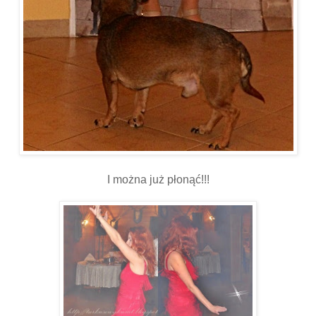
I można już płonąć!!!