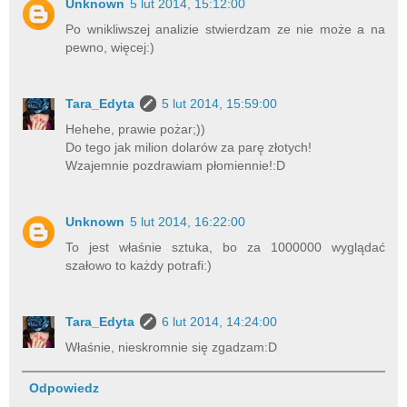
Unknown
5 lut 2014, 15:12:00
Po wnikliwszej analizie stwierdzam ze nie może a na
pewno, więcej:)
Tara_Edyta
5 lut 2014, 15:59:00
Hehehe, prawie pożar;))
Do tego jak milion dolarów za parę złotych!
Wzajemnie pozdrawiam płomiennie!:D
Unknown
5 lut 2014, 16:22:00
To jest właśnie sztuka, bo za 1000000 wyglądać
szałowo to każdy potrafi:)
Tara_Edyta
6 lut 2014, 14:24:00
Właśnie, nieskromnie się zgadzam:D
Odpowiedz