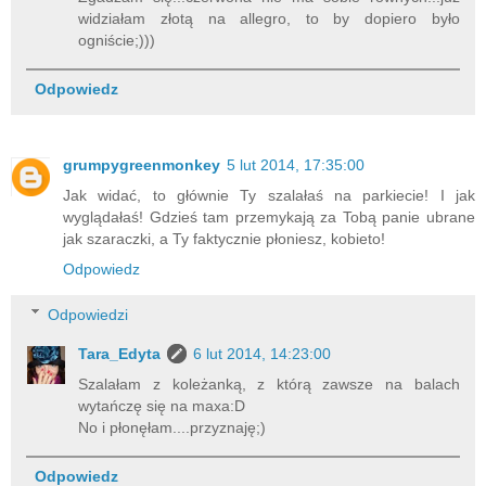
widziałam złotą na allegro, to by dopiero było
ogniście;)))
Odpowiedz
grumpygreenmonkey
5 lut 2014, 17:35:00
Jak widać, to głównie Ty szalałaś na parkiecie! I jak
wyglądałaś! Gdzieś tam przemykają za Tobą panie ubrane
jak szaraczki, a Ty faktycznie płoniesz, kobieto!
Odpowiedz
Odpowiedzi
Tara_Edyta
6 lut 2014, 14:23:00
Szalałam z koleżanką, z którą zawsze na balach
wytańczę się na maxa:D
No i płonęłam....przyznaję;)
Odpowiedz