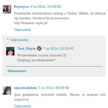
Krystyna
6 lut 2014, 22:58:00
Prawdziwie karnawałowo dzisiaj u Ciebie. Widać, że dobrze
się bawiłaś. Serdecznie pozdrawiam.
http://balakier-style.pl/
Odpowiedz
Odpowiedzi
Tara_Edyta
7 lut 2014, 10:20:00
W karnawale można zaszaleć:D
Dziękuję za odwiedzinki:*
Odpowiedz
elpuntodelola
7 lut 2014, 00:06:00
Que guapisima, precioso vestido. Besos, si quieres nos
seguimos
Odpowiedz