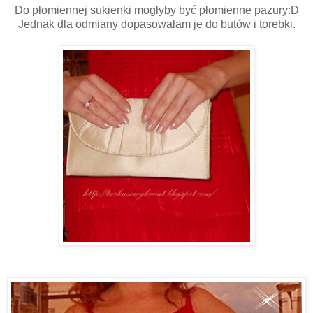
Do płomiennej sukienki mogłyby być płomienne pazury:D
Jednak dla odmiany dopasowałam je do butów i torebki.