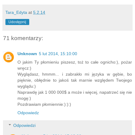
Tara_Edyta
at
5.2.14
Udostępnij
71 komentarzy:
Unknown
5 lut 2014, 15:10:00
O jakim Ty płomieniu piszesz, toż to całe ognicho:), pożar
wręcz:)
Wyglądasz, hmmm... i zabrakło mi języka w gębie, bo
pięknie, obłędnie to jakoś tak marnie względem Twojego
wyglądu:)
Naprawdę jak 1 000 000$ a może i więcej, napatrzeć się nie
mogę:)
Pozdrawiam płomiennie:):):)
Odpowiedz
Odpowiedzi