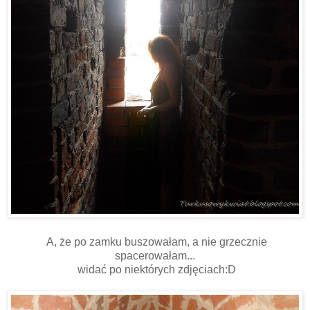
A, że po zamku buszowałam, a nie grzecznie
spacerowałam...
widać po niektórych zdjęciach:D