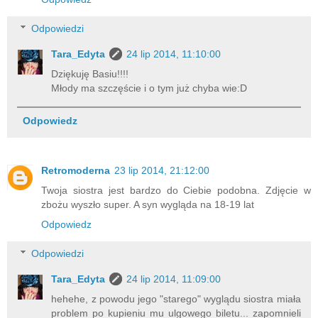
Odpowiedzi
Tara_Edyta
24 lip 2014, 11:10:00
Dziękuję Basiu!!!!
Młody ma szczęście i o tym już chyba wie:D
Odpowiedz
Retromoderna
23 lip 2014, 21:12:00
Twoja siostra jest bardzo do Ciebie podobna. Zdjęcie w
zbożu wyszło super. A syn wygląda na 18-19 lat
Odpowiedz
Odpowiedzi
Tara_Edyta
24 lip 2014, 11:09:00
hehehe, z powodu jego "starego" wyglądu siostra miała
problem po kupieniu mu ulgowego biletu... zapomnieli