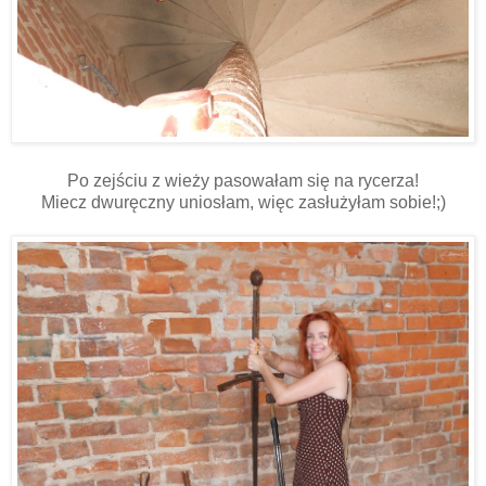
Po zejściu z wieży pasowałam się na rycerza!
Miecz dwuręczny uniosłam, więc zasłużyłam sobie!;)