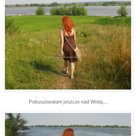
Pobuszowałam jeszcze nad Wisłą....