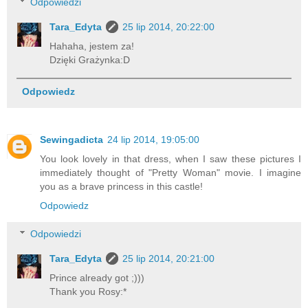
Odpowiedzi
Tara_Edyta
25 lip 2014, 20:22:00
Hahaha, jestem za!
Dzięki Grażynka:D
Odpowiedz
Sewingadicta
24 lip 2014, 19:05:00
You look lovely in that dress, when I saw these pictures I
immediately thought of "Pretty Woman" movie. I imagine
you as a brave princess in this castle!
Odpowiedz
Odpowiedzi
Tara_Edyta
25 lip 2014, 20:21:00
Prince already got ;)))
Thank you Rosy:*