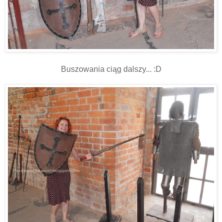
Buszowania ciąg dalszy... :D