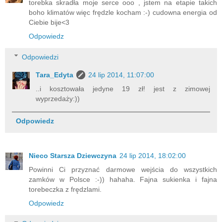
torebka skradła moje serce ooo , jstem na etapie takich
boho klimatów więc frędzle kocham :-) cudowna energia od
Ciebie bije<3
Odpowiedz
Odpowiedzi
Tara_Edyta
24 lip 2014, 11:07:00
..i kosztowała jedyne 19 zł! jest z zimowej
wyprzedaży:))
Odpowiedz
Nieco Starsza Dziewczyna
24 lip 2014, 18:02:00
Powinni Ci przyznać darmowe wejścia do wszystkich
zamków w Polsce :-)) hahaha. Fajna sukienka i fajna
torebeczka z frędzlami.
Odpowiedz