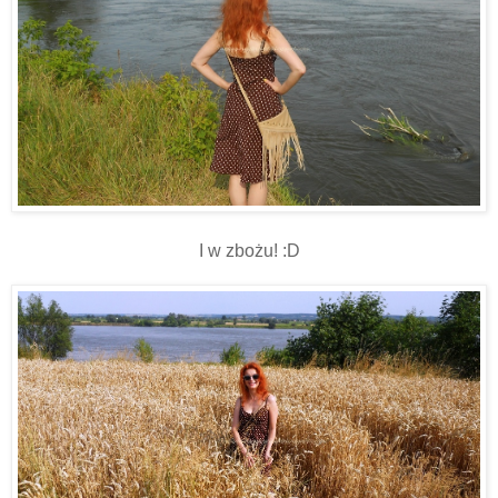
I w zbożu! :D