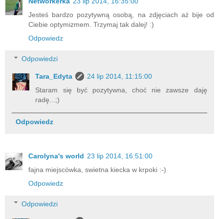
Networkerka
23 lip 2014, 16:35:00
Jesteś bardzo pozytywną osobą, na zdjęciach aż bije od
Ciebie optymizmem. Trzymaj tak dalej! :)
Odpowiedz
Odpowiedzi
Tara_Edyta
24 lip 2014, 11:15:00
Staram się być pozytywna, choć nie zawsze daję
radę...;)
Odpowiedz
Carolyna's world
23 lip 2014, 16:51:00
fajna miejscówka, swietna kiecka w krpoki :-)
Odpowiedz
Odpowiedzi