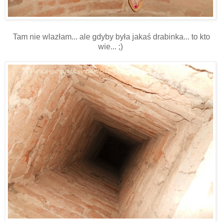
Tam nie wlazłam... ale gdyby była jakaś drabinka... to kto
wie... ;)