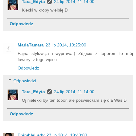
Tara_Edyta
24 lip 2014, 11:14:00
Kiecki w kropy wielbię:D
Odpowiedz
MariaTamara
23 lip 2014, 19:25:00
Fajna stylizacja i wyprawa:) Zdjęcie z toporem to mój
faworyt z tego wpisu.
Odpowiedz
Odpowiedzi
Tara_Edyta
24 lip 2014, 11:14:00
Oj nielekki był ten topór, ale poświęciłam się dla Was:D
Odpowiedz
ThimbleLady
23 lip 2014, 19:40:00