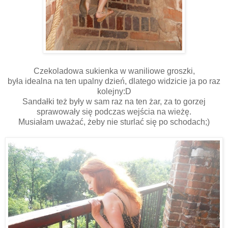
Czekoladowa sukienka w waniliowe groszki,
była idealna na ten upalny dzień, dlatego widzicie ja po raz
kolejny:D
Sandałki też były w sam raz na ten żar, za to gorzej
sprawowały się podczas wejścia na wieżę.
Musiałam uważać, żeby nie sturlać się po schodach;)