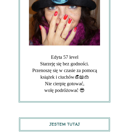
Edyta 57 level
Starzeję się bez godności.
Przenoszę się w czasie za pomocą
książek i ciuchów👒📖👜
Nie cierpię gotować,
wolę podróżować 😎
JESTEM TUTAJ