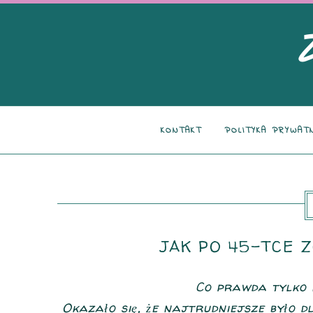
KONTAKT
POLITYKA PRYWAT
JAK PO 45-TCE Z
Co prawda tylko n
Okazało się, że najtrudniejsze było 