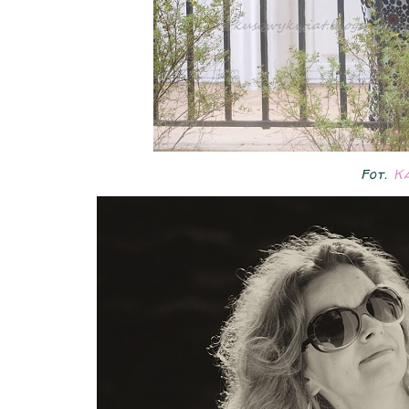
Fot.
Ka