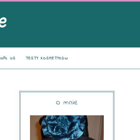
NAL US
TESTY KOSMETYKÓW
O mnie