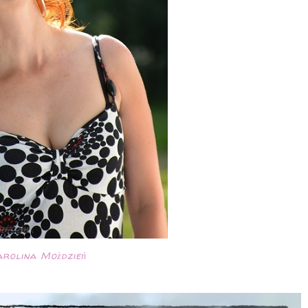
rolina Możdzień