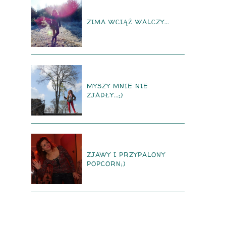
ZIMA WCIĄŻ WALCZY...
MYSZY MNIE NIE
ZJADŁY...;)
ZJAWY I PRZYPALONY
POPCORN;)