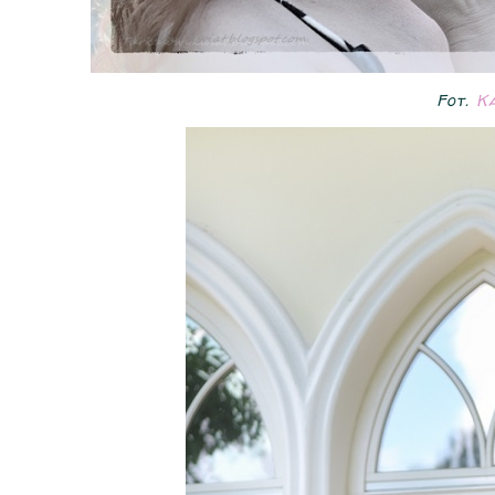
Fot.
Ka