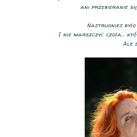
ani przebieranie si
Najtrudniej było
I nie marszczyć czoła... kt
Ale 