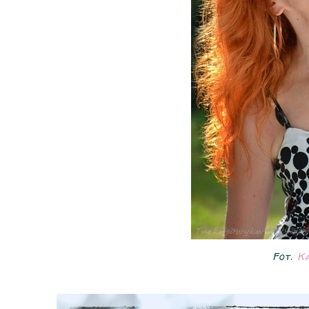
Fot.
Ka