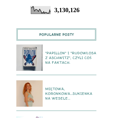
3,130,126
POPULARNE POSTY
"PAPILLON" I "RUDOWŁOSA
Z ASCHWITZ", CZYLI COŚ
NA FAKTACH.
MIĘTOWA,
KORONKOWA...SUKIENKA
NA WESELE...