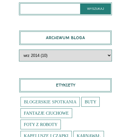
ARCHIWUM BLOGA
ETYKIETY
BLOGERSKIE SPOTKANIA
BUTY
FANTAZJE CIUCHOWE
FOTY Z ROBOTY
KAPELUSZE I CZAPKI
KARNAWAŁ