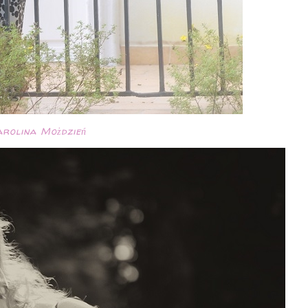
rolina Możdzień