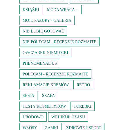
KSIĄŻKI
MODA WRACA...
MOJE PAZURY - GALERIA
NIE LUBIĘ GOTOWAĆ
NIE POLECAM - RECENZJE ROZMAITE
OWCZAREK NIEMIECKI
PHENOMENAL US
POLECAM - RECENZJE ROZMAITE
REKLAMACJE KREMÓW
RETRO
SESJA
SZAFA
TESTY KOSMETYKÓW
TOREBKI
URODOWO
WEHIKUŁ CZASU
WŁOSY
ZAMKI
ZDROWIE I SPORT