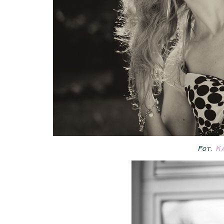
Fot.
Ka