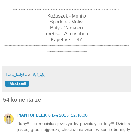
~~~~~~~~~~~~~~~~~~~~~~~~~~~~~~~~~~~~~~~~
Kożuszek - Mohito
Spodnie - Motivi
Buty - Camaieu
Torebka - Atmosphere
Kapelusz - DIY
~~~~~~~~~~~~~~~~~~~~~~~~~~~~~~~~~~~~~~~~~~~~~~~
~~~~~~~~~~~~~~~
Tara_Edyta
at
8.4.15
Udostępnij
54 komentarze:
PlANTOFELEK
8 kwi 2015, 12:40:00
Rany!!! Ile musialas przezyc by powstaly te foty!!! Dzielna
jestes, grad najgorszy, chociaz nie wiem w sumie bo nigdy