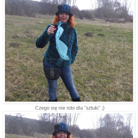
Czego się nie robi dla "sztuki" ;)