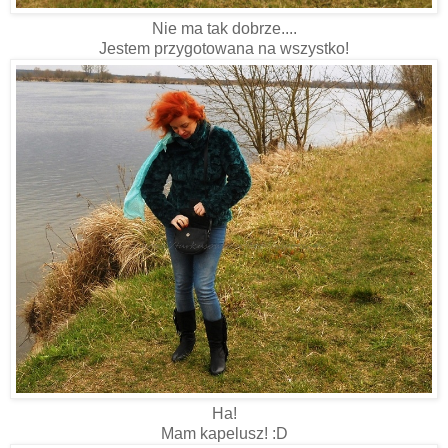
Nie ma tak dobrze....
Jestem przygotowana na wszystko!
Ha!
Mam kapelusz! :D