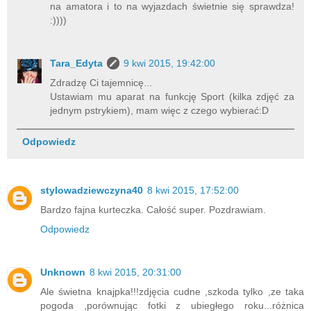
na amatora i to na wyjazdach świetnie się sprawdza!
:))))
Tara_Edyta
9 kwi 2015, 19:42:00
Zdradzę Ci tajemnicę...
Ustawiam mu aparat na funkcję Sport (kilka zdjęć za
jednym pstrykiem), mam więc z czego wybierać:D
Odpowiedz
stylowadziewczyna40
8 kwi 2015, 17:52:00
Bardzo fajna kurteczka. Całość super. Pozdrawiam.
Odpowiedz
Unknown
8 kwi 2015, 20:31:00
Ale świetna knajpka!!!zdjęcia cudne ,szkoda tylko ,ze taka
pogoda ,porównując fotki z ubiegłego roku...różnica