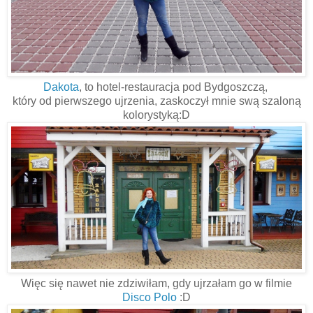
Dakota
, to hotel-restauracja pod Bydgoszczą,
który od pierwszego ujrzenia, zaskoczył mnie swą szaloną
kolorystyką:D
Więc się nawet nie zdziwiłam, gdy ujrzałam go w filmie
Disco Polo
:D