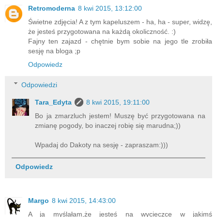
Retromoderna
8 kwi 2015, 13:12:00
Świetne zdjęcia! A z tym kapeluszem - ha, ha - super, widzę,
że jesteś przygotowana na każdą okoliczność. :)
Fajny ten zajazd - chętnie bym sobie na jego tle zrobiła
sesję na bloga ;p
Odpowiedz
Odpowiedzi
Tara_Edyta
8 kwi 2015, 19:11:00
Bo ja zmarzluch jestem! Muszę być przygotowana na
zmianę pogody, bo inaczej robię się marudna;))
Wpadaj do Dakoty na sesję - zapraszam:)))
Odpowiedz
Margo
8 kwi 2015, 14:43:00
A ja myślałam,że jesteś na wycieczce w jakimś