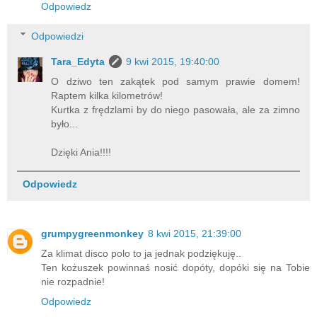
Odpowiedz
Odpowiedzi
Tara_Edyta
9 kwi 2015, 19:40:00
O dziwo ten zakątek pod samym prawie domem!
Raptem kilka kilometrów!
Kurtka z frędzlami by do niego pasowała, ale za zimno
było...
Dzięki Ania!!!!
Odpowiedz
grumpygreenmonkey
8 kwi 2015, 21:39:00
Za klimat disco polo to ja jednak podziękuję..
Ten kożuszek powinnaś nosić dopóty, dopóki się na Tobie
nie rozpadnie!
Odpowiedz