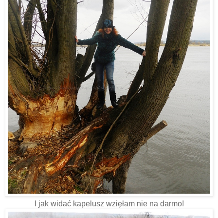
I jak widać kapelusz wzięłam nie na darmo!