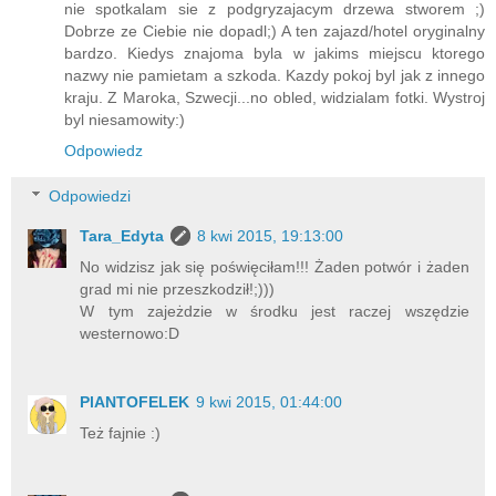
nie spotkalam sie z podgryzajacym drzewa stworem ;)
Dobrze ze Ciebie nie dopadl;) A ten zajazd/hotel oryginalny
bardzo. Kiedys znajoma byla w jakims miejscu ktorego
nazwy nie pamietam a szkoda. Kazdy pokoj byl jak z innego
kraju. Z Maroka, Szwecji...no obled, widzialam fotki. Wystroj
byl niesamowity:)
Odpowiedz
Odpowiedzi
Tara_Edyta
8 kwi 2015, 19:13:00
No widzisz jak się poświęciłam!!! Żaden potwór i żaden
grad mi nie przeszkodził!;)))
W tym zajeżdzie w środku jest raczej wszędzie
westernowo:D
PlANTOFELEK
9 kwi 2015, 01:44:00
Też fajnie :)