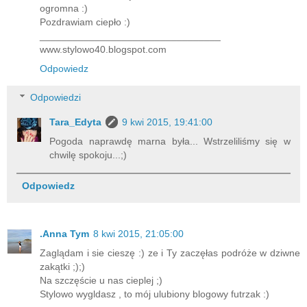
ogromna :)
Pozdrawiam ciepło :)
_________________________________
www.stylowo40.blogspot.com
Odpowiedz
Odpowiedzi
Tara_Edyta
9 kwi 2015, 19:41:00
Pogoda naprawdę marna była... Wstrzeliliśmy się w
chwilę spokoju...;)
Odpowiedz
.Anna Tym
8 kwi 2015, 21:05:00
Zaglądam i sie cieszę :) ze i Ty zaczęłas podróże w dziwne
zakątki ;);)
Na szczęście u nas cieplej ;)
Stylowo wygldasz , to mój ulubiony blogowy futrzak :)