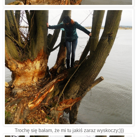
Trochę się bałam, że mi tu jakiś zaraz wyskoczy;)))