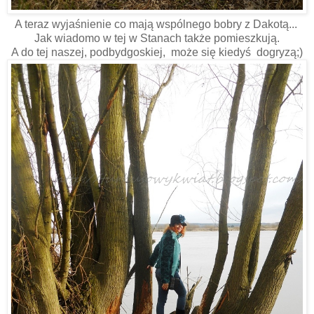
A teraz wyjaśnienie co mają wspólnego bobry z Dakotą...
Jak wiadomo w tej w Stanach także pomieszkują.
A do tej naszej, podbydgoskiej, może się kiedyś dogryzą;)