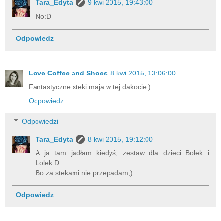
Tara_Edyta
9 kwi 2015, 19:43:00
No:D
Odpowiedz
Love Coffee and Shoes
8 kwi 2015, 13:06:00
Fantastyczne steki maja w tej dakocie:)
Odpowiedz
Odpowiedzi
Tara_Edyta
8 kwi 2015, 19:12:00
A ja tam jadłam kiedyś, zestaw dla dzieci Bolek i
Lolek:D
Bo za stekami nie przepadam;)
Odpowiedz