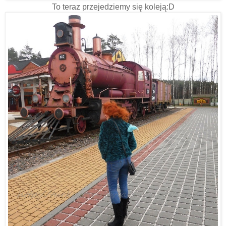
To teraz przejedziemy się koleją:D