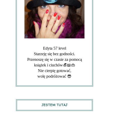
Edyta 57 level
Starzeję się bez godności.
Przenoszę się w czasie za pomocą
książek i ciuchów👒📖👜
Nie cierpię gotować,
wolę podróżować 😎
JESTEM TUTAJ