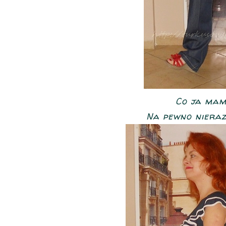
Co ja mam n
Na pewno nieraz