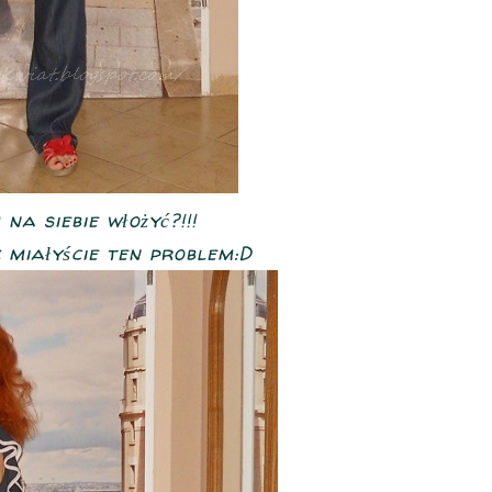
a siebie włożyć?!!!
 miałyście ten problem:D