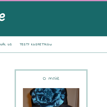
NAL US
TESTY KOSMETYKÓW
O mnie