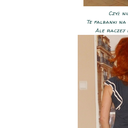
Czyż ni
Te falbanki na 
Ale raczej d