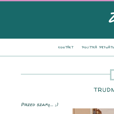
KONTAKT
POLITYKA PRYWAT
TRUDN
Przed szafą... ;)