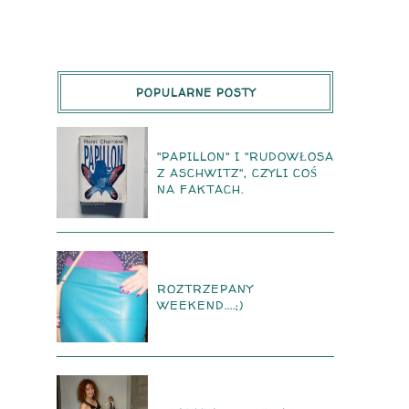
POPULARNE POSTY
"PAPILLON" I "RUDOWŁOSA
Z ASCHWITZ", CZYLI COŚ
NA FAKTACH.
ROZTRZEPANY
WEEKEND....;)