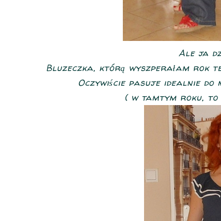
Ale ja dz
Bluzeczka, którą wyszperałam rok te
Oczywiście pasuje idealnie do
( w tamtym roku, to 