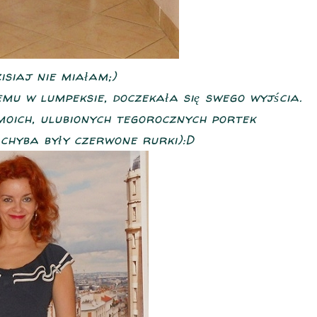
isiaj nie miałam;)
mu w lumpeksie, doczekała się swego wyjścia.
 moich, ulubionych tegorocznych portek
chyba były czerwone rurki):D