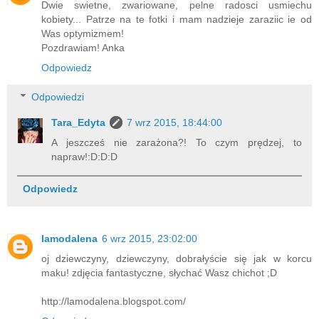
Dwie swietne, zwariowane, pelne radosci usmiechu
kobiety... Patrze na te fotki i mam nadzieje zaraziic ie od
Was optymizmem!
Pozdrawiam! Anka
Odpowiedz
Odpowiedzi
Tara_Edyta
7 wrz 2015, 18:44:00
A jeszcześ nie zarażona?! To czym prędzej, to
napraw!:D:D:D
Odpowiedz
lamodalena
6 wrz 2015, 23:02:00
oj dziewczyny, dziewczyny, dobrałyście się jak w korcu
maku! zdjęcia fantastyczne, słychać Wasz chichot ;D
http://lamodalena.blogspot.com/