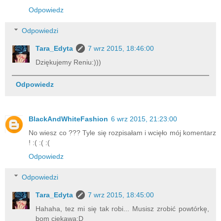
Odpowiedz
Odpowiedzi
Tara_Edyta
7 wrz 2015, 18:46:00
Dziękujemy Reniu:)))
Odpowiedz
BlackAndWhiteFashion
6 wrz 2015, 21:23:00
No wiesz co ??? Tyle się rozpisałam i wcięło mój komentarz
! :( :( :(
Odpowiedz
Odpowiedzi
Tara_Edyta
7 wrz 2015, 18:45:00
Hahaha, tez mi się tak robi... Musisz zrobić powtórkę,
bom ciekawa:D