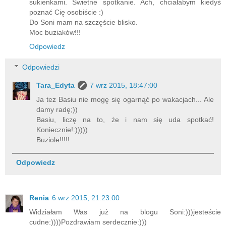
sukienkami. Świetne spotkanie. Ach, chciałabym kiedyś
poznać Cię osobiście :)
Do Soni mam na szczęście blisko.
Moc buziaków!!!
Odpowiedz
Odpowiedzi
Tara_Edyta
7 wrz 2015, 18:47:00
Ja tez Basiu nie mogę się ogarnąć po wakacjach... Ale
damy radę;))
Basiu, liczę na to, że i nam się uda spotkać!
Koniecznie!:)))))
Buziole!!!!!
Odpowiedz
Renia
6 wrz 2015, 21:23:00
Widziałam Was już na blogu Soni:)))jesteście
cudne:))))Pozdrawiam serdecznie:)))