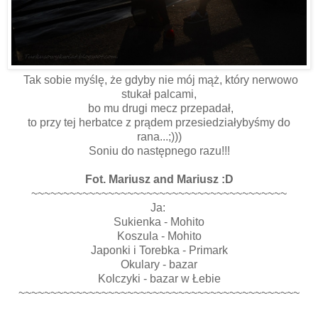
Tak sobie myślę, że gdyby nie mój mąż, który nerwowo
stukał palcami,
bo mu drugi mecz przepadał,
to przy tej herbatce z prądem przesiedziałybyśmy do
rana...;)))
Soniu do następnego razu!!!
Fot. Mariusz and Mariusz :D
~~~~~~~~~~~~~~~~~~~~~~~~~~~~~~~~~~~~~~~~
Ja:
Sukienka - Mohito
Koszula - Mohito
Japonki i Torebka - Primark
Okulary - bazar
Kolczyki - bazar w Łebie
~~~~~~~~~~~~~~~~~~~~~~~~~~~~~~~~~~~~~~~~~~~~