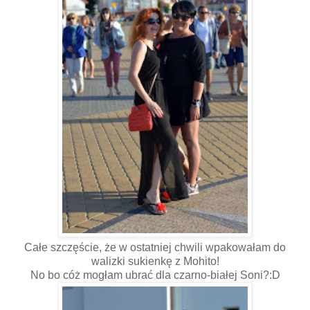
Całe szczęście, że w ostatniej chwili wpakowałam do
walizki sukienkę z Mohito!
No bo cóż mogłam ubrać dla czarno-białej Soni?:D