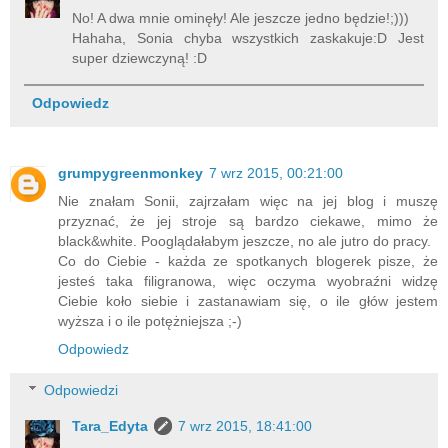
No! A dwa mnie ominęły! Ale jeszcze jedno będzie!;)))
Hahaha, Sonia chyba wszystkich zaskakuje:D Jest
super dziewczyną! :D
Odpowiedz
grumpygreenmonkey
7 wrz 2015, 00:21:00
Nie znałam Sonii, zajrzałam więc na jej blog i muszę
przyznać, że jej stroje są bardzo ciekawe, mimo że
black&white. Pooglądałabym jeszcze, no ale jutro do pracy.
Co do Ciebie - każda ze spotkanych blogerek pisze, że
jesteś taka filigranowa, więc oczyma wyobraźni widzę
Ciebie koło siebie i zastanawiam się, o ile głów jestem
wyższa i o ile potężniejsza ;-)
Odpowiedz
Odpowiedzi
Tara_Edyta
7 wrz 2015, 18:41:00