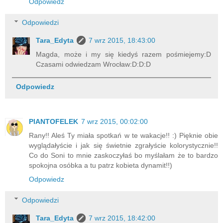
Odpowiedz
Odpowiedzi
Tara_Edyta
7 wrz 2015, 18:43:00
Magda, może i my się kiedyś razem pośmiejemy:D
Czasami odwiedzam Wrocław:D:D:D
Odpowiedz
PlANTOFELEK
7 wrz 2015, 00:02:00
Rany!! Aleś Ty miała spotkań w te wakacje!! :) Pięknie obie
wyglądałyście i jak się świetnie zgrałyście kolorystycznie!!
Co do Soni to mnie zaskoczyłaś bo myślałam że to bardzo
spokojna osóbka a tu patrz kobieta dynamit!!)
Odpowiedz
Odpowiedzi
Tara_Edyta
7 wrz 2015, 18:42:00