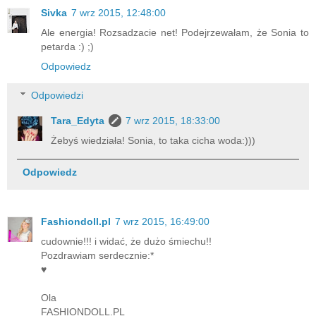
Sivka
7 wrz 2015, 12:48:00
Ale energia! Rozsadzacie net! Podejrzewałam, że Sonia to
petarda :) ;)
Odpowiedz
Odpowiedzi
Tara_Edyta
7 wrz 2015, 18:33:00
Żebyś wiedziała! Sonia, to taka cicha woda:)))
Odpowiedz
Fashiondoll.pl
7 wrz 2015, 16:49:00
cudownie!!! i widać, że dużo śmiechu!!
Pozdrawiam serdecznie:*
♥
Ola
FASHIONDOLL.PL