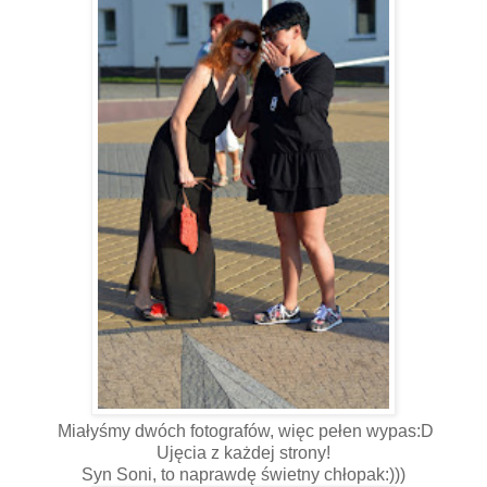
Miałyśmy dwóch fotografów, więc pełen wypas:D
Ujęcia z każdej strony!
Syn Soni, to naprawdę świetny chłopak:)))