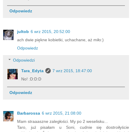
Odpowiedz
jultob
6 wrz 2015, 20:52:00
ach dwie piękne kobietki, uchachane, aż miło:)
Odpowiedz
Odpowiedzi
Tara_Edyta
7 wrz 2015, 18:47:00
No! :D:D:D
Odpowiedz
Barbarossa
6 wrz 2015, 21:08:00
Mam straaaszne zaległości. My po 2 weselisku...
Taro, już pisałam u Soni, cudnie się dostroiłyście