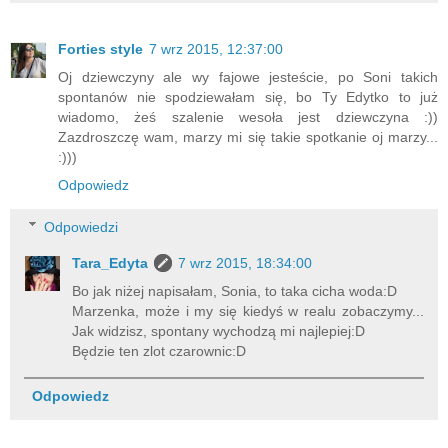
Forties style
7 wrz 2015, 12:37:00
Oj dziewczyny ale wy fajowe jesteście, po Soni takich
spontanów nie spodziewałam się, bo Ty Edytko to już
wiadomo, żeś szalenie wesoła jest dziewczyna :))
Zazdroszczę wam, marzy mi się takie spotkanie oj marzy...
:)))
Odpowiedz
Odpowiedzi
Tara_Edyta
7 wrz 2015, 18:34:00
Bo jak niżej napisałam, Sonia, to taka cicha woda:D
Marzenka, może i my się kiedyś w realu zobaczymy...
Jak widzisz, spontany wychodzą mi najlepiej:D
Będzie ten zlot czarownic:D
Odpowiedz