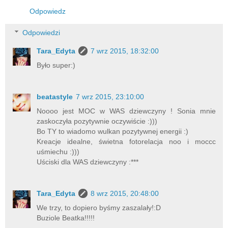
Odpowiedz
Odpowiedzi
Tara_Edyta
7 wrz 2015, 18:32:00
Było super:)
beatastyle
7 wrz 2015, 23:10:00
Noooo jest MOC w WAS dziewczyny ! Sonia mnie
zaskoczyła pozytywnie oczywiście :)))
Bo TY to wiadomo wulkan pozytywnej energii :)
Kreacje idealne, świetna fotorelacja noo i moccc
uśmiechu :)))
Uściski dla WAS dziewczyny :***
Tara_Edyta
8 wrz 2015, 20:48:00
We trzy, to dopiero byśmy zaszalały!:D
Buziole Beatka!!!!!