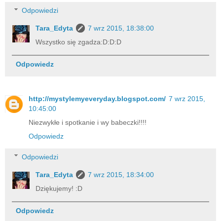
Odpowiedzi
Tara_Edyta
7 wrz 2015, 18:38:00
Wszystko się zgadza:D:D:D
Odpowiedz
http://mystylemyeveryday.blogspot.com/
7 wrz 2015,
10:45:00
Niezwykłe i spotkanie i wy babeczki!!!!
Odpowiedz
Odpowiedzi
Tara_Edyta
7 wrz 2015, 18:34:00
Dziękujemy! :D
Odpowiedz