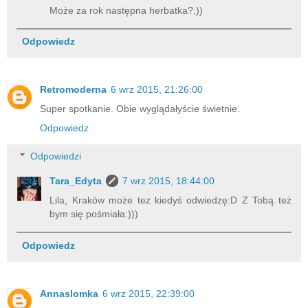
Może za rok następna herbatka?;))
Odpowiedz
Retromoderna
6 wrz 2015, 21:26:00
Super spotkanie. Obie wyglądałyście świetnie.
Odpowiedz
Odpowiedzi
Tara_Edyta
7 wrz 2015, 18:44:00
Lila, Kraków może tez kiedyś odwiedzę:D Z Tobą też
bym się pośmiała:)))
Odpowiedz
Annaslomka
6 wrz 2015, 22:39:00