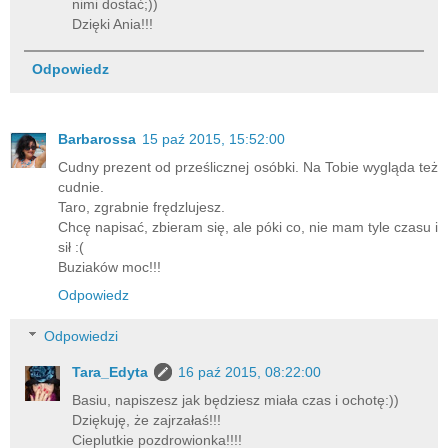
nimi dostać;))
Dzięki Ania!!!
Odpowiedz
Barbarossa
15 paź 2015, 15:52:00
Cudny prezent od prześlicznej osóbki. Na Tobie wygląda też
cudnie.
Taro, zgrabnie frędzlujesz.
Chcę napisać, zbieram się, ale póki co, nie mam tyle czasu i
sił :(
Buziaków moc!!!
Odpowiedz
Odpowiedzi
Tara_Edyta
16 paź 2015, 08:22:00
Basiu, napiszesz jak będziesz miała czas i ochotę:))
Dziękuję, że zajrzałaś!!!
Cieplutkie pozdrowionka!!!!