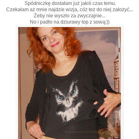
Spódniczkę dostałam już jakiś czas temu.
Czekałam aż mnie najdzie wizja, cóż też do niej założyć...
Żeby nie wyszło za zwyczajnie...
No i padło na dziurawy top z sową:))