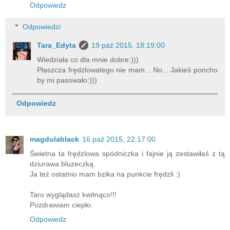
Odpowiedz
Odpowiedzi
Tara_Edyta
19 paź 2015, 18:19:00
Wiedziała co dla mnie dobre:)))
Płaszcza frędzlowatego nie mam... No... Jakieś poncho
by mi pasowało:)))
Odpowiedz
magdulablack
16 paź 2015, 22:17:00
Świetna ta frędzlowa spódniczka i fajnie ją zestawiłaś z tą
dziurawa bluzeczką.
Ja też ostatnio mam bzika na punkcie frędzli :)
Taro wyglądasz kwitnąco!!!
Pozdrawiam ciepło.
Odpowiedz