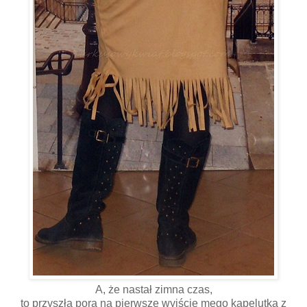
A, że nastał zimna czas,
to przyszła pora na pierwsze wyjście mego kapelutka z