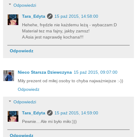
Odpowiedzi
Tara_Edyta
15 paź 2015, 14:58:00
Hehehe, frędzle nie każdemu leżą - wybaczam:D
Materiał tez ma fajny, jakby zamsz!
A Asia jest naprawdę kochana!!!
Odpowiedz
Nieco Starsza Dziewczyna
15 paź 2015, 09:07:00
Miły prezent od miłej osoby to chyba najważniejsze :-))
Odpowiedz
Odpowiedzi
Tara_Edyta
15 paź 2015, 14:59:00
Pewnie... Ale mi było miło:)))
Odpowiedz