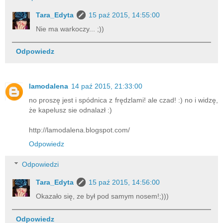
Tara_Edyta
15 paź 2015, 14:55:00
Nie ma warkoczy... ;))
Odpowiedz
lamodalena
14 paź 2015, 21:33:00
no proszę jest i spódnica z frędzlami! ale czad! :) no i widzę,
że kapelusz sie odnalazł :)
http://lamodalena.blogspot.com/
Odpowiedz
Odpowiedzi
Tara_Edyta
15 paź 2015, 14:56:00
Okazało się, ze był pod samym nosem!;)))
Odpowiedz