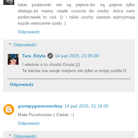
takie podarunki nie są piękne-bo są piękne...tylko
dlatego,że mamy ciepłe uczucia do osoby ,która nam
podarowała to coś :)) i takie ciuchy zawsze wytrzymają
każde wietrzenie szafy :)
Odpowiedz
Odpowiedzi
Tara_Edyta
14 paź 2015, 21:05:00
I właśnie o to chodzi Gosia:)))
Ta kiecka ma swoje miejsce nie tylko w mojej szafie:D
Odpowiedz
grumpygreenmonkey
14 paź 2015, 21:16:00
Mała Pocahontas z Ciebie :-)
Odpowiedz
Odpowiedzi