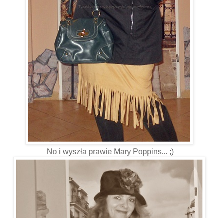
No i wyszła prawie Mary Poppins... ;)