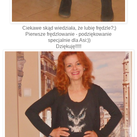
Ciekawe skąd wiedziała, że lubię frędzle?;)
Pierwsze frędzlowanie - podziękowanie
specjalnie dla Asi:))
Dziękuję!!!!!