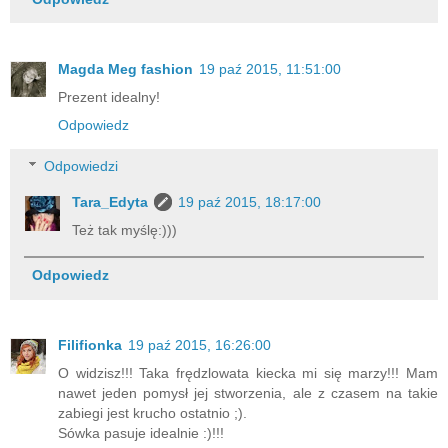
Magda Meg fashion
19 paź 2015, 11:51:00
Prezent idealny!
Odpowiedz
Odpowiedzi
Tara_Edyta
19 paź 2015, 18:17:00
Też tak myślę:)))
Odpowiedz
Filifionka
19 paź 2015, 16:26:00
O widzisz!!! Taka frędzlowata kiecka mi się marzy!!! Mam
nawet jeden pomysł jej stworzenia, ale z czasem na takie
zabiegi jest krucho ostatnio ;).
Sówka pasuje idealnie :)!!!