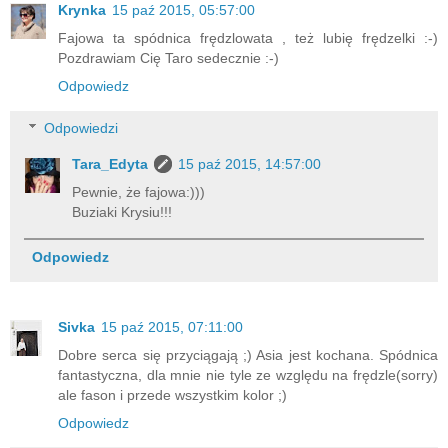
Krynka
15 paź 2015, 05:57:00
Fajowa ta spódnica frędzlowata , też lubię frędzelki :-)
Pozdrawiam Cię Taro sedecznie :-)
Odpowiedz
Odpowiedzi
Tara_Edyta
15 paź 2015, 14:57:00
Pewnie, że fajowa:)))
Buziaki Krysiu!!!
Odpowiedz
Sivka
15 paź 2015, 07:11:00
Dobre serca się przyciągają ;) Asia jest kochana. Spódnica
fantastyczna, dla mnie nie tyle ze względu na frędzle(sorry)
ale fason i przede wszystkim kolor ;)
Odpowiedz