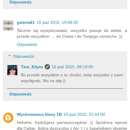
Odpowiedz
galeria61
15 paź 2015, 19:08:00
Ślicznie się wystylizowałaś, wszystko pasuje do siebie, a
przede wszystkim .... do Ciebie i do Twojego uśmiechu :))
Odpowiedz
Odpowiedzi
Tara_Edyta
16 paź 2015, 08:19:00
Bo przede wszystkim o to chodzi, żeby wszystko z nami
współgrało. Nic na siłę:))
Odpowiedz
Wychowawca klasy 1B
15 paź 2015, 21:44:00
Hehehe, frędzlujesz pierwszorzędnie :)) Spódnica wprost
dla Ciebie, dobra duszyczka z Asi :) I z kapelutkiem idealnie