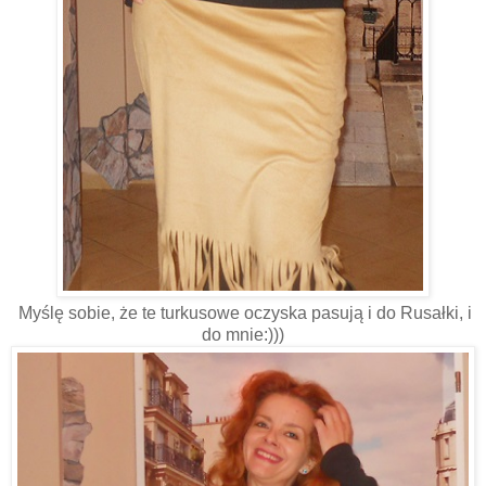
Myślę sobie, że te turkusowe oczyska pasują i do Rusałki, i
do mnie:)))