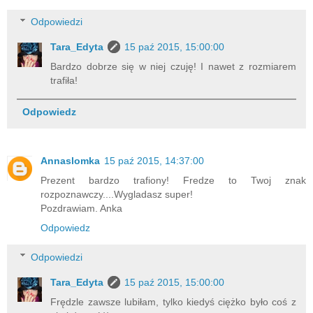
Odpowiedzi
Tara_Edyta
15 paź 2015, 15:00:00
Bardzo dobrze się w niej czuję! I nawet z rozmiarem
trafiła!
Odpowiedz
Annaslomka
15 paź 2015, 14:37:00
Prezent bardzo trafiony! Fredze to Twoj znak
rozpoznawczy....Wygladasz super!
Pozdrawiam. Anka
Odpowiedz
Odpowiedzi
Tara_Edyta
15 paź 2015, 15:00:00
Frędzle zawsze lubiłam, tylko kiedyś ciężko było coś z