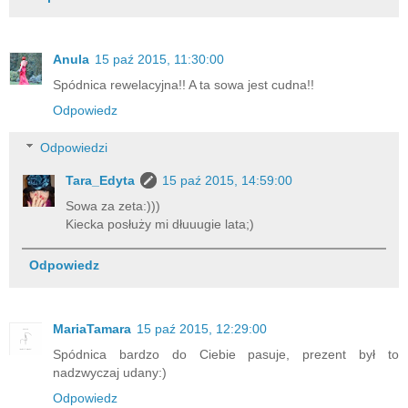
Anula
15 paź 2015, 11:30:00
Spódnica rewelacyjna!! A ta sowa jest cudna!!
Odpowiedz
Odpowiedzi
Tara_Edyta
15 paź 2015, 14:59:00
Sowa za zeta:)))
Kiecka posłuży mi dłuuugie lata;)
Odpowiedz
MariaTamara
15 paź 2015, 12:29:00
Spódnica bardzo do Ciebie pasuje, prezent był to
nadzwyczaj udany:)
Odpowiedz