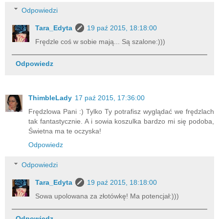
Odpowiedzi
Tara_Edyta
19 paź 2015, 18:18:00
Frędzle coś w sobie mają... Są szalone:)))
Odpowiedz
ThimbleLady
17 paź 2015, 17:36:00
Frędzlowa Pani :) Tylko Ty potrafisz wyglądać we frędzlach
tak fantastycznie. A i sowia koszulka bardzo mi się podoba,
Świetna ma te oczyska!
Odpowiedz
Odpowiedzi
Tara_Edyta
19 paź 2015, 18:18:00
Sowa upolowana za złotówkę! Ma potencjał:)))
Odpowiedz