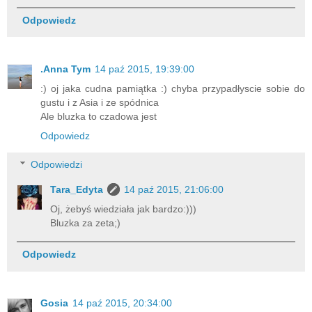
Odpowiedz
.Anna Tym
14 paź 2015, 19:39:00
:) oj jaka cudna pamiątka :) chyba przypadłyscie sobie do
gustu i z Asia i ze spódnica
Ale bluzka to czadowa jest
Odpowiedz
Odpowiedzi
Tara_Edyta
14 paź 2015, 21:06:00
Oj, żebyś wiedziała jak bardzo:)))
Bluzka za zeta;)
Odpowiedz
Gosia
14 paź 2015, 20:34:00