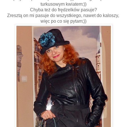
turkusowym kwiatem:))
Chyba też do frędzelków pasuje?
Zresztą on mi pasuje do wszystkiego, nawet do kaloszy,
więc po co się pytam;))