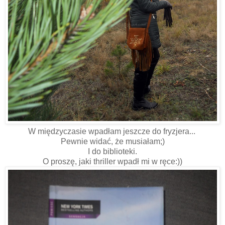
W międzyczasie wpadłam jeszcze do fryzjera...
Pewnie widać, że musiałam;)
I do biblioteki.
O proszę, jaki thriller wpadł mi w ręce:))