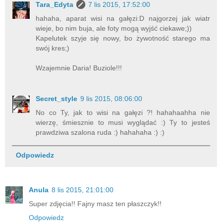
Tara_Edyta
7 lis 2015, 17:52:00
hahaha, aparat wisi na gałęzi:D najgorzej jak wiatr
wieje, bo nim buja, ale foty mogą wyjść ciekawe;))
Kapelutek szyje się nowy, bo żywotność starego ma
swój kres;)
Wzajemnie Daria! Buziole!!!
Secret_style
9 lis 2015, 08:06:00
No co Ty, jak to wisi na gałęzi ?! hahahaahha nie
wierzę, śmiesznie to musi wyglądać :) Ty to jesteś
prawdziwa szalona ruda :) hahahaha :) :)
Odpowiedz
Anula
8 lis 2015, 21:01:00
Super zdjęcia!! Fajny masz ten płaszczyk!!
Odpowiedz