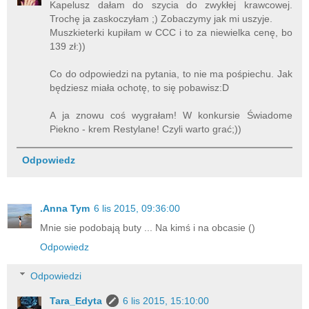
Kapelusz dałam do szycia do zwykłej krawcowej.
Trochę ja zaskoczyłam ;) Zobaczymy jak mi uszyje.
Muszkieterki kupiłam w CCC i to za niewielka cenę, bo
139 zł:))
Co do odpowiedzi na pytania, to nie ma pośpiechu. Jak
będziesz miała ochotę, to się pobawisz:D
A ja znowu coś wygrałam! W konkursie Świadome
Piekno - krem Restylane! Czyli warto grać;))
Odpowiedz
.Anna Tym
6 lis 2015, 09:36:00
Mnie sie podobają buty ... Na kimś i na obcasie ()
Odpowiedz
Odpowiedzi
Tara_Edyta
6 lis 2015, 15:10:00