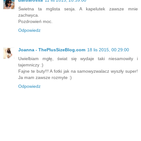
Barbarossa
11 lis 2015, 20:39:00
Świetna ta mglista sesja. A kapelutek zawsze mnie
zachwyca.
Pozdrowień moc.
Odpowiedz
Joanna - ThePlusSizeBlog.com
18 lis 2015, 00:29:00
Uwielbiam mgłę, świat się wydaje taki niesamowity i
tajemniczy :)
Fajne te buty!!! A fotki jak na samowyzwalacz wyszły super!
Ja mam zawsze rozmyte :)
Odpowiedz