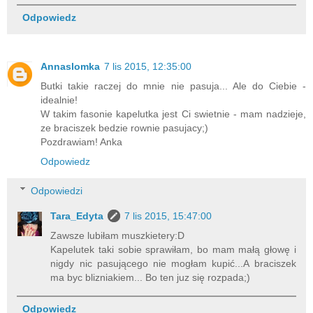
Odpowiedz
Annaslomka
7 lis 2015, 12:35:00
Butki takie raczej do mnie nie pasuja... Ale do Ciebie -
idealnie!
W takim fasonie kapelutka jest Ci swietnie - mam nadzieje,
ze braciszek bedzie rownie pasujacy;)
Pozdrawiam! Anka
Odpowiedz
Odpowiedzi
Tara_Edyta
7 lis 2015, 15:47:00
Zawsze lubiłam muszkietery:D
Kapelutek taki sobie sprawiłam, bo mam małą głowę i
nigdy nic pasującego nie mogłam kupić...A braciszek
ma byc blizniakiem... Bo ten juz się rozpada;)
Odpowiedz