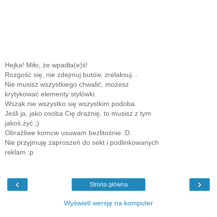
Hejka! Miło, że wpadła(e)ś!
Rozgość się, nie zdejmuj butów, zrelaksuj...
Nie musisz wszystkiego chwalić, możesz
krytykować elementy stylówki.
Wszak nie wszystko się wszystkim podoba.
Jeśli ja, jako osoba Cię drażnię, to musisz z tym
jakoś żyć ;)
Obrażliwe komcie usuwam bezlitośnie :D
Nie przyjmuję zaproszeń do sekt i podlinkowanych
reklam :p
‹
›
Strona główna
Wyświetl wersję na komputer