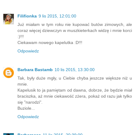
Filifionka
9 lis 2015, 12:01:00
Już miałam w tym roku nie kupować butów zimowych, ale
coraz więcej dziewczyn w muszkieterkach widzę i mnie korci
:)!!!
Ciekawam nowego kapelutka :D!!!
Odpowiedz
Barbara Bastamb
10 lis 2015, 13:30:00
Tak, były duże mgły, u Ciebie chyba jeszcze większe niż u
mnie.
Kapelusik to ja pamiętam od dawna, dobrze, że będzie miał
braciszka, aż mnie ciekawość zżera, pokaż od razu jak tylko
się "narodzi".
Buziole...
Odpowiedz