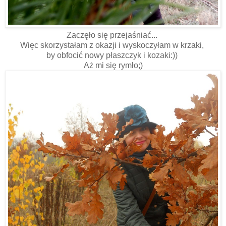
Zaczęło się przejaśniać...
Więc skorzystałam z okazji i wyskoczyłam w krzaki,
by obfocić nowy płaszczyk i kozaki:))
Aż mi się rymło;)