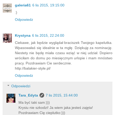
galeria61
6 lis 2015, 19:15:00
:)
Odpowiedz
Krystyna
6 lis 2015, 22:24:00
Ciekawe, jak będzie wyglądał braciszek Twojego kapelutka.
Wpasowałaś się idealnie w ta mgłę. Dziękuję za nominację.
Niestety nie będę miała czasu wziąć w niej udział. Dopiero
wróciłam do domu po miesięcznym urlopie i mam mnóstwo
pracy. Pozdrawiam Cie serdecznie.
http://balakier-style.pl/
Odpowiedz
Odpowiedzi
Tara_Edyta
7 lis 2015, 15:44:00
Ma być taki sam:)))
Krysiu nie szkodzi! Ja wiem jaka jesteś zajęta!
Pozdrawiam Cię cieplutko:)))