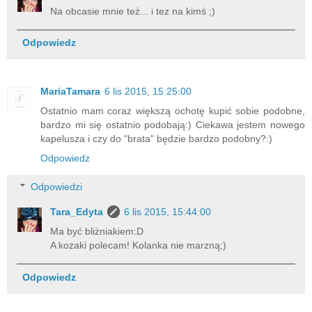
Na obcasie mnie też... i tez na kimś ;)
Odpowiedz
MariaTamara
6 lis 2015, 15:25:00
Ostatnio mam coraz większą ochotę kupić sobie podobne,
bardzo mi się ostatnio podobają:) Ciekawa jestem nowego
kapelusza i czy do "brata" będzie bardzo podobny?:)
Odpowiedz
Odpowiedzi
Tara_Edyta
6 lis 2015, 15:44:00
Ma być bliżniakiem:D
A kozaki polecam! Kolanka nie marzną;)
Odpowiedz