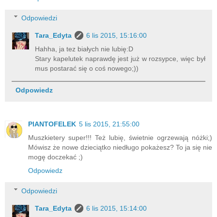
Odpowiedzi
Tara_Edyta
6 lis 2015, 15:16:00
Hahha, ja tez białych nie lubię:D
Stary kapelutek naprawdę jest już w rozsypce, więc był
mus postarać się o coś nowego;))
Odpowiedz
PlANTOFELEK
5 lis 2015, 21:55:00
Muszkietery super!!! Też lubię, świetnie ogrzewają nóżki;)
Mówisz że nowe dzieciątko niedługo pokażesz? To ja się nie
mogę doczekać ;)
Odpowiedz
Odpowiedzi
Tara_Edyta
6 lis 2015, 15:14:00