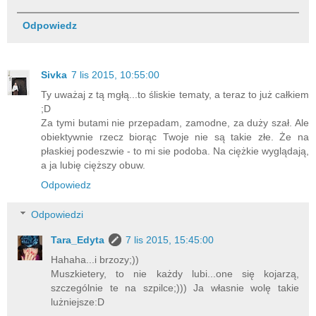
Odpowiedz
Sivka
7 lis 2015, 10:55:00
Ty uważaj z tą mgłą...to śliskie tematy, a teraz to już całkiem
;D
Za tymi butami nie przepadam, zamodne, za duży szał. Ale
obiektywnie rzecz biorąc Twoje nie są takie złe. Że na
płaskiej podeszwie - to mi sie podoba. Na ciężkie wyglądają,
a ja lubię cięższy obuw.
Odpowiedz
Odpowiedzi
Tara_Edyta
7 lis 2015, 15:45:00
Hahaha...i brzozy;))
Muszkietery, to nie każdy lubi...one się kojarzą,
szczególnie te na szpilce;))) Ja własnie wolę takie
lużniejsze:D