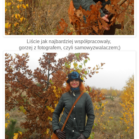
Liście jak najbardziej współpracowały,
gorzej z fotografem, czyli samowyzwalaczem;)