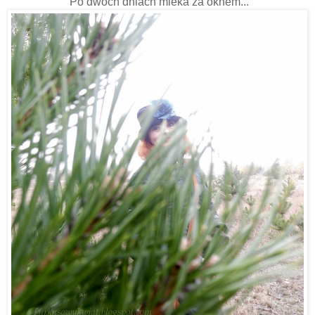
Po dwóch dniach mleka za oknem...