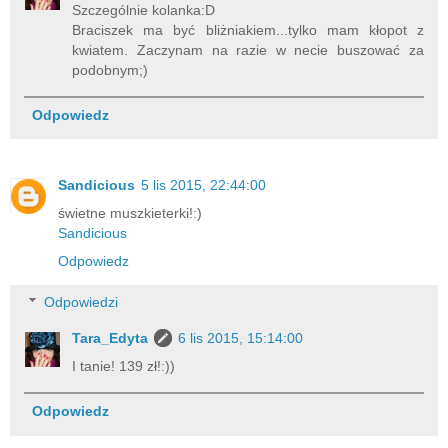
Szczególnie kolanka:D
Braciszek ma być bliżniakiem...tylko mam kłopot z
kwiatem. Zaczynam na razie w necie buszować za
podobnym;)
Odpowiedz
Sandicious
5 lis 2015, 22:44:00
świetne muszkieterki!:)
Sandicious
Odpowiedz
Odpowiedzi
Tara_Edyta
6 lis 2015, 15:14:00
I tanie! 139 zł!:))
Odpowiedz