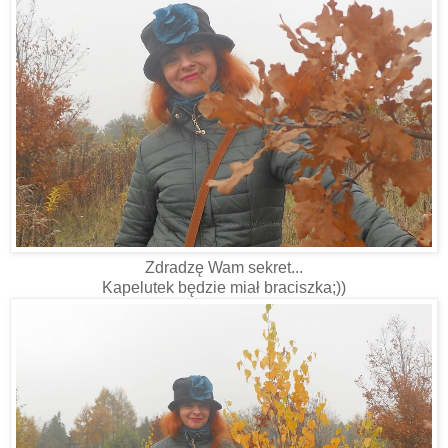
Zdradzę Wam sekret...
Kapelutek będzie miał braciszka;))