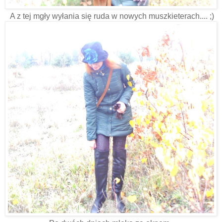
A z tej mgły wyłania się ruda w nowych muszkieterach.... ;)