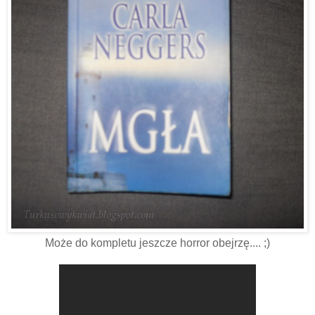
Może do kompletu jeszcze horror obejrzę.... ;)