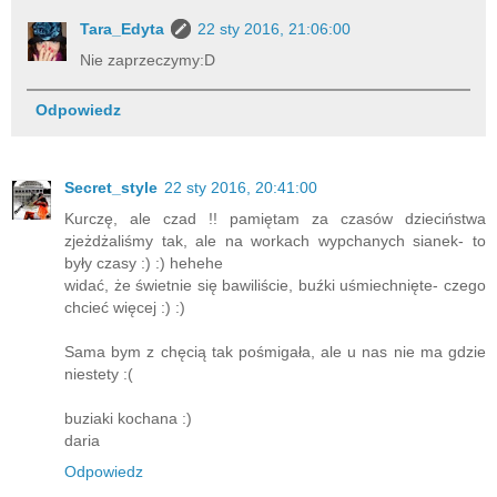
Tara_Edyta
22 sty 2016, 21:06:00
Nie zaprzeczymy:D
Odpowiedz
Secret_style
22 sty 2016, 20:41:00
Kurczę, ale czad !! pamiętam za czasów dzieciństwa
zjeżdżaliśmy tak, ale na workach wypchanych sianek- to
były czasy :) :) hehehe
widać, że świetnie się bawiliście, buźki uśmiechnięte- czego
chcieć więcej :) :)
Sama bym z chęcią tak pośmigała, ale u nas nie ma gdzie
niestety :(
buziaki kochana :)
daria
Odpowiedz