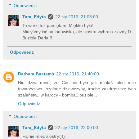
Odpowiedzi
Tara_Edyta
22 sty 2016, 21:06:00
Te worki tez pamiętam! Miękko było!
Miałyśmy iść na lodowisko, ale siostra wybrała zjazdy:D
Buziole Daria!!!
Odpowiedz
Barbara Bastamb
22 sty 2016, 21:40:00
Nie dziwi mnie, że Cie nie było jak miałaś takie miłe
towarzystwo...szalone dziewczyny, trochę zazdroszczę tych
szaleństw...w karocy - bomba...buziole...
Odpowiedz
Odpowiedzi
Tara_Edyta
22 sty 2016, 22:00:00
Fajnie mieć siostry:)))