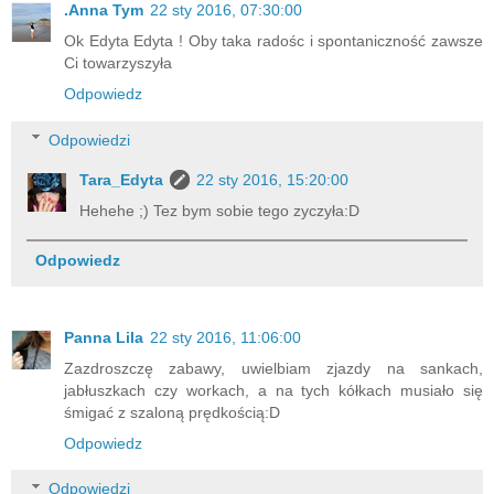
.Anna Tym
22 sty 2016, 07:30:00
Ok Edyta Edyta ! Oby taka radośc i spontaniczność zawsze
Ci towarzyszyła
Odpowiedz
Odpowiedzi
Tara_Edyta
22 sty 2016, 15:20:00
Hehehe ;) Tez bym sobie tego zyczyła:D
Odpowiedz
Panna Lila
22 sty 2016, 11:06:00
Zazdroszczę zabawy, uwielbiam zjazdy na sankach,
jabłuszkach czy workach, a na tych kółkach musiało się
śmigać z szaloną prędkością:D
Odpowiedz
Odpowiedzi