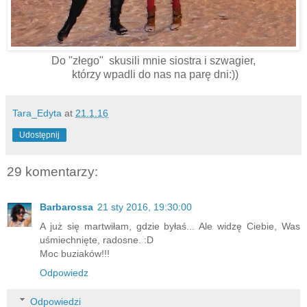
Do "złego" skusili mnie siostra i szwagier,
którzy wpadli do nas na parę dni:))
Tara_Edyta
at
21.1.16
Udostępnij
29 komentarzy:
Barbarossa
21 sty 2016, 19:30:00
A już się martwiłam, gdzie byłaś... Ale widzę Ciebie, Was
uśmiechnięte, radosne. :D
Moc buziaków!!!
Odpowiedz
Odpowiedzi