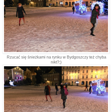
Rzucać się śnieżkami na rynku w Bydgoszczy też chyba
nikt?;)