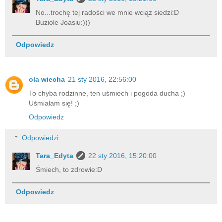
No...trochę tej radości we mnie wciąz siedzi:D
Buziole Joasiu:)))
Odpowiedz
ola wiecha
21 sty 2016, 22:56:00
To chyba rodzinne, ten uśmiech i pogoda ducha ;)
Uśmiałam się! ;)
Odpowiedz
Odpowiedzi
Tara_Edyta
22 sty 2016, 15:20:00
Śmiech, to zdrowie:D
Odpowiedz