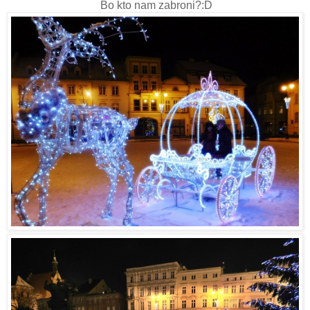
Bo kto nam zabroni?:D