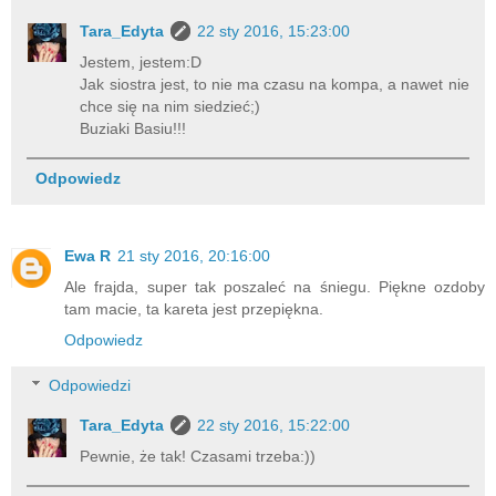
Tara_Edyta
22 sty 2016, 15:23:00
Jestem, jestem:D
Jak siostra jest, to nie ma czasu na kompa, a nawet nie
chce się na nim siedzieć;)
Buziaki Basiu!!!
Odpowiedz
Ewa R
21 sty 2016, 20:16:00
Ale frajda, super tak poszaleć na śniegu. Piękne ozdoby
tam macie, ta kareta jest przepiękna.
Odpowiedz
Odpowiedzi
Tara_Edyta
22 sty 2016, 15:22:00
Pewnie, że tak! Czasami trzeba:))