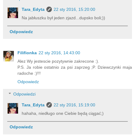
Tara_Edyta
22 sty 2016, 15:20:00
Na jabłuszku był jeden zjazd...dupsko boli;))
Odpowiedz
Filifionka
22 sty 2016, 14:43:00
Alez Wy jestescie pozytywnie zakrecone :).
P.S. Ja robie ostatnio za psi zaprzeg ;P. Dziewczynki maja
radoche :)!!!
Odpowiedz
Odpowiedzi
Tara_Edyta
22 sty 2016, 15:19:00
hahaha, niedługo one Ciebie będą ciągać;)
Odpowiedz