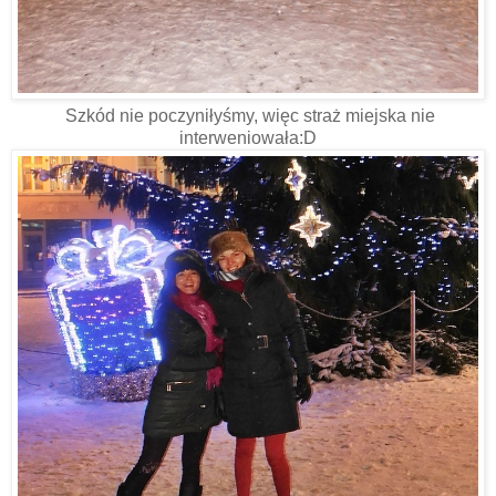
Szkód nie poczyniłyśmy, więc straż miejska nie
interweniowała:D