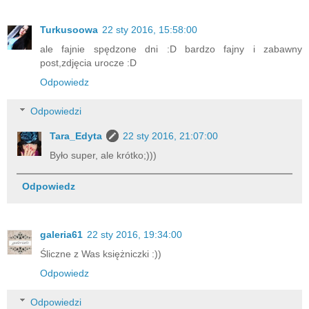
Turkusoowa
22 sty 2016, 15:58:00
ale fajnie spędzone dni :D bardzo fajny i zabawny
post,zdjęcia urocze :D
Odpowiedz
Odpowiedzi
Tara_Edyta
22 sty 2016, 21:07:00
Było super, ale krótko;)))
Odpowiedz
galeria61
22 sty 2016, 19:34:00
Śliczne z Was księżniczki :))
Odpowiedz
Odpowiedzi