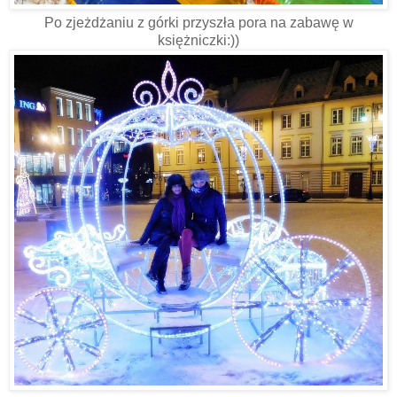
Po zjeżdżaniu z górki przyszła pora na zabawę w
księżniczki:))