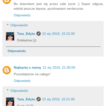
Bo dzieckiem jest się przez całe życie ;) Super zdjęcia,
widoki jeszcze lepsze, pozdrawiam serdecznie.
Odpowiedz
Odpowiedzi
Tara_Edyta
22 sty 2016, 15:22:00
Dokładnie:)))
Odpowiedz
Najlepiej u mamy
21 sty 2016, 21:06:00
Poszalałyście na całego!
Odpowiedz
Odpowiedzi
Tara_Edyta
22 sty 2016, 15:21:00
A co! ;))):D