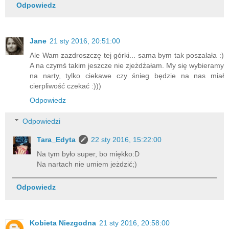
Odpowiedz
Jane
21 sty 2016, 20:51:00
Ale Wam zazdroszczę tej górki... sama bym tak poszalała :)
A na czymś takim jeszcze nie zjeżdżałam. My się wybieramy
na narty, tylko ciekawe czy śnieg będzie na nas miał
cierpliwość czekać :)))
Odpowiedz
Odpowiedzi
Tara_Edyta
22 sty 2016, 15:22:00
Na tym było super, bo miękko:D
Na nartach nie umiem jeżdzić;)
Odpowiedz
Kobieta Niezgodna
21 sty 2016, 20:58:00