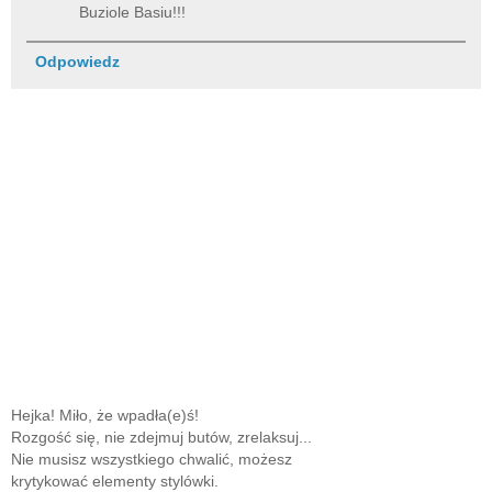
Buziole Basiu!!!
Odpowiedz
Hejka! Miło, że wpadła(e)ś!
Rozgość się, nie zdejmuj butów, zrelaksuj...
Nie musisz wszystkiego chwalić, możesz
krytykować elementy stylówki.