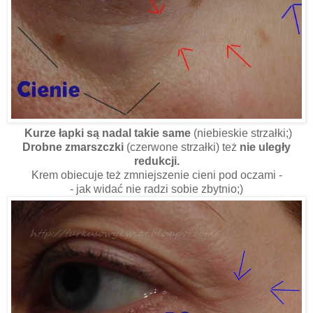
Kurze łapki są nadal takie same
(niebieskie strzałki;)
Drobne zmarszczki
(czerwone strzałki) też
nie uległy
redukcji.
Krem obiecuje też zmniejszenie cieni pod oczami -
- jak widać nie radzi sobie zbytnio;)