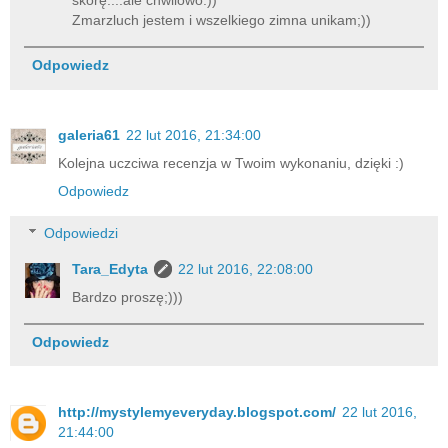
skórę....ale chwilowo:))
Zmarzluch jestem i wszelkiego zimna unikam;))
Odpowiedz
galeria61
22 lut 2016, 21:34:00
Kolejna uczciwa recenzja w Twoim wykonaniu, dzięki :)
Odpowiedz
Odpowiedzi
Tara_Edyta
22 lut 2016, 22:08:00
Bardzo proszę;)))
Odpowiedz
http://mystylemyeveryday.blogspot.com/
22 lut 2016,
21:44:00