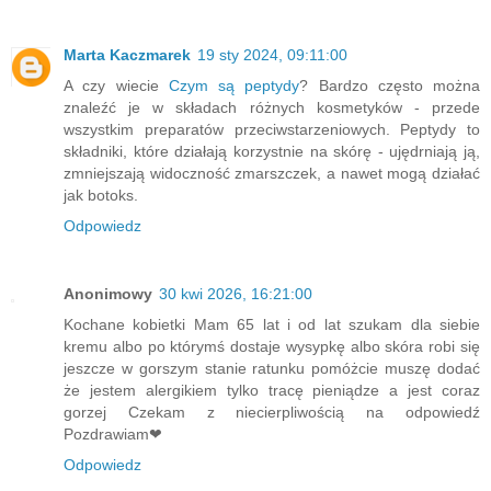
Marta Kaczmarek
19 sty 2024, 09:11:00
A czy wiecie
Czym są peptydy
? Bardzo często można
znaleźć je w składach różnych kosmetyków - przede
wszystkim preparatów przeciwstarzeniowych. Peptydy to
składniki, które działają korzystnie na skórę - ujędrniają ją,
zmniejszają widoczność zmarszczek, a nawet mogą działać
jak botoks.
Odpowiedz
Anonimowy
30 kwi 2026, 16:21:00
Kochane kobietki Mam 65 lat i od lat szukam dla siebie
kremu albo po którymś dostaje wysypkę albo skóra robi się
jeszcze w gorszym stanie ratunku pomóżcie muszę dodać
że jestem alergikiem tylko tracę pieniądze a jest coraz
gorzej Czekam z niecierpliwością na odpowiedź
Pozdrawiam❤
Odpowiedz