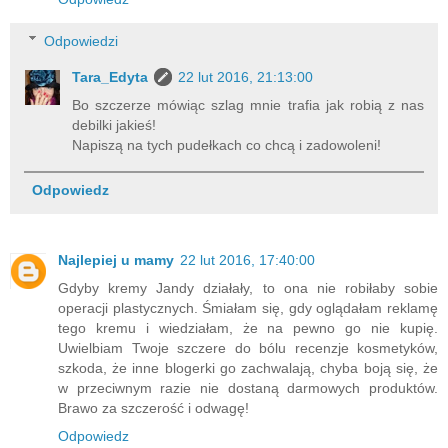
Odpowiedzi
Tara_Edyta
22 lut 2016, 21:13:00
Bo szczerze mówiąc szlag mnie trafia jak robią z nas
debilki jakieś!
Napiszą na tych pudełkach co chcą i zadowoleni!
Odpowiedz
Najlepiej u mamy
22 lut 2016, 17:40:00
Gdyby kremy Jandy działały, to ona nie robiłaby sobie
operacji plastycznych. Śmiałam się, gdy oglądałam reklamę
tego kremu i wiedziałam, że na pewno go nie kupię.
Uwielbiam Twoje szczere do bólu recenzje kosmetyków,
szkoda, że inne blogerki go zachwalają, chyba boją się, że
w przeciwnym razie nie dostaną darmowych produktów.
Brawo za szczerość i odwagę!
Odpowiedz