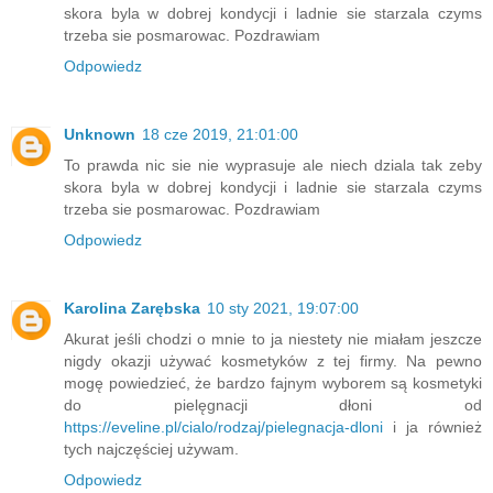
skora byla w dobrej kondycji i ladnie sie starzala czyms
trzeba sie posmarowac. Pozdrawiam
Odpowiedz
Unknown
18 cze 2019, 21:01:00
To prawda nic sie nie wyprasuje ale niech dziala tak zeby
skora byla w dobrej kondycji i ladnie sie starzala czyms
trzeba sie posmarowac. Pozdrawiam
Odpowiedz
Karolina Zarębska
10 sty 2021, 19:07:00
Akurat jeśli chodzi o mnie to ja niestety nie miałam jeszcze
nigdy okazji używać kosmetyków z tej firmy. Na pewno
mogę powiedzieć, że bardzo fajnym wyborem są kosmetyki
do pielęgnacji dłoni od
https://eveline.pl/cialo/rodzaj/pielegnacja-dloni
i ja również
tych najczęściej używam.
Odpowiedz