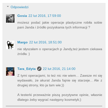
Odpowiedzi
Gosia
22 lut 2016, 17:59:00
możesz podać jakie operacje plastyczne robiła sobie
pani Janda i źródło pozyskania tych informacji ?
Margo
22 lut 2016, 18:51:00
nie słyszałam o operacjach p Jandy,też jestem ciekawa
żródła :)
Tara_Edyta
22 lut 2016, 21:14:00
Z tymi operacjami, to też nic nie wiem... Zawsze mi się
wydawało, że akurat Janda fajnie się starzeje... Ale z
drugiej strony, kto ja tam wie;))
A testerki przeważnie piszą pozytywne opinie, własnie
dlatego żeby wygrać następny kosmetyk;)