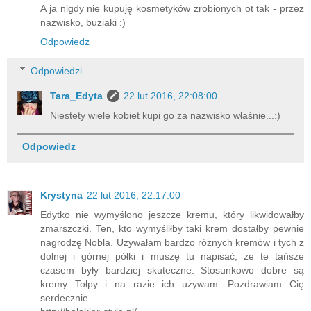
A ja nigdy nie kupuję kosmetyków zrobionych ot tak - przez
nazwisko, buziaki :)
Odpowiedz
Odpowiedzi
Tara_Edyta
22 lut 2016, 22:08:00
Niestety wiele kobiet kupi go za nazwisko właśnie...:)
Odpowiedz
Krystyna
22 lut 2016, 22:17:00
Edytko nie wymyślono jeszcze kremu, który likwidowałby
zmarszczki. Ten, kto wymyśliłby taki krem dostałby pewnie
nagrodzę Nobla. Używałam bardzo różnych kremów i tych z
dolnej i górnej półki i muszę tu napisać, ze te tańsze
czasem były bardziej skuteczne. Stosunkowo dobre są
kremy Tołpy i na razie ich używam. Pozdrawiam Cię
serdecznie.