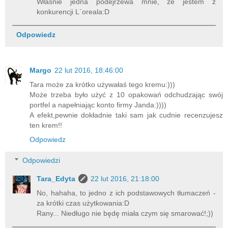
Właśnie jedna podejrzewa mnie, że jestem z
konkurencji L`oreala:D
Odpowiedz
Margo
22 lut 2016, 18:46:00
Tara może za krótko używałaś tego kremu:)))
Może trzeba było użyć z 10 opakowań odchudzając swój
portfel a napełniając konto firmy Janda:))))
A efekt,pewnie dokładnie taki sam jak cudnie recenzujesz
ten krem!!
Odpowiedz
Odpowiedzi
Tara_Edyta
22 lut 2016, 21:18:00
No, hahaha, to jedno z ich podstawowych tłumaczeń -
za krótki czas użytkowania:D
Rany... Niedługo nie będę miała czym się smarować!;))