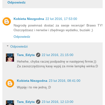
Odpowiedz
Kobieta Niezgodna
22 lut 2016, 17:53:00
Nagrodę powinnaś dostać za swoje recenzje! Brawo TY!
Oszczędzasz i nerwów i zbędnego wydatku, buziaki ;)
Odpowiedz
Odpowiedzi
Tara_Edyta
22 lut 2016, 21:15:00
Hehehe, chyba raczej podpadnę w następnej firmie;))
Za zaoszczędzoną kasę wypij za mnie lampkę winka:D
Kobieta Niezgodna
23 lut 2016, 08:41:00
Wypiję i to nie jedną ;D
Tara_Edyta
23 lut 2016, 12:13:00