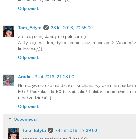
Odpowiedz
Tara_Edyta
23 lut 2016, 20:55:00
Za taką cenę Jandy nie polecam ;)
A Ty się nie leń, tylko sama pisz recenzje:D Wspomóż
koleżankę;))
Odpowiedz
Anula
23 lut 2016, 21:23:00
No oczywiście że nie działa!! Kochana wyraźnie na pudełku
50+!! Poczekaj do 50 to zadziała!! Falstart popełniłaś i nie
mógł zadziałać ;)
Odpowiedz
Odpowiedzi
Tara_Edyta
24 lut 2016, 19:39:00