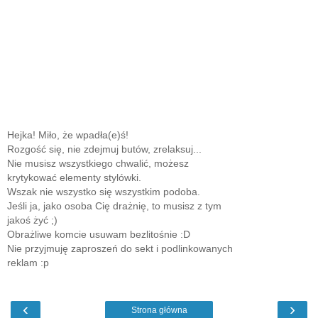
Hejka! Miło, że wpadła(e)ś!
Rozgość się, nie zdejmuj butów, zrelaksuj...
Nie musisz wszystkiego chwalić, możesz
krytykować elementy stylówki.
Wszak nie wszystko się wszystkim podoba.
Jeśli ja, jako osoba Cię drażnię, to musisz z tym
jakoś żyć ;)
Obrażliwe komcie usuwam bezlitośnie :D
Nie przyjmuję zaproszeń do sekt i podlinkowanych
reklam :p
‹
›
Strona główna