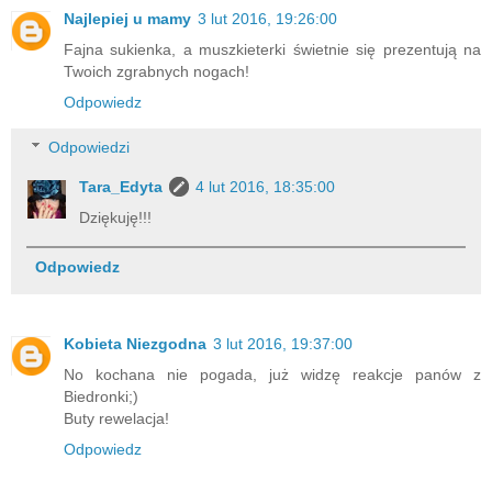
Najlepiej u mamy
3 lut 2016, 19:26:00
Fajna sukienka, a muszkieterki świetnie się prezentują na
Twoich zgrabnych nogach!
Odpowiedz
Odpowiedzi
Tara_Edyta
4 lut 2016, 18:35:00
Dziękuję!!!
Odpowiedz
Kobieta Niezgodna
3 lut 2016, 19:37:00
No kochana nie pogada, już widzę reakcje panów z
Biedronki;)
Buty rewelacja!
Odpowiedz