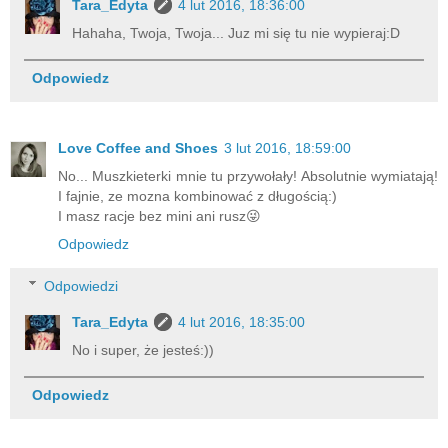
Tara_Edyta
4 lut 2016, 18:36:00
Hahaha, Twoja, Twoja... Juz mi się tu nie wypieraj:D
Odpowiedz
Love Coffee and Shoes
3 lut 2016, 18:59:00
No... Muszkieterki mnie tu przywołały! Absolutnie wymiatają!
I fajnie, ze mozna kombinować z długością:)
I masz racje bez mini ani rusz😜
Odpowiedz
Odpowiedzi
Tara_Edyta
4 lut 2016, 18:35:00
No i super, że jesteś:))
Odpowiedz