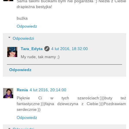
Sama takimi bucikami bym nie pogardziła :) Niezła z Ciebie
drapieżna bestyjka!
buźka
Odpowiedz
Odpowiedzi
Tara_Edyta
4 lut 2016, 18:32:00
My rude, tak mamy ;)
Odpowiedz
Renia
4 lut 2016, 20:14:00
Pięknie Ci w tych szarościach:)))buty też
fantastyczne:)))fajna dziewczyna z Ciebie:)))Pozdrawiam
serdecznie:))
Odpowiedz