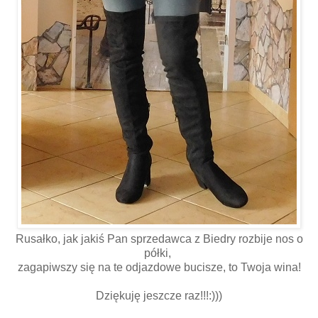
Rusałko, jak jakiś Pan sprzedawca z Biedry rozbije nos o
półki,
zagapiwszy się na te odjazdowe bucisze, to Twoja wina!
Dziękuję jeszcze raz!!!:)))