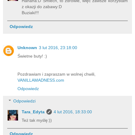
Hahaha:D Śmiech, to zdrowie, więc zawsze korzystam
z okazji do zabawy:D
Buziaki!!!
Odpowiedz
Unknown
3 lut 2016, 23:18:00
Świetne buty! :)
Pozdrawiam i zapraszam w wolnej chwili,
VANILLAMADNESS.com
Odpowiedz
Odpowiedzi
Tara_Edyta
4 lut 2016, 18:33:00
Też tak myślę:))
Odpowiedz