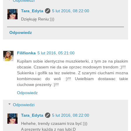
Odpowiedzi
Tara_Edyta
5 lut 2016, 08:22:00
Dziękuję Reniu:)))
Odpowiedz
Filifionka
5 lut 2016, 05:21:00
Kupilam sobie identyczne muszkieterki, z tym ze na plaskim
obcasie. Czasem nie da sie oprzec modowym trendom ;)!!!
Sukienka i golfik sa tez swietne. Z szarymi ciuchami mozna
kombimowac do woli :)!!! Uwielbiam dostawac takie
ciuchowe prezenty :)!!!
Odpowiedz
Odpowiedzi
Tara_Edyta
5 lut 2016, 08:22:00
Hehehe, trendy czasami trza być:)))
A prezenty każda z nas lubi:D