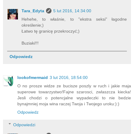
Tara_Edyta
5 lut 2016, 14:34:00
Hehehe, to właśnie, to "ekstra seksi" łagodne
określenie;)
Łatwo tę granicę przekroczyć;)
Buziaki!!!
Odpowiedz
lookofmermaid
3 lut 2016, 18:54:00
O no prosze widze ze bucisze poszly w ruch i jakie maja
superowe towarzystwo!Fajne szarosci, zwlaszcza kiecka!
Jesli chodzi o potencjalne wypadeczki to nie bedzie
bynajmniej moja wina raczej Twoja i Twojego uroku:):)
Odpowiedz
Odpowiedzi