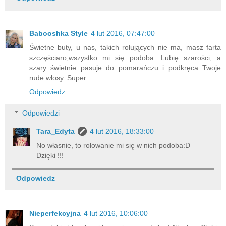
Babooshka Style
4 lut 2016, 07:47:00
Świetne buty, u nas, takich rolujących nie ma, masz farta
szczęściaro,wszystko mi się podoba. Lubię szarości, a
szary świetnie pasuje do pomarańczu i podkręca Twoje
rude włosy. Super
Odpowiedz
Odpowiedzi
Tara_Edyta
4 lut 2016, 18:33:00
No własnie, to rolowanie mi się w nich podoba:D
Dzięki !!!
Odpowiedz
Nieperfekcyjna
4 lut 2016, 10:06:00