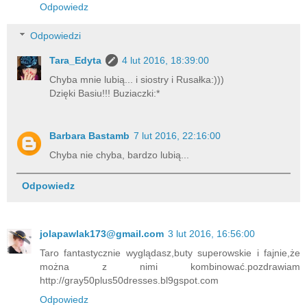
Odpowiedz
Odpowiedzi
Tara_Edyta
4 lut 2016, 18:39:00
Chyba mnie lubią... i siostry i Rusałka:)))
Dzięki Basiu!!! Buziaczki:*
Barbara Bastamb
7 lut 2016, 22:16:00
Chyba nie chyba, bardzo lubią...
Odpowiedz
jolapawlak173@gmail.com
3 lut 2016, 16:56:00
Taro fantastycznie wyglądasz,buty superowskie i fajnie,że
można z nimi kombinować.pozdrawiam
http://gray50plus50dresses.bl9gspot.com
Odpowiedz