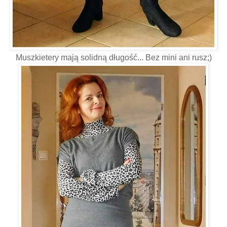
Muszkietery mają solidną długość... Bez mini ani rusz;)