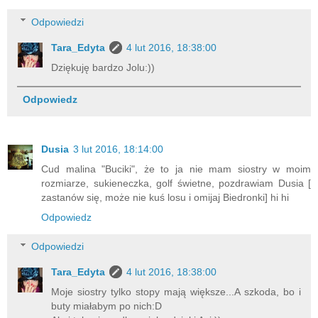
Odpowiedzi
Tara_Edyta
4 lut 2016, 18:38:00
Dziękuję bardzo Jolu:))
Odpowiedz
Dusia
3 lut 2016, 18:14:00
Cud malina "Buciki", że to ja nie mam siostry w moim
rozmiarze, sukieneczka, golf świetne, pozdrawiam Dusia [
zastanów się, może nie kuś losu i omijaj Biedronki] hi hi
Odpowiedz
Odpowiedzi
Tara_Edyta
4 lut 2016, 18:38:00
Moje siostry tylko stopy mają większe...A szkoda, bo i
buty miałabym po nich:D