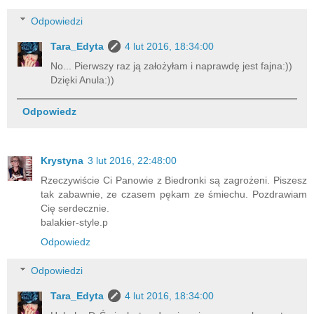
Odpowiedzi
Tara_Edyta
4 lut 2016, 18:34:00
No... Pierwszy raz ją założyłam i naprawdę jest fajna:))
Dzięki Anula:))
Odpowiedz
Krystyna
3 lut 2016, 22:48:00
Rzeczywiście Ci Panowie z Biedronki są zagrożeni. Piszesz
tak zabawnie, ze czasem pękam ze śmiechu. Pozdrawiam
Cię serdecznie.
balakier-style.p
Odpowiedz
Odpowiedzi
Tara_Edyta
4 lut 2016, 18:34:00