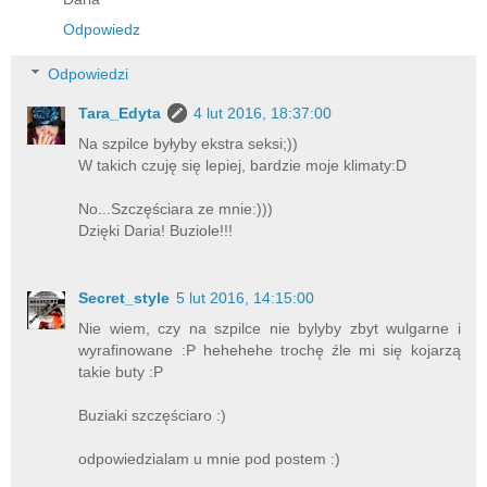
Odpowiedz
Odpowiedzi
Tara_Edyta
4 lut 2016, 18:37:00
Na szpilce byłyby ekstra seksi;))
W takich czuję się lepiej, bardzie moje klimaty:D
No...Szczęściara ze mnie:)))
Dzięki Daria! Buziole!!!
Secret_style
5 lut 2016, 14:15:00
Nie wiem, czy na szpilce nie bylyby zbyt wulgarne i
wyrafinowane :P hehehehe trochę źle mi się kojarzą
takie buty :P
Buziaki szczęściaro :)
odpowiedzialam u mnie pod postem :)