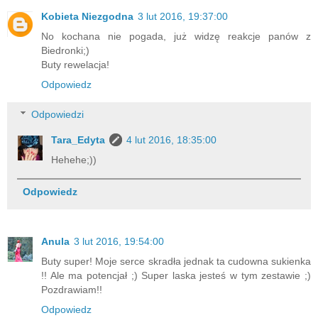
Kobieta Niezgodna
3 lut 2016, 19:37:00
No kochana nie pogada, już widzę reakcje panów z
Biedronki;)
Buty rewelacja!
Odpowiedz
Odpowiedzi
Tara_Edyta
4 lut 2016, 18:35:00
Hehehe;))
Odpowiedz
Anula
3 lut 2016, 19:54:00
Buty super! Moje serce skradła jednak ta cudowna sukienka
!! Ale ma potencjał ;) Super laska jesteś w tym zestawie ;)
Pozdrawiam!!
Odpowiedz