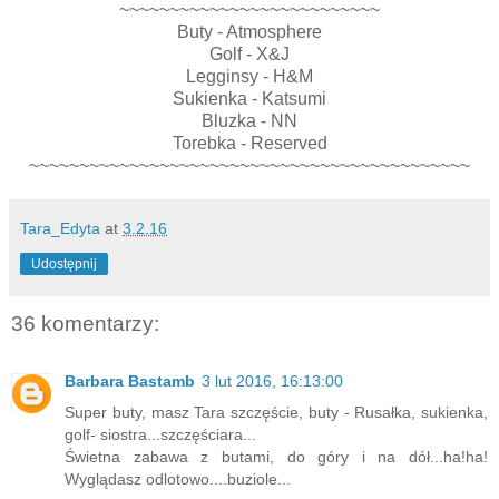
~~~~~~~~~~~~~~~~~~~~~~~~~~
Buty - Atmosphere
Golf - X&J
Legginsy - H&M
Sukienka - Katsumi
Bluzka - NN
Torebka - Reserved
~~~~~~~~~~~~~~~~~~~~~~~~~~~~~~~~~~~~~~~~~~~~
Tara_Edyta
at
3.2.16
Udostępnij
36 komentarzy:
Barbara Bastamb
3 lut 2016, 16:13:00
Super buty, masz Tara szczęście, buty - Rusałka, sukienka,
golf- siostra...szczęściara...
Świetna zabawa z butami, do góry i na dół...ha!ha!
Wyglądasz odlotowo....buziole...