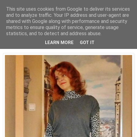
This site uses cookies from Google to deliver its services
and to analyze traffic. Your IP address and user-agent are
shared with Google along with performance and security
metrics to ensure quality of service, generate usage
statistics, and to detect and address abuse.
03 lutego 2016
Muszkietery i szczypta pantery;)
LEARN MORE
GOT IT