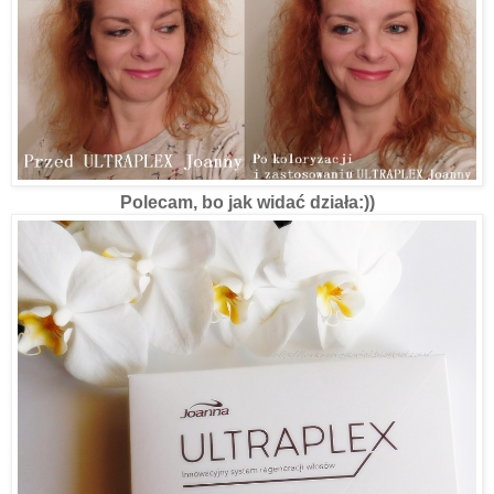
Polecam, bo jak widać działa:))