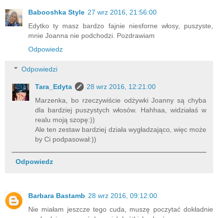
Babooshka Style
27 wrz 2016, 21:56:00
Edytko ty masz bardzo fajnie niesforne włosy, puszyste,
mnie Joanna nie podchodzi. Pozdrawiam
Odpowiedz
Odpowiedzi
Tara_Edyta
28 wrz 2016, 12:21:00
Marzenka, bo rzeczywiście odżywki Joanny są chyba
dla bardziej puszystych włosów. Hahhaa, widziałaś w
realu moją szopę:))
Ale ten zestaw bardziej działa wygładzająco, więc może
by Ci podpasował:))
Odpowiedz
Barbara Bastamb
28 wrz 2016, 09:12:00
Nie miałam jeszcze tego cuda, muszę poczytać dokładnie