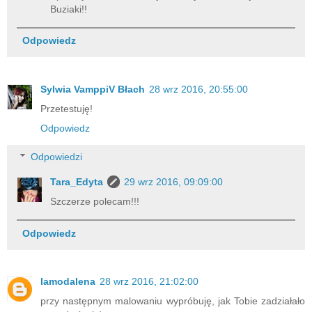
Buziaki!!
Odpowiedz
Sylwia VamppiV Błach
28 wrz 2016, 20:55:00
Przetestuję!
Odpowiedz
Odpowiedzi
Tara_Edyta
29 wrz 2016, 09:09:00
Szczerze polecam!!!
Odpowiedz
lamodalena
28 wrz 2016, 21:02:00
przy następnym malowaniu wypróbuję, jak Tobie zadziałało