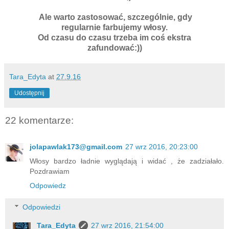
Ale warto zastosować, szczególnie, gdy
regularnie farbujemy włosy.
Od czasu do czasu trzeba im coś ekstra
zafundować:))
Tara_Edyta
at
27.9.16
Udostępnij
22 komentarze:
jolapawlak173@gmail.com
27 wrz 2016, 20:23:00
Włosy bardzo ładnie wyglądają i widać , że zadziałało.
Pozdrawiam
Odpowiedz
Odpowiedzi
Tara_Edyta
27 wrz 2016, 21:54:00