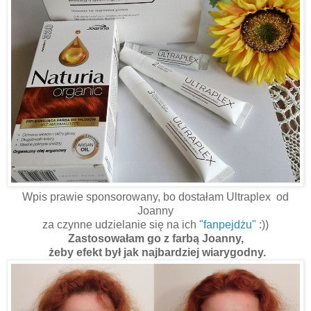
Wpis prawie sponsorowany, bo dostałam Ultraplex od
Joanny
za czynne udzielanie się na ich
"fanpejdżu"
:))
Zastosowałam go z farbą Joanny,
żeby efekt był jak najbardziej wiarygodny.