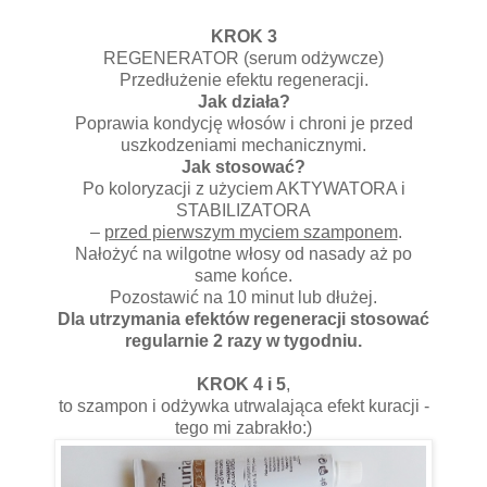
KROK 3
REGENERATOR (serum odżywcze)
Przedłużenie efektu regeneracji.
Jak działa?
Poprawia kondycję włosów i chroni je przed
uszkodzeniami mechanicznymi.
Jak stosować?
Po koloryzacji z użyciem AKTYWATORA i
STABILIZATORA
–
przed pierwszym myciem szamponem
.
Nałożyć na wilgotne włosy od nasady aż po
same końce.
Pozostawić na 10 minut lub dłużej.
Dla utrzymania efektów regeneracji stosować
regularnie 2 razy w tygodniu.
KROK 4 i 5
,
to szampon i odżywka utrwalająca efekt kuracji -
tego mi zabrakło:)