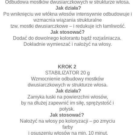
Odbudowa mostków dwusiarczkowych w strukturze włosa.
Jak działa?
Po wniknięciu we włókna włosów intensywnie odbudowuje i
wzmacnia wiązania strukturalne
tzw. mostki dwusiarczkowe – i redukuje ich łamliwość.
Jak stosować?
Dodać do dowolnego kolorantu bądź rozjaśniacza.
Dokładnie wymieszać i nałożyć na włosy.
KROK 2
STABILIZATOR 20 g
Wzmocnienie odbudowy mostków
dwusiarczkowych w strukturze włosa.
Jak działa?
Zamyka łuski na powierzchni włosów,
by na dłużej zapewnić im siłę, sprężystość i
połysk.
Jak stosować?
Nałożyć na włosy po koloryzacji – po zmyciu
farby
i osuszeniu włosów na min. 10 minut.