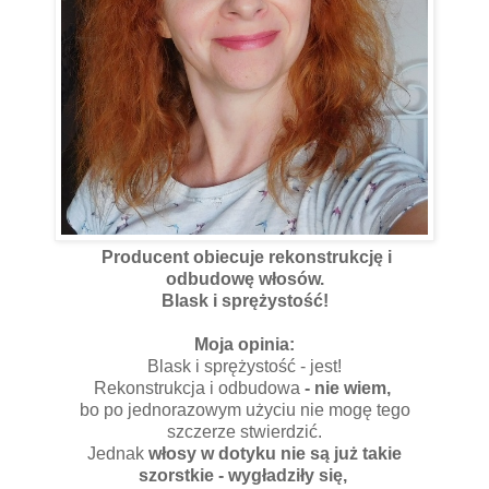
Producent obiecuje rekonstrukcję i
odbudowę włosów.
Blask i sprężystość!
Moja opinia:
Blask i sprężystość - jest!
Rekonstrukcja i odbudowa
- nie wiem,
bo po jednorazowym użyciu nie mogę tego
szczerze stwierdzić.
Jednak
włosy w dotyku nie są już takie
szorstkie - wygładziły się,