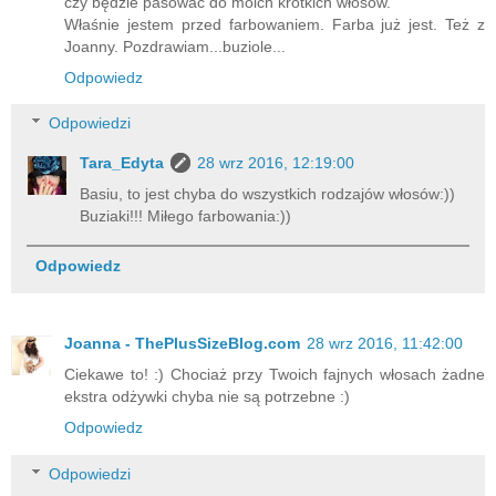
czy będzie pasować do moich krótkich włosów.
Właśnie jestem przed farbowaniem. Farba już jest. Też z
Joanny. Pozdrawiam...buziole...
Odpowiedz
Odpowiedzi
Tara_Edyta
28 wrz 2016, 12:19:00
Basiu, to jest chyba do wszystkich rodzajów włosów:))
Buziaki!!! Miłego farbowania:))
Odpowiedz
Joanna - ThePlusSizeBlog.com
28 wrz 2016, 11:42:00
Ciekawe to! :) Chociaż przy Twoich fajnych włosach żadne
ekstra odżywki chyba nie są potrzebne :)
Odpowiedz
Odpowiedzi