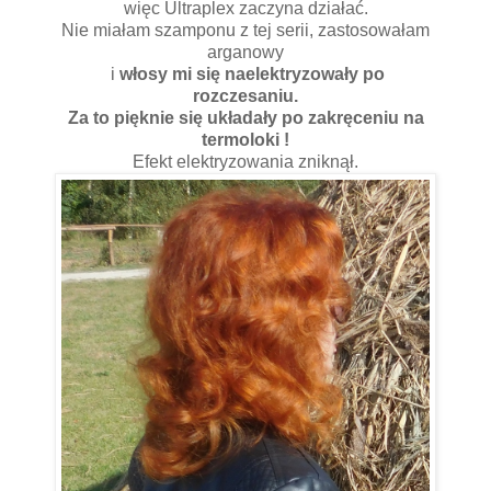
więc Ultraplex zaczyna działać.
Nie miałam szamponu z tej serii, zastosowałam
arganowy
i
włosy mi się naelektryzowały po
rozczesaniu.
Za to pięknie się układały po zakręceniu na
termoloki !
Efekt elektryzowania zniknął.