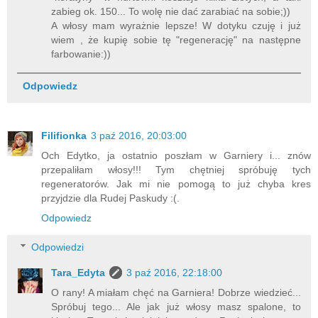
zabieg ok. 150... To wolę nie dać zarabiać na sobie;))
A włosy mam wyrażnie lepsze! W dotyku czuję i już
wiem , że kupię sobie tę "regenerację" na następne
farbowanie:))
Odpowiedz
Filifionka
3 paź 2016, 20:03:00
Och Edytko, ja ostatnio poszłam w Garniery i... znów
przepaliłam włosy!!! Tym chętniej spróbuję tych
regeneratorów. Jak mi nie pomogą to już chyba kres
przyjdzie dla Rudej Paskudy :(.
Odpowiedz
Odpowiedzi
Tara_Edyta
3 paź 2016, 22:18:00
O rany! A miałam chęć na Garniera! Dobrze wiedzieć...
Spróbuj tego... Ale jak już włosy masz spalone, to