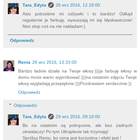
Tara_Edyta
28 wrz 2016, 12:18:00
Asiu potrzebne mi odżywki i to bardzo! Odkąd
regularnie je farbuję, wysuszają mi się błyskawicznie!
Non stop coś na nie nakładam:)
Odpowiedz
Renia
28 wrz 2016, 13:33:00
Bardzo ładnie działa na Twoje włosy:)))ja farbuję włosy w
domu może warto wypróbować:)))na ostatnim zdjęciu Twoje
włosy wygladają przepięknie:)))Pozdrawiam serdecznie:))
Odpowiedz
Odpowiedzi
Tara_Edyta
29 wrz 2016, 09:10:00
Bo na ostatnim są pokręcone, ale bez żadnych
utrwalaczy! Po tym Ultraplexie tak trzymają!
Spróbuj Reniu, bo cena jest korzystna i efekt jest !