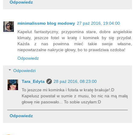
Odpowiedz
minimalissmo blog modowy
27 paź 2016, 19:04:00
Kapelut fantastyczny, przypomina stare, dobre angielskie
klimaty, jeszcze fotel w kratę i kominek by się przydał.
Każda z nas powinna mieć takie swoje własne,
niepowtarzalne nakrycie głowy, bo to prawdziwa ozdoba!
Odpowiedz
Odpowiedzi
Tara_Edyta
28 paź 2016, 08:23:00
To jeszcze mi kominka i fotela w kratę brakuje!:D
Kapelusz powstał w sumie z musu, bo nic na mą małą
głowę nie pasowało... To sobie uszyłam:D
Odpowiedz