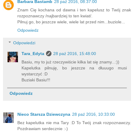
Barbara Bastamb
28 paź 2016, 08:37:00
Znam Cię kochana od dawna i ten kapelusz to Twój znak
rozpoznawczy /najbardziej to ten kwiat/.
Pilnuj go, bo jeszcze wiele, wiele lat przed nim...buziole...
Odpowiedz
Odpowiedzi
Tara_Edyta
28 paź 2016, 15:48:00
Basiu, my to już rzeczywiście kilka lat się znamy...:))
Kapelutka pilnuję, bo jeszcze na dłuuugo musi
wystarczyć :D
Buziaki Basiu!!!
Odpowiedz
Nieco Starsza Dziewczyna
28 paź 2016, 10:33:00
Bez kapelutka nie ma Tary :D To Twój znak rozpoznawczy.
Pozdrawiam serdecznie :-)