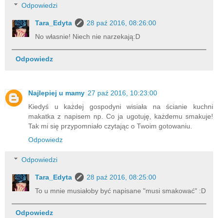
Odpowiedzi
Tara_Edyta
28 paź 2016, 08:26:00
No własnie! Niech nie narzekają:D
Odpowiedz
Najlepiej u mamy
27 paź 2016, 10:23:00
Kiedyś u każdej gospodyni wisiała na ścianie kuchni
makatka z napisem np. Co ja ugotuję, każdemu smakuje!
Tak mi się przypomniało czytając o Twoim gotowaniu.
Odpowiedz
Odpowiedzi
Tara_Edyta
28 paź 2016, 08:25:00
To u mnie musiałoby być napisane "musi smakować" :D
Odpowiedz