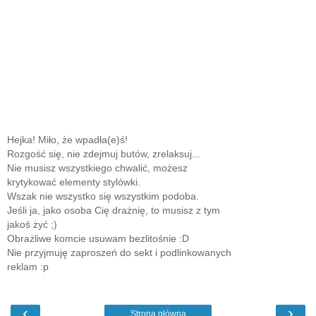
Hejka! Miło, że wpadła(e)ś!
Rozgość się, nie zdejmuj butów, zrelaksuj...
Nie musisz wszystkiego chwalić, możesz
krytykować elementy stylówki.
Wszak nie wszystko się wszystkim podoba.
Jeśli ja, jako osoba Cię drażnię, to musisz z tym
jakoś żyć ;)
Obrażliwe komcie usuwam bezlitośnie :D
Nie przyjmuję zaproszeń do sekt i podlinkowanych
reklam :p
‹
›
Strona główna