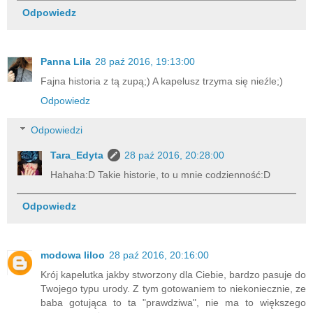
Odpowiedz
Panna Lila
28 paź 2016, 19:13:00
Fajna historia z tą zupą;) A kapelusz trzyma się nieźle;)
Odpowiedz
Odpowiedzi
Tara_Edyta
28 paź 2016, 20:28:00
Hahaha:D Takie historie, to u mnie codzienność:D
Odpowiedz
modowa liloo
28 paź 2016, 20:16:00
Krój kapelutka jakby stworzony dla Ciebie, bardzo pasuje do
Twojego typu urody. Z tym gotowaniem to niekoniecznie, ze
baba gotująca to ta "prawdziwa", nie ma to większego