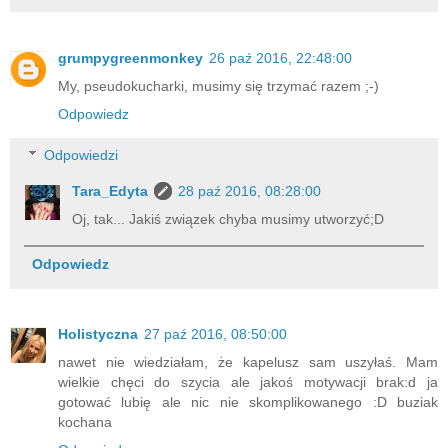
grumpygreenmonkey
26 paź 2016, 22:48:00
My, pseudokucharki, musimy się trzymać razem ;-)
Odpowiedz
Odpowiedzi
Tara_Edyta
28 paź 2016, 08:28:00
Oj, tak... Jakiś związek chyba musimy utworzyć;D
Odpowiedz
Holistyczna
27 paź 2016, 08:50:00
nawet nie wiedziałam, że kapelusz sam uszyłaś. Mam
wielkie chęci do szycia ale jakoś motywacji brak:d ja
gotować lubię ale nic nie skomplikowanego :D buziak
kochana