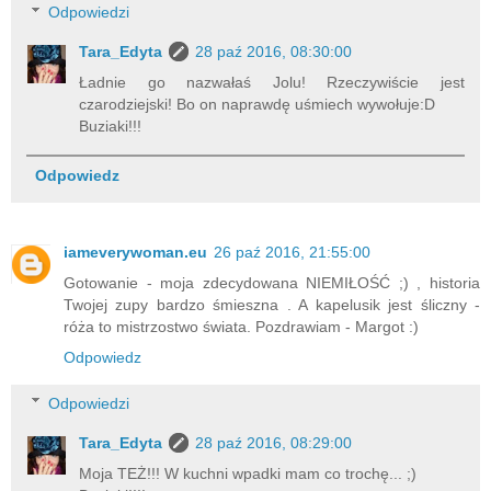
Odpowiedzi
Tara_Edyta
28 paź 2016, 08:30:00
Ładnie go nazwałaś Jolu! Rzeczywiście jest
czarodziejski! Bo on naprawdę uśmiech wywołuje:D
Buziaki!!!
Odpowiedz
iameverywoman.eu
26 paź 2016, 21:55:00
Gotowanie - moja zdecydowana NIEMIŁOŚĆ ;) , historia
Twojej zupy bardzo śmieszna . A kapelusik jest śliczny -
róża to mistrzostwo świata. Pozdrawiam - Margot :)
Odpowiedz
Odpowiedzi
Tara_Edyta
28 paź 2016, 08:29:00
Moja TEŻ!!! W kuchni wpadki mam co trochę... ;)