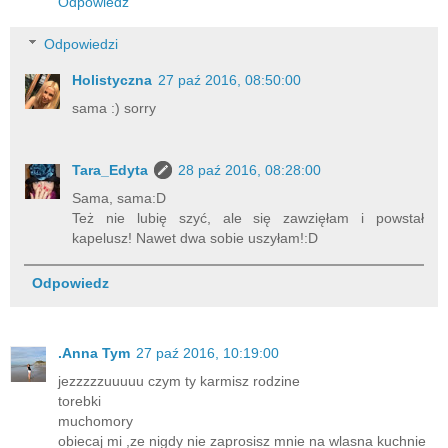
Odpowiedz
Odpowiedzi
Holistyczna
27 paź 2016, 08:50:00
sama :) sorry
Tara_Edyta
28 paź 2016, 08:28:00
Sama, sama:D
Też nie lubię szyć, ale się zawzięłam i powstał
kapelusz! Nawet dwa sobie uszyłam!:D
Odpowiedz
.Anna Tym
27 paź 2016, 10:19:00
jezzzzzuuuuu czym ty karmisz rodzine
torebki
muchomory
obiecaj mi ,ze nigdy nie zaprosisz mnie na wlasna kuchnie