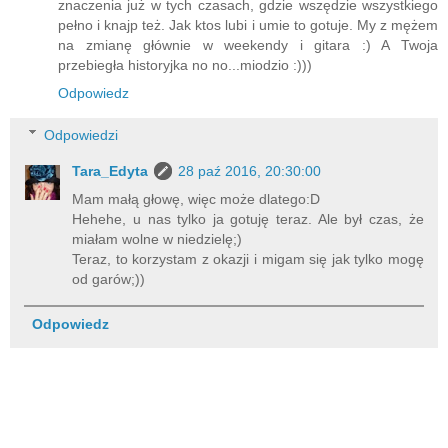
znaczenia już w tych czasach, gdzie wszędzie wszystkiego
pełno i knajp też. Jak ktos lubi i umie to gotuje. My z mężem
na zmianę głównie w weekendy i gitara :) A Twoja
przebiegła historyjka no no...miodzio :)))
Odpowiedz
Odpowiedzi
Tara_Edyta
28 paź 2016, 20:30:00
Mam małą głowę, więc może dlatego:D
Hehehe, u nas tylko ja gotuję teraz. Ale był czas, że
miałam wolne w niedzielę;)
Teraz, to korzystam z okazji i migam się jak tylko mogę
od garów;))
Odpowiedz