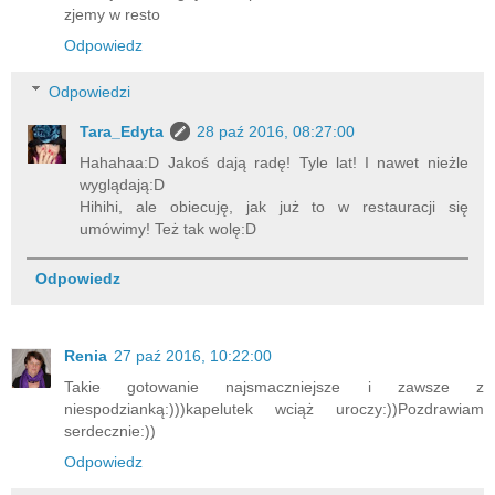
zjemy w resto
Odpowiedz
Odpowiedzi
Tara_Edyta
28 paź 2016, 08:27:00
Hahahaa:D Jakoś dają radę! Tyle lat! I nawet nieżle
wyglądają:D
Hihihi, ale obiecuję, jak już to w restauracji się
umówimy! Też tak wolę:D
Odpowiedz
Renia
27 paź 2016, 10:22:00
Takie gotowanie najsmaczniejsze i zawsze z
niespodzianką:)))kapelutek wciąż uroczy:))Pozdrawiam
serdecznie:))
Odpowiedz