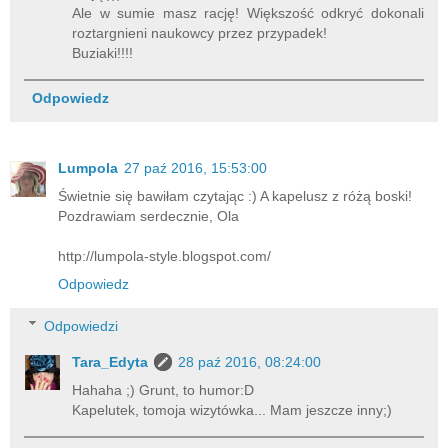
Ale w sumie masz rację! Większość odkryć dokonali
roztargnieni naukowcy przez przypadek!
Buziaki!!!!
Odpowiedz
Lumpola
27 paź 2016, 15:53:00
Świetnie się bawiłam czytając :) A kapelusz z różą boski!
Pozdrawiam serdecznie, Ola
http://lumpola-style.blogspot.com/
Odpowiedz
Odpowiedzi
Tara_Edyta
28 paź 2016, 08:24:00
Hahaha ;) Grunt, to humor:D
Kapelutek, tomoja wizytówka... Mam jeszcze inny;)