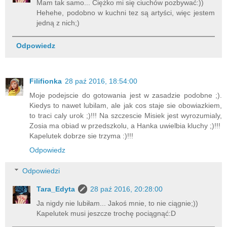
Mam tak samo... Ciężko mi się ciuchów pozbywać:))
Hehehe, podobno w kuchni tez są artyści, więc jestem
jedną z nich;)
Odpowiedz
Filifionka
28 paź 2016, 18:54:00
Moje podejscie do gotowania jest w zasadzie podobne ;).
Kiedys to nawet lubilam, ale jak cos staje sie obowiazkiem,
to traci caly urok ;)!!! Na szczescie Misiek jest wyrozumialy,
Zosia ma obiad w przedszkolu, a Hanka uwielbia kluchy ;)!!!
Kapelutek dobrze sie trzyma :)!!!
Odpowiedz
Odpowiedzi
Tara_Edyta
28 paź 2016, 20:28:00
Ja nigdy nie lubiłam... Jakoś mnie, to nie ciągnie;))
Kapelutek musi jeszcze trochę pociągnąć:D