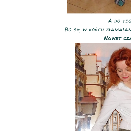
A do tego
Bo się w końcu złamała
Nawet cza