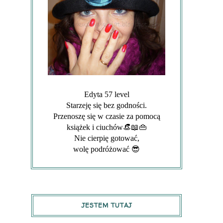
Edyta 57 level
Starzeję się bez godności.
Przenoszę się w czasie za pomocą
książek i ciuchów👒📖👜
Nie cierpię gotować,
wolę podróżować 😎
JESTEM TUTAJ