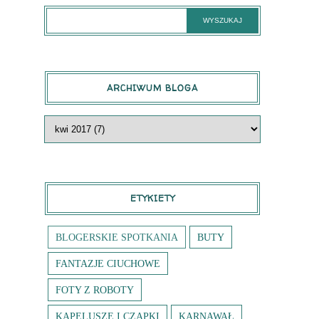
ARCHIWUM BLOGA
ETYKIETY
BLOGERSKIE SPOTKANIA
BUTY
FANTAZJE CIUCHOWE
FOTY Z ROBOTY
KAPELUSZE I CZAPKI
KARNAWAŁ