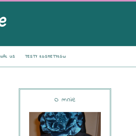
NAL US
TESTY KOSMETYKÓW
O mnie