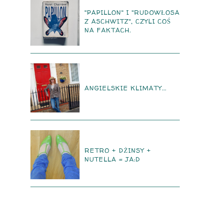
"PAPILLON" I "RUDOWŁOSA
Z ASCHWITZ", CZYLI COŚ
NA FAKTACH.
ANGIELSKIE KLIMATY...
RETRO + DŻINSY +
NUTELLA = JA:D