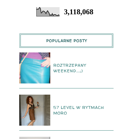
3,118,068
POPULARNE POSTY
ROZTRZEPANY
WEEKEND....;)
57 LEVEL W RYTMACH
MORO