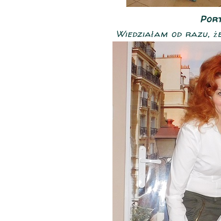
Portk
Wiedziałam od razu, ż