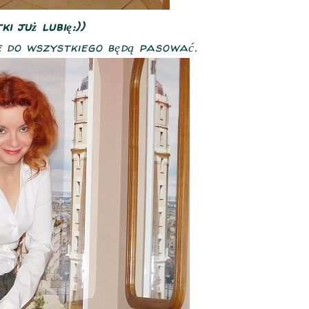
i już lubię:))
e do wszystkiego będą pasować.