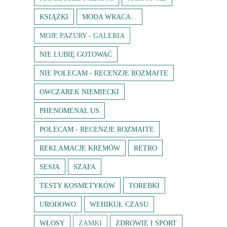
KSIĄŻKI
MODA WRACA...
MOJE PAZURY - GALERIA
NIE LUBIĘ GOTOWAĆ
NIE POLECAM - RECENZJE ROZMAITE
OWCZAREK NIEMIECKI
PHENOMENAL US
POLECAM - RECENZJE ROZMAITE
REKLAMACJE KREMÓW
RETRO
SESJA
SZAFA
TESTY KOSMETYKÓW
TOREBKI
URODOWO
WEHIKUŁ CZASU
WŁOSY
ZAMKI
ZDROWIE I SPORT