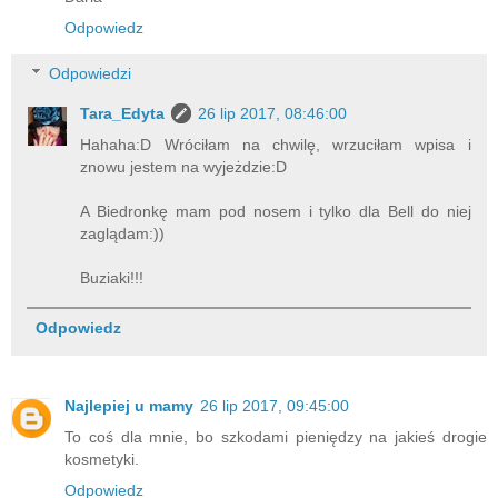
Odpowiedz
Odpowiedzi
Tara_Edyta
26 lip 2017, 08:46:00
Hahaha:D Wróciłam na chwilę, wrzuciłam wpisa i
znowu jestem na wyjeżdzie:D
A Biedronkę mam pod nosem i tylko dla Bell do niej
zaglądam:))
Buziaki!!!
Odpowiedz
Najlepiej u mamy
26 lip 2017, 09:45:00
To coś dla mnie, bo szkodami pieniędzy na jakieś drogie
kosmetyki.
Odpowiedz