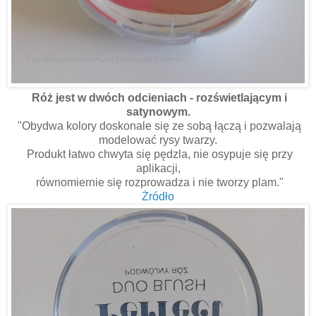
Róż jest w dwóch odcieniach - rozświetlającym i
satynowym.
"Obydwa kolory doskonale się ze sobą łączą i pozwalają
modelować rysy twarzy.
Produkt łatwo chwyta się pędzla, nie osypuje się przy
aplikacji,
równomiernie się rozprowadza i nie tworzy plam."
Żródło