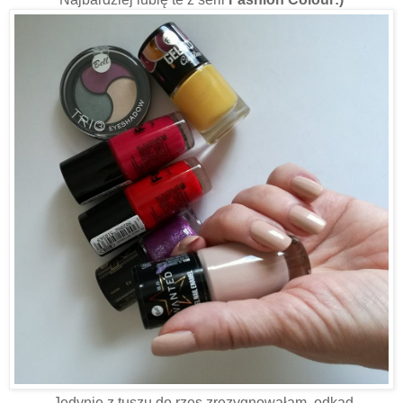
Jedynie z tuszu do rzęs zrezygnowałam, odkąd