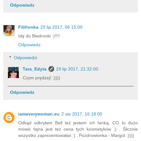
Odpowiedz
Filifionka
29 lip 2017, 06:15:00
Idę do Biedronki :)!!!!
Odpowiedz
Odpowiedzi
Tara_Edyta
29 lip 2017, 21:32:00
Czym prędzej! ;))))
Odpowiedz
iameverywoman.eu
2 sie 2017, 16:18:00
Odkąd odkryłam Bell też jestem ich fanką. CO tu dużo
mówić fajna jest też cena tych kosmetyków ;) . Ślicznie
wszystko zaprezentowałaś :) . Pozdrowionka - Margot :))))