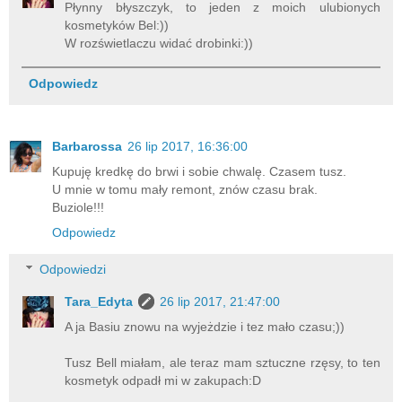
Płynny błyszczyk, to jeden z moich ulubionych
kosmetyków Bel:))
W rozświetlaczu widać drobinki:))
Odpowiedz
Barbarossa
26 lip 2017, 16:36:00
Kupuję kredkę do brwi i sobie chwalę. Czasem tusz.
U mnie w tomu mały remont, znów czasu brak.
Buziole!!!
Odpowiedz
Odpowiedzi
Tara_Edyta
26 lip 2017, 21:47:00
A ja Basiu znowu na wyjeżdzie i tez mało czasu;))
Tusz Bell miałam, ale teraz mam sztuczne rzęsy, to ten
kosmetyk odpadł mi w zakupach:D