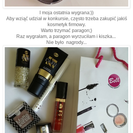
I moja ostatnia wygrana:))
Aby wziąć udział w konkursie, często trzeba zakupić jakiś
kosmetyk firmowy.
Warto trzymać paragon;)
Raz wygrałam, a paragon wyrzuciłam i kiszka...
Nie było nagrody...