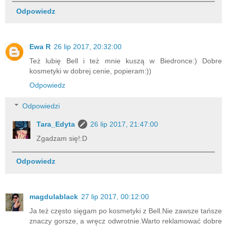
Odpowiedz
Ewa R
26 lip 2017, 20:32:00
Też lubię Bell i też mnie kuszą w Biedronce:) Dobre
kosmetyki w dobrej cenie, popieram:))
Odpowiedz
Odpowiedzi
Tara_Edyta
26 lip 2017, 21:47:00
Zgadzam się!:D
Odpowiedz
magdulablack
27 lip 2017, 00:12:00
Ja też często sięgam po kosmetyki z Bell.Nie zawsze tańsze
znaczy gorsze, a wręcz odwrotnie.Warto reklamować dobre