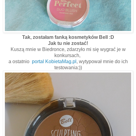
Tak, zostałam fanką kosmetyków Bell :D
Jak tu nie zostać!
Kuszą mnie w Biedronce, zdarzyło mi się wygrać je w
konkursach,
a ostatnio
portal KobietaMag.pl
, wytypował mnie do ich
testowania:))