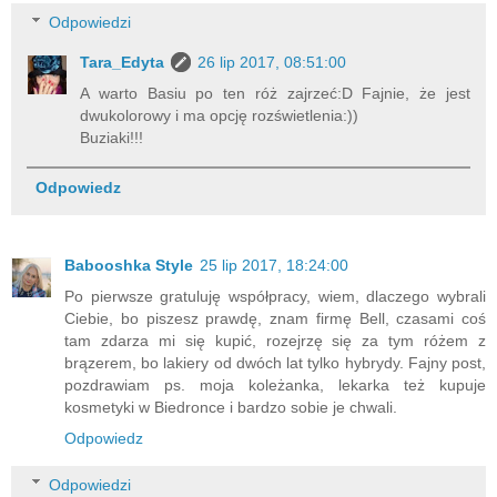
Odpowiedzi
Tara_Edyta
26 lip 2017, 08:51:00
A warto Basiu po ten róż zajrzeć:D Fajnie, że jest
dwukolorowy i ma opcję rozświetlenia:))
Buziaki!!!
Odpowiedz
Babooshka Style
25 lip 2017, 18:24:00
Po pierwsze gratuluję współpracy, wiem, dlaczego wybrali
Ciebie, bo piszesz prawdę, znam firmę Bell, czasami coś
tam zdarza mi się kupić, rozejrzę się za tym różem z
brązerem, bo lakiery od dwóch lat tylko hybrydy. Fajny post,
pozdrawiam ps. moja koleżanka, lekarka też kupuje
kosmetyki w Biedronce i bardzo sobie je chwali.
Odpowiedz
Odpowiedzi