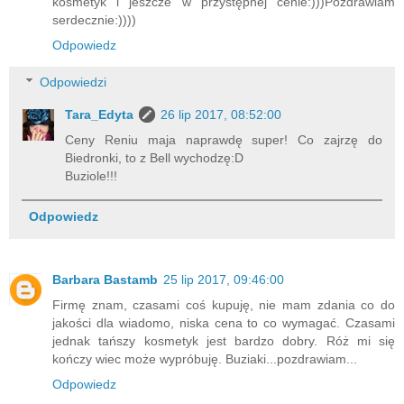
kosmetyk i jeszcze w przystępnej cenie:)))Pozdrawiam
serdecznie:))))
Odpowiedz
Odpowiedzi
Tara_Edyta
26 lip 2017, 08:52:00
Ceny Reniu maja naprawdę super! Co zajrzę do
Biedronki, to z Bell wychodzę:D
Buziole!!!
Odpowiedz
Barbara Bastamb
25 lip 2017, 09:46:00
Firmę znam, czasami coś kupuję, nie mam zdania co do
jakości dla wiadomo, niska cena to co wymagać. Czasami
jednak tańszy kosmetyk jest bardzo dobry. Róż mi się
kończy wiec może wypróbuję. Buziaki...pozdrawiam...
Odpowiedz