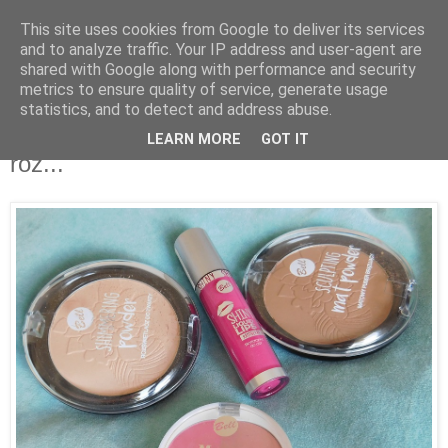
This site uses cookies from Google to deliver its services
and to analyze traffic. Your IP address and user-agent are
shared with Google along with performance and security
metrics to ensure quality of service, generate usage
statistics, and to detect and address abuse.
24 lipca 2017
Bell - puder brązujący, rozświetlacz,
LEARN MORE
GOT IT
róż...