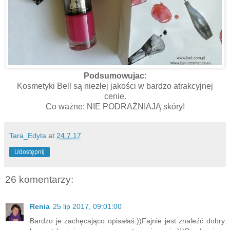
Podsumowujac:
Kosmetyki Bell są niezłej jakości w bardzo atrakcyjnej
cenie.
Co ważne: NIE PODRAŻNIAJĄ skóry!
Tara_Edyta
at
24.7.17
Udostępnij
26 komentarzy:
Renia
25 lip 2017, 09:01:00
Bardzo je zachęcająco opisałaś:))Fajnie jest znaleźć dobry