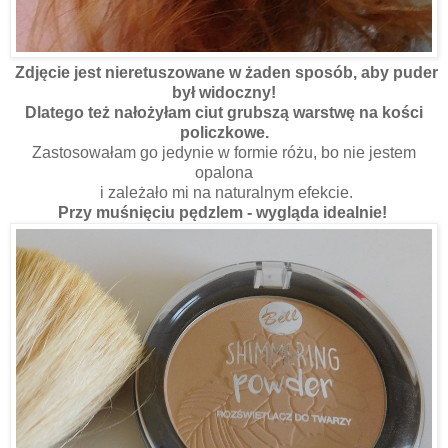
Zdjęcie jest nieretuszowane w żaden sposób, aby puder
był widoczny!
Dlatego też nałożyłam ciut grubszą warstwę na kości
policzkowe.
Zastosowałam go jedynie w formie różu, bo nie jestem
opalona
i zależało mi na naturalnym efekcie.
Przy muśnięciu pędzlem - wygląda idealnie!