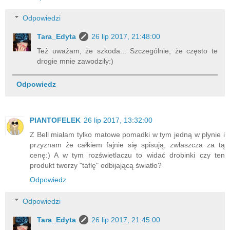
Odpowiedzi
Tara_Edyta
26 lip 2017, 21:48:00
Też uważam, że szkoda... Szczególnie, że często te
drogie mnie zawodziły:)
Odpowiedz
PlANTOFELEK
26 lip 2017, 13:32:00
Z Bell miałam tylko matowe pomadki w tym jedną w płynie i
przyznam że całkiem fajnie się spisują, zwłaszcza za tą
cenę:) A w tym rozświetlaczu to widać drobinki czy ten
produkt tworzy "taflę" odbijającą światło?
Odpowiedz
Odpowiedzi
Tara_Edyta
26 lip 2017, 21:45:00