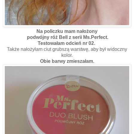
Na policzku mam nałożony
podwójny róż Bell z serii Ms.Perfect.
Testowałam odcień nr 02.
Także nałożyłam ciut grubszą warstwę, aby był widoczny
kolor.
Obie barwy zmieszałam.