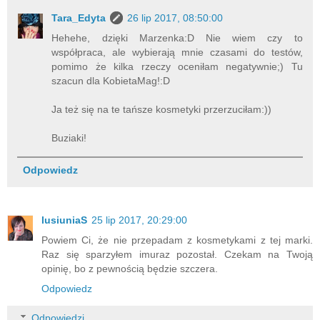
Tara_Edyta
26 lip 2017, 08:50:00
Hehehe, dzięki Marzenka:D Nie wiem czy to
współpraca, ale wybierają mnie czasami do testów,
pomimo że kilka rzeczy oceniłam negatywnie;) Tu
szacun dla KobietaMag!:D
Ja też się na te tańsze kosmetyki przerzuciłam:))
Buziaki!
Odpowiedz
lusiuniaS
25 lip 2017, 20:29:00
Powiem Ci, że nie przepadam z kosmetykami z tej marki.
Raz się sparzyłem imuraz pozostał. Czekam na Twoją
opinię, bo z pewnością będzie szczera.
Odpowiedz
Odpowiedzi