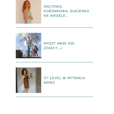
MIĘTOWA,
KORONKOWA...SUKIENKA
NA WESELE...
MYSZY MNIE NIE
ZJADŁY...;)
57 LEVEL W RYTMACH
MORO