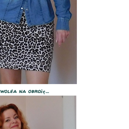
oliła na obrożę...