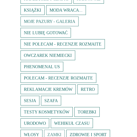
KSIĄŻKI
MODA WRACA...
MOJE PAZURY - GALERIA
NIE LUBIĘ GOTOWAĆ
NIE POLECAM - RECENZJE ROZMAITE
OWCZAREK NIEMIECKI
PHENOMENAL US
POLECAM - RECENZJE ROZMAITE
REKLAMACJE KREMÓW
RETRO
SESJA
SZAFA
TESTY KOSMETYKÓW
TOREBKI
URODOWO
WEHIKUŁ CZASU
WŁOSY
ZAMKI
ZDROWIE I SPORT