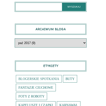
ARCHIWUM BLOGA
ETYKIETY
BLOGERSKIE SPOTKANIA
BUTY
FANTAZJE CIUCHOWE
FOTY Z ROBOTY
KAPELUSZE I CZAPKI
KARNAWAŁ