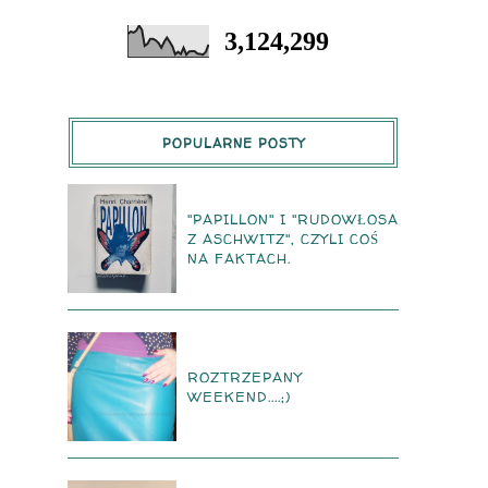
3,124,299
POPULARNE POSTY
"PAPILLON" I "RUDOWŁOSA
Z ASCHWITZ", CZYLI COŚ
NA FAKTACH.
ROZTRZEPANY
WEEKEND....;)