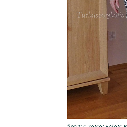
Swojej zamachałam pa