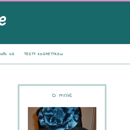
NAL US
TESTY KOSMETYKÓW
O mnie