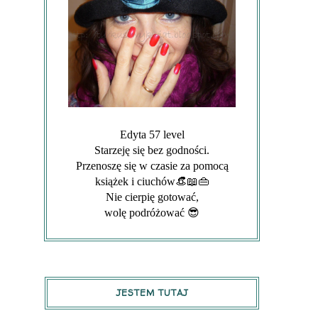
Edyta 57 level
Starzeję się bez godności.
Przenoszę się w czasie za pomocą
książek i ciuchów👒📖👜
Nie cierpię gotować,
wolę podróżować 😎
JESTEM TUTAJ