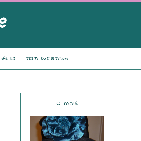
NAL US
TESTY KOSMETYKÓW
O mnie