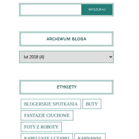
ARCHIWUM BLOGA
ETYKIETY
BLOGERSKIE SPOTKANIA
BUTY
FANTAZJE CIUCHOWE
FOTY Z ROBOTY
KAPELUSZE I CZAPKI
KARNAWAŁ