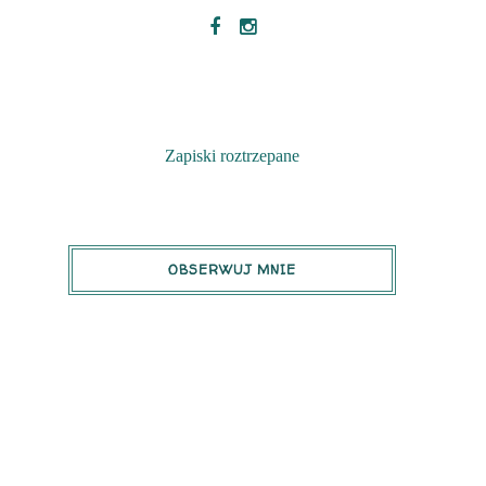
Zapiski roztrzepane
OBSERWUJ MNIE