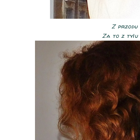
Z przodu 
Za to z tyłu