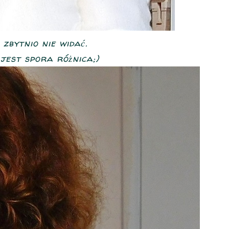
zbytnio nie widać.
 jest spora różnica;)