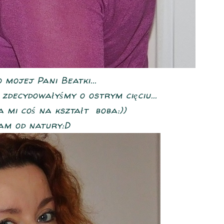
mojej Pani Beatki...
zdecydowałyśmy o ostrym cięciu...
a mi coś na kształt boba:))
am od natury:D