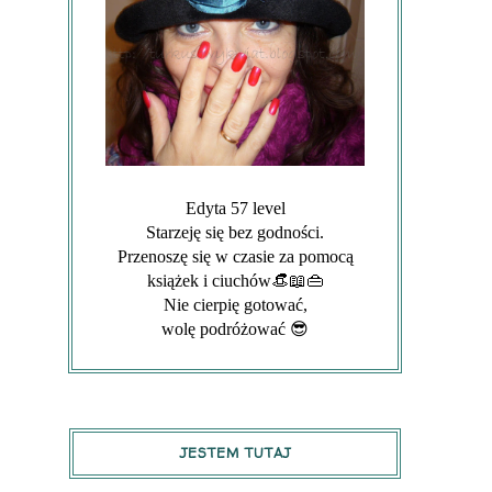
Edyta 57 level
Starzeję się bez godności.
Przenoszę się w czasie za pomocą
książek i ciuchów👒📖👜
Nie cierpię gotować,
wolę podróżować 😎
JESTEM TUTAJ