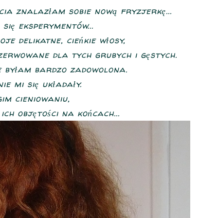
cia znalazłam sobie nową fryzjerkę...
 się eksperymentów...
oje delikatne, cieńkie włosy,
zerwowane dla tych grubych i gęstych.
ie byłam bardzo zadowolona.
ie mi się układały.
im cieniowaniu,
ch objętości na końcach...