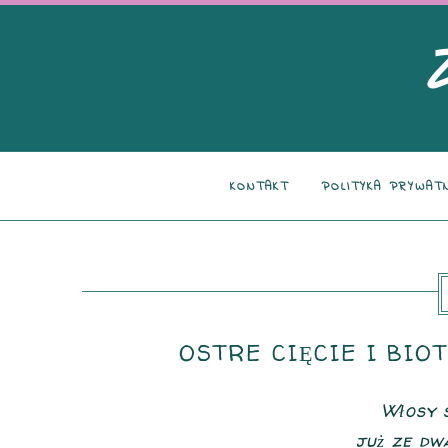
KONTAKT
POLITYKA PRYWAT
OSTRE CIĘCIE I BIOT
Włosy s
już ze dw