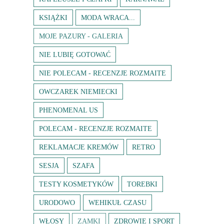
KSIĄŻKI
MODA WRACA...
MOJE PAZURY - GALERIA
NIE LUBIĘ GOTOWAĆ
NIE POLECAM - RECENZJE ROZMAITE
OWCZAREK NIEMIECKI
PHENOMENAL US
POLECAM - RECENZJE ROZMAITE
REKLAMACJE KREMÓW
RETRO
SESJA
SZAFA
TESTY KOSMETYKÓW
TOREBKI
URODOWO
WEHIKUŁ CZASU
WŁOSY
ZAMKI
ZDROWIE I SPORT