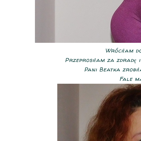
Wróciłam do 
Przeprosiłam za zdradę i 
Pani Beatka zrobił
Fale m