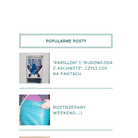
POPULARNE POSTY
"PAPILLON" I "RUDOWŁOSA
Z ASCHWITZ", CZYLI COŚ
NA FAKTACH.
ROZTRZEPANY
WEEKEND....;)