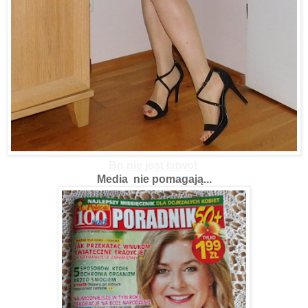
Bo
nie jest łatwo!
Media nie pomagają...