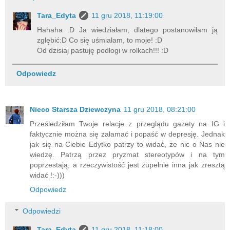
Tara_Edyta
11 gru 2018, 11:19:00
Hahaha :D Ja wiedziałam, dlatego postanowiłam ją
zgłębić:D Co się uśmiałam, to moje! :D
Od dzisiaj pastuję podłogi w rolkach!!! :D
Odpowiedz
Nieco Starsza Dziewczyna
11 gru 2018, 08:21:00
Prześledziłam Twoje relacje z przeglądu gazety na IG i
faktycznie można się załamać i popaść w depresję. Jednak
jak się na Ciebie Edytko patrzy to widać, że nic o Nas nie
wiedzę. Patrzą przez pryzmat stereotypów i na tym
poprzestają, a rzeczywistość jest zupełnie inna jak zresztą
widać !:-)))
Odpowiedz
Odpowiedzi
Tara_Edyta
11 gru 2018, 11:18:00