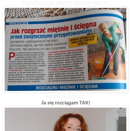
ROZCIĄGANIE PRZED SPRZĄTANIEM!
NIECH IM BĘDZIE!
Ja się rozciągam TAK!