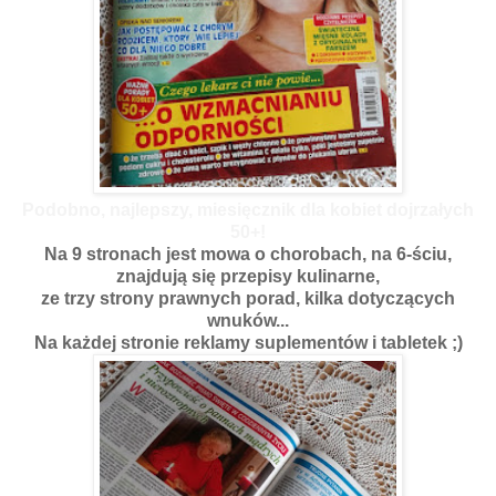
Podobno, najlepszy, miesięcznik dla kobiet dojrzałych
50+!
Na 9 stronach jest mowa o chorobach, na 6-ściu,
znajdują się przepisy kulinarne,
ze trzy strony prawnych porad, kilka dotyczących
wnuków...
Na każdej stronie reklamy suplementów i tabletek ;)