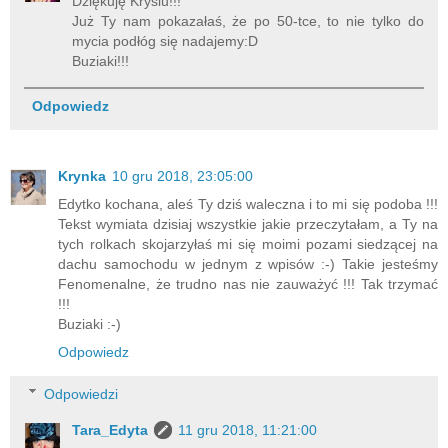
Dziękuję Krysiu!!!
Już Ty nam pokazałaś, że po 50-tce, to nie tylko do
mycia podłóg się nadajemy:D
Buziaki!!!
Odpowiedz
Krynka
10 gru 2018, 23:05:00
Edytko kochana, aleś Ty dziś waleczna i to mi się podoba !!!
Tekst wymiata dzisiaj wszystkie jakie przeczytałam, a Ty na
tych rolkach skojarzyłaś mi się moimi pozami siedzącej na
dachu samochodu w jednym z wpisów :-) Takie jesteśmy
Fenomenalne, że trudno nas nie zauważyć !!! Tak trzymać
!!!
Buziaki :-)
Odpowiedz
Odpowiedzi
Tara_Edyta
11 gru 2018, 11:21:00