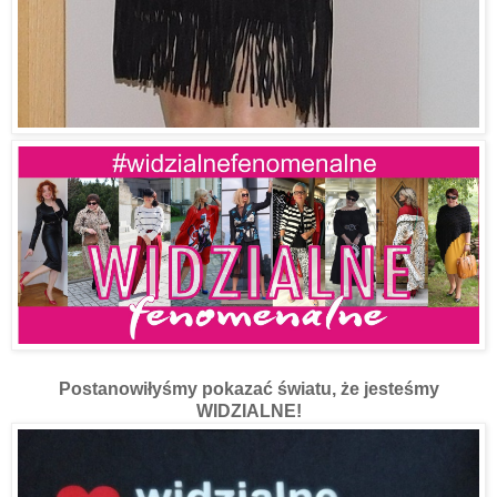
Nasza grupa Phenomenal Us ogłosiła bunt!
Postanowiłyśmy pokazać światu, że jesteśmy
WIDZIALNE!