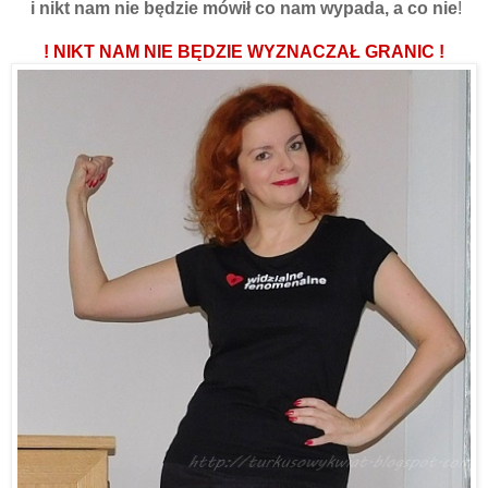
i nikt nam nie będzie mówił co nam wypada, a co nie
!
! NIKT NAM NIE BĘDZIE WYZNACZAŁ GRANIC !