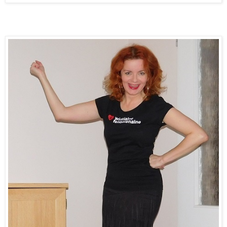
NIKT MI NIE BĘDZIE WYZNACZAŁ GRANIC!