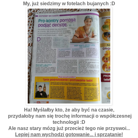
My, już siedzimy w fotelach bujanych :D
Ha! Myślałby kto, że aby być na czasie,
przydałoby nam się trochę informacji o współczesnej
technologii :D
Ale nasz stary mózg już przecież tego nie przyswoi...
Lepiej nam wychodzi gotowanie... i sprzątanie!