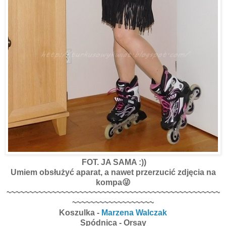
FOT. JA SAMA :))
Umiem obsłużyć aparat, a nawet przerzucić zdjęcia na
kompa😜
~~~~~~~~~~~~~~~~~~~~~~~~~~~~~~~~~~~~~~~~~~~~~~~
~~~~~~~~~~~~~~~~~~
Koszulka -
Marzena Walczak
Spódnica - Orsay