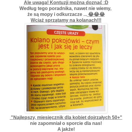
Ale uwaga! Kontuzji można doznać :D
Według tego poradnika, nawet nie wiemy,
że są mopy i odkurzacze ...
😂😂😂
Wciąż sprzątamy na kolanach!!!
"Najlepszy, miesięcznik dla kobiet dojrzałych 50+"
nie zapomniał o sporcie dla nas!
A jakże!