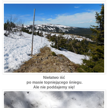
Niełatwo iść
po masie topniejącego śniegu.
Ale nie poddajemy się!