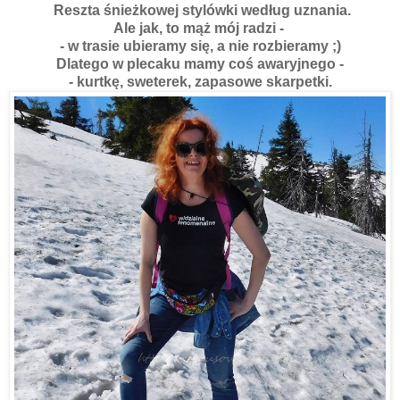
Reszta śnieżkowej stylówki według uznania.
Ale jak, to mąż mój radzi -
- w trasie ubieramy się, a nie rozbieramy ;)
Dlatego w plecaku mamy coś awaryjnego -
- kurtkę, sweterek, zapasowe skarpetki.