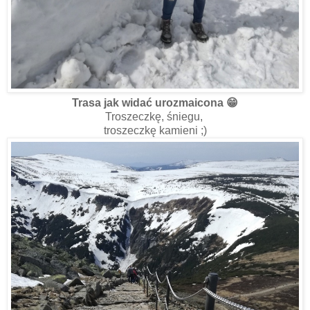
Trasa jak widać urozmaicona 😁
Troszeczkę, śniegu,
troszeczkę kamieni ;)