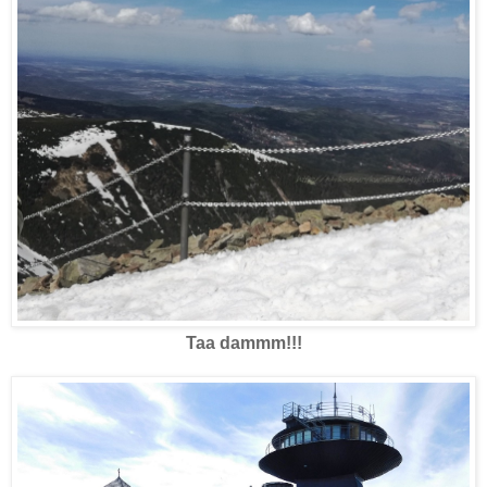
Taa dammm!!!
Szczyt upolowany!!!