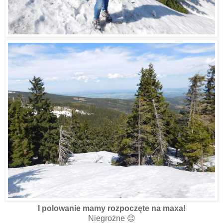
I polowanie mamy rozpoczęte na maxa!
Niegrożne 😉