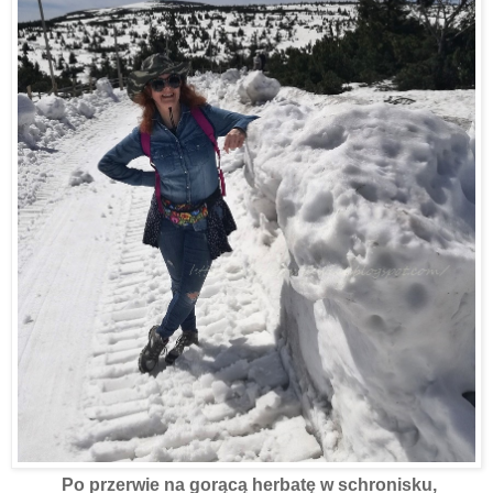
Po przerwie na gorącą herbatę w schronisku,