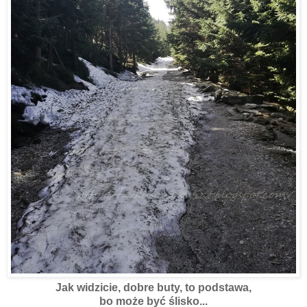
Jak widzicie, dobre buty, to podstawa,
bo może być ślisko...