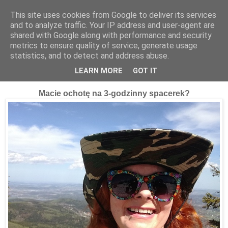
This site uses cookies from Google to deliver its services
and to analyze traffic. Your IP address and user-agent are
shared with Google along with performance and security
metrics to ensure quality of service, generate usage
statistics, and to detect and address abuse.
11 maja 2019
Idziemy zapolować na Śnieżkę !
LEARN MORE
GOT IT
Macie ochotę na 3-godzinny spacerek?