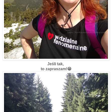
Jeśli tak,
to zapraszam!😁