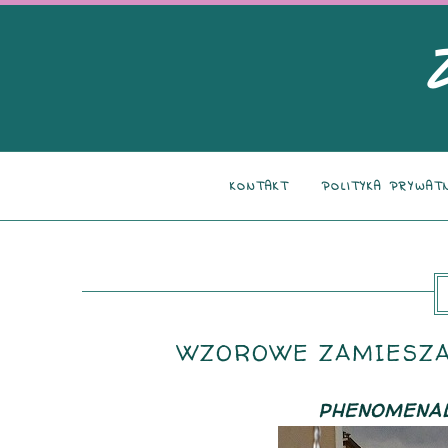
KONTAKT
POLITYKA PRYWAT
WZOROWE ZAMIESZAN
PHENOMENAL