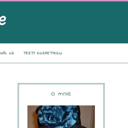
NAL US
TESTY KOSMETYKÓW
O mnie