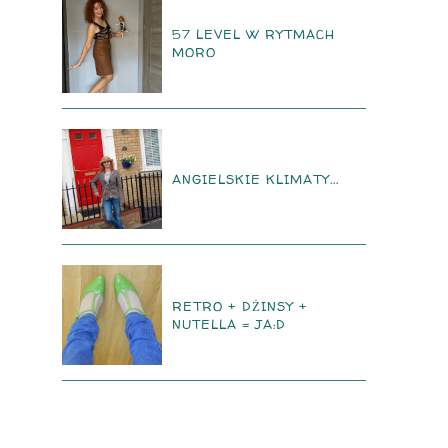
57 LEVEL W RYTMACH
MORO
ANGIELSKIE KLIMATY...
RETRO + DŻINSY +
NUTELLA = JA:D