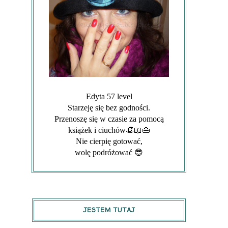
Edyta 57 level
Starzeję się bez godności.
Przenoszę się w czasie za pomocą
książek i ciuchów👒📖👜
Nie cierpię gotować,
wolę podróżować 😎
JESTEM TUTAJ