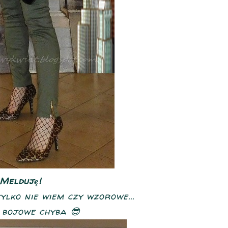
Melduję!
ylko nie wiem czy wzorowe...
 bojowe chyba 😎