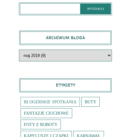
ARCHIWUM BLOGA
ETYKIETY
BLOGERSKIE SPOTKANIA
BUTY
FANTAZJE CIUCHOWE
FOTY Z ROBOTY
KAPELUSZE I CZAPKI
KARNAWAŁ