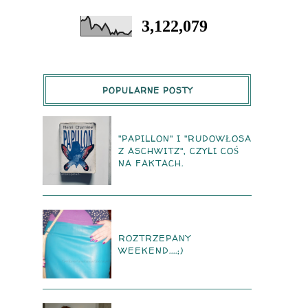
3,122,079
POPULARNE POSTY
"PAPILLON" I "RUDOWŁOSA
Z ASCHWITZ", CZYLI COŚ
NA FAKTACH.
ROZTRZEPANY
WEEKEND....;)