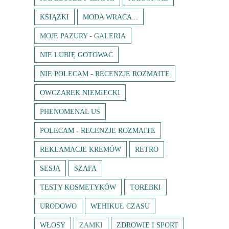
KSIĄŻKI
MODA WRACA...
MOJE PAZURY - GALERIA
NIE LUBIĘ GOTOWAĆ
NIE POLECAM - RECENZJE ROZMAITE
OWCZAREK NIEMIECKI
PHENOMENAL US
POLECAM - RECENZJE ROZMAITE
REKLAMACJE KREMÓW
RETRO
SESJA
SZAFA
TESTY KOSMETYKÓW
TOREBKI
URODOWO
WEHIKUŁ CZASU
WŁOSY
ZAMKI
ZDROWIE I SPORT