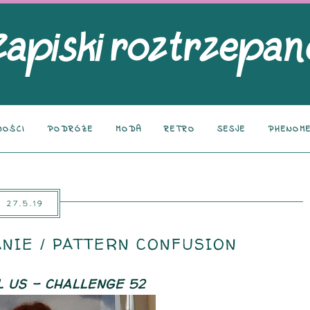
NOŚCI
PODRÓŻE
MODA
RETRO
SESJE
PHENOME
27.5.19
IE / PATTERN CONFUSION
 US - CHALLENGE 52