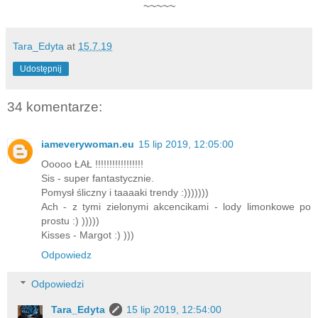
~~~~~
Tara_Edyta
at
15.7.19
Udostępnij
34 komentarze:
iameverywoman.eu
15 lip 2019, 12:05:00
Ooooo ŁAŁ !!!!!!!!!!!!!!!!!
Sis - super fantastycznie.
Pomysł śliczny i taaaaki trendy :)))))))
Ach - z tymi zielonymi akcencikami - lody limonkowe po
prostu :) )))))
Kisses - Margot :) )))
Odpowiedz
Odpowiedzi
Tara_Edyta
15 lip 2019, 12:54:00