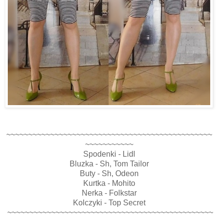
~~~~~~~~~~~~~~~~~~~~~~~~~~~~~~~~~~~~~~~~~~~~~~~
~~~~~~~~~~~
Spodenki - Lidl
Bluzka - Sh, Tom Tailor
Buty - Sh, Odeon
Kurtka - Mohito
Nerka - Folkstar
Kolczyki - Top Secret
~~~~~~~~~~~~~~~~~~~~~~~~~~~~~~~~~~~~~~~~~~~~~~~