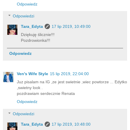
Odpowiedz
Odpowiedzi
Tara_Edyta
17 lip 2019, 10:49:00
Dziękuję ślicznie!!!
Pozdrowionka!!!
Odpowiedz
Ven's Wife Style
15 lip 2019, 22:04:00
Juz pisalam na IG ,ze jest swietnie ,wiec powtorze ... Edytko
,swietny look .
pozdrawiam serdecznie Renata
Odpowiedz
Odpowiedzi
Tara_Edyta
17 lip 2019, 10:48:00