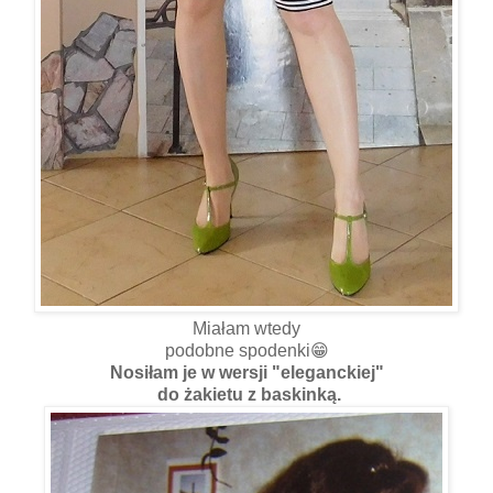
Miałam wtedy
podobne spodenki😁
Nosiłam je w wersji "eleganckiej"
do żakietu z baskinką.