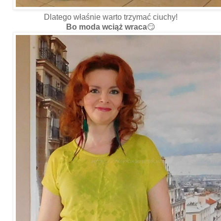
Dlatego właśnie warto trzymać ciuchy!
Bo moda wciąż wraca
😏