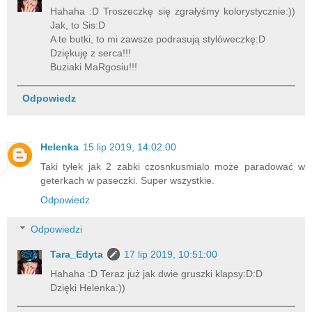
Hahaha :D Troszeczkę się zgrałyśmy kolorystycznie:))
Jak, to Sis:D
A te butki, to mi zawsze podrasują stylóweczkę:D
Dziękuję z serca!!!
Buziaki MaRgosiu!!!
Odpowiedz
Helenka
15 lip 2019, 14:02:00
Taki tyłek jak 2 zabki czosnkusmialo może paradować w
geterkach w paseczki. Super wszystkie.
Odpowiedz
Odpowiedzi
Tara_Edyta
17 lip 2019, 10:51:00
Hahaha :D Teraz już jak dwie gruszki klapsy:D:D
Dzięki Helenka:))