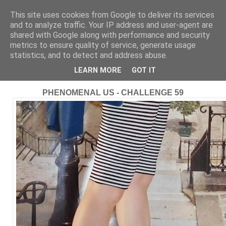
This site uses cookies from Google to deliver its services
and to analyze traffic. Your IP address and user-agent are
shared with Google along with performance and security
metrics to ensure quality of service, generate usage
statistics, and to detect and address abuse.
15 lipca 2019
Spodnie po kolana / Shorts
LEARN MORE
GOT IT
PHENOMENAL US - CHALLENGE 59