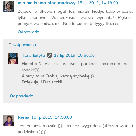
minimalissmo blog modowy
15 lip 2019, 14:19:00
Zdjęcie randkowe mega! Też miałam kiedyś takie w paski,
tylko pionowe. Współczesna wersja wymiata! Pięknie,
pomysłowo i odważnie. No i te cudne butyyyy!Buziaki!
Odpowiedz
Odpowiedzi
Tara_Edyta
17 lip 2019, 10:50:00
Hahaha:D Ale sie w tych portkach nalatałam na
randki:)))
A buty, to mi "robią" każdą stylówkę:))
Dziękuję!!! Buziaczki!!!
Odpowiedz
Renia
15 lip 2019, 14:58:00
Jesteś niesamowita:)))i tak też wyglądasz:))Pozdrawiam i
podziwiam:)))))