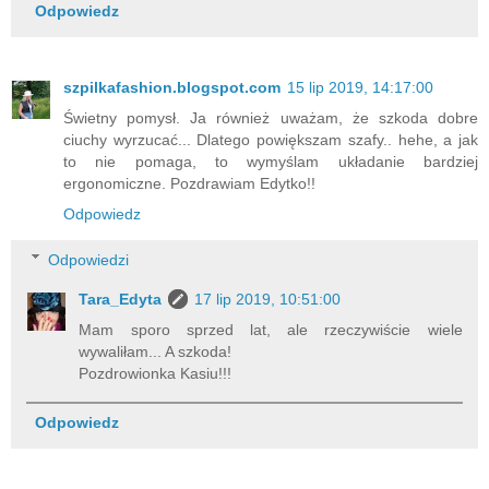
Odpowiedz
szpilkafashion.blogspot.com
15 lip 2019, 14:17:00
Świetny pomysł. Ja również uważam, że szkoda dobre
ciuchy wyrzucać... Dlatego powiększam szafy.. hehe, a jak
to nie pomaga, to wymyślam układanie bardziej
ergonomiczne. Pozdrawiam Edytko!!
Odpowiedz
Odpowiedzi
Tara_Edyta
17 lip 2019, 10:51:00
Mam sporo sprzed lat, ale rzeczywiście wiele
wywaliłam... A szkoda!
Pozdrowionka Kasiu!!!
Odpowiedz