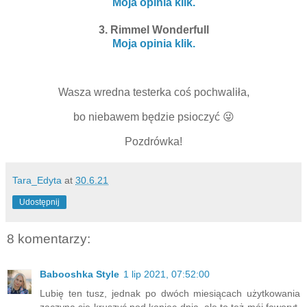
Moja opinia klik.
3. Rimmel Wonderfull
Moja opinia klik.
Wasza wredna testerka coś pochwaliła,
bo niebawem będzie psioczyć 😜
Pozdrówka!
Tara_Edyta
at
30.6.21
Udostępnij
8 komentarzy:
Babooshka Style
1 lip 2021, 07:52:00
Lubię ten tusz, jednak po dwóch miesiącach użytkowania