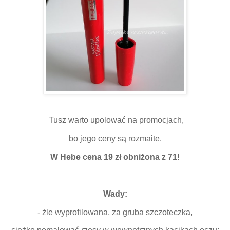
Tusz warto upolować na promocjach,
bo jego ceny są rozmaite.
W Hebe cena 19 zł obniżona z 71!
Wady:
- żle wyprofilowana, za gruba szczoteczka,