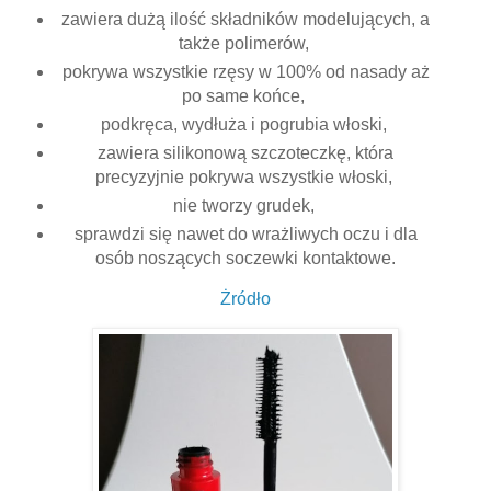
zawiera dużą ilość składników modelujących, a
także polimerów,
pokrywa wszystkie rzęsy w 100% od nasady aż
po same końce,
podkręca, wydłuża i pogrubia włoski,
zawiera silikonową szczoteczkę, która
precyzyjnie pokrywa wszystkie włoski,
nie tworzy grudek,
sprawdzi się nawet do wrażliwych oczu i dla
osób noszących soczewki kontaktowe.
Żródło