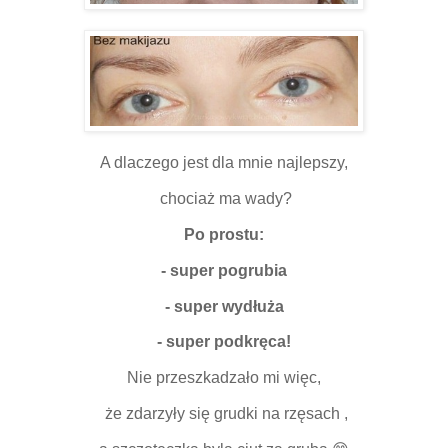
A dlaczego jest dla mnie najlepszy,
chociaż ma wady?
Po prostu:
- super pogrubia
- super wydłuża
- super podkręca!
Nie przeszkadzało mi więc,
że zdarzyły się grudki na rzęsach ,