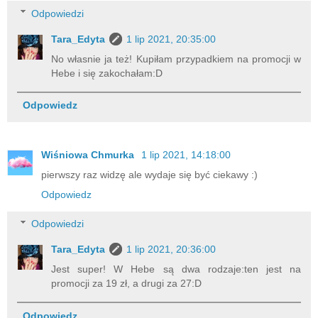
Odpowiedzi
Tara_Edyta
1 lip 2021, 20:35:00
No własnie ja też! Kupiłam przypadkiem na promocji w
Hebe i się zakochałam:D
Odpowiedz
Wiśniowa Chmurka
1 lip 2021, 14:18:00
pierwszy raz widzę ale wydaje się być ciekawy :)
Odpowiedz
Odpowiedzi
Tara_Edyta
1 lip 2021, 20:36:00
Jest super! W Hebe są dwa rodzaje:ten jest na
promocji za 19 zł, a drugi za 27:D
Odpowiedz