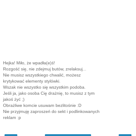
Hejka! Miło, że wpadła(e)ś!
Rozgość się, nie zdejmuj butów, zrelaksuj...
Nie musisz wszystkiego chwalić, możesz
krytykować elementy stylówki.
Wszak nie wszystko się wszystkim podoba.
Jeśli ja, jako osoba Cię drażnię, to musisz z tym
jakoś żyć ;)
Obrażliwe komcie usuwam bezlitośnie :D
Nie przyjmuję zaproszeń do sekt i podlinkowanych
reklam :p