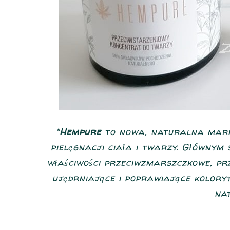
"
Hempure
to nowa, naturalna mark
pielęgnacji ciała i twarzy. Głównym 
właściwości przeciwzmarszczkowe, pr
ujędrniające i poprawiające kolor
na