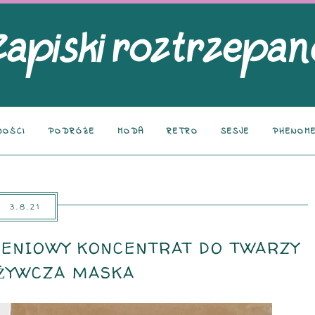
NOŚCI
PODRÓŻE
MODA
RETRO
SESJE
PHENOME
3.8.21
ENIOWY KONCENTRAT DO TWARZY
ŻYWCZA MASKA