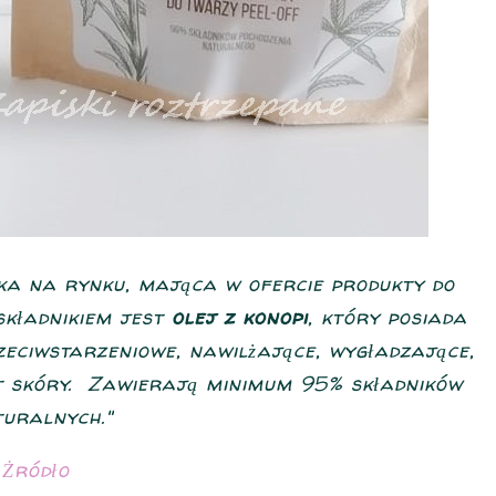
a na rynku, mająca w ofercie produkty do
składnikiem jest
olej z konopi
, który posiada
zeciwstarzeniowe, nawilżające, wygładzające,
yt skóry. Zawierają minimum 95% składników
turalnych."
Żródło