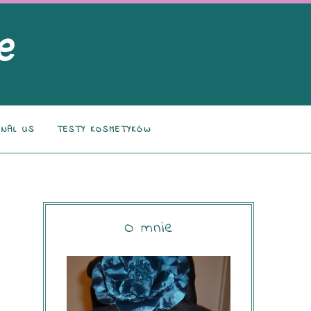
NAL US
TESTY KOSMETYKÓW
O mnie