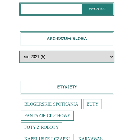
ARCHIWUM BLOGA
ETYKIETY
BLOGERSKIE SPOTKANIA
BUTY
FANTAZJE CIUCHOWE
FOTY Z ROBOTY
KAPELUSZE I CZAPKI
KARNAWAŁ