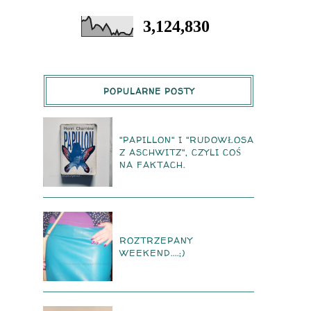
3,124,830
POPULARNE POSTY
"PAPILLON" I "RUDOWŁOSA
Z ASCHWITZ", CZYLI COŚ
NA FAKTACH.
ROZTRZEPANY
WEEKEND....;)