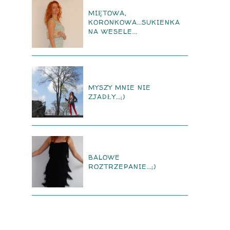
MIĘTOWA,
KORONKOWA...SUKIENKA
NA WESELE...
MYSZY MNIE NIE
ZJADŁY...;)
BALOWE
ROZTRZEPANIE...;)