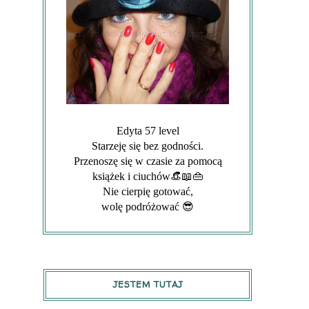
Edyta 57 level
Starzeję się bez godności.
Przenoszę się w czasie za pomocą
książek i ciuchów👒📖👜
Nie cierpię gotować,
wolę podróżować 😎
JESTEM TUTAJ