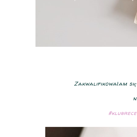
Zakwalifikowałam się
#
klubrece