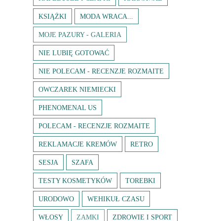
KSIĄŻKI
MODA WRACA...
MOJE PAZURY - GALERIA
NIE LUBIĘ GOTOWAĆ
NIE POLECAM - RECENZJE ROZMAITE
OWCZAREK NIEMIECKI
PHENOMENAL US
POLECAM - RECENZJE ROZMAITE
REKLAMACJE KREMÓW
RETRO
SESJA
SZAFA
TESTY KOSMETYKÓW
TOREBKI
URODOWO
WEHIKUŁ CZASU
WŁOSY
ZAMKI
ZDROWIE I SPORT