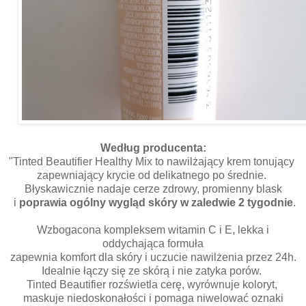
Według producenta:
"Tinted Beautifier Healthy Mix to nawilżający krem tonujący
zapewniający krycie od delikatnego po średnie.
Błyskawicznie nadaje cerze zdrowy, promienny blask
i
poprawia ogólny wygląd skóry w zaledwie 2 tygodnie
.
Wzbogacona kompleksem witamin C i E, lekka i
oddychająca formuła
zapewnia komfort dla skóry i uczucie nawilżenia przez 24h.
Idealnie łączy się ze skórą i nie zatyka porów.
Tinted Beautifier rozświetla cerę, wyrównuje koloryt,
maskuje niedoskonałości i pomaga niwelować oznaki