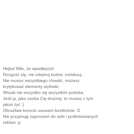
Hejka! Miło, że wpadła(e)ś!
Rozgość się, nie zdejmuj butów, zrelaksuj...
Nie musisz wszystkiego chwalić, możesz
krytykować elementy stylówki.
Wszak nie wszystko się wszystkim podoba.
Jeśli ja, jako osoba Cię drażnię, to musisz z tym
jakoś żyć ;)
Obrażliwe komcie usuwam bezlitośnie :D
Nie przyjmuję zaproszeń do sekt i podlinkowanych
reklam :p