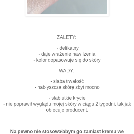
ZALETY:
- delikatny
- daje wrażenie nawilżenia
- kolor dopasowuje się do skóry
WADY:
- słaba trwałość
- nabłyszcza skórę zbyt mocno
- słabiutkie krycie
- nie poprawił wyglądu mojej skóry w ciągu 2 tygodni, tak jak
obiecuje producent.
Na pewno nie stosowałabym go zamiast kremu we