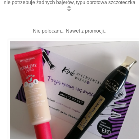
nie potrzebuje żadnych bajerów, typu obrotowa szczoteczka
😜
Nie polecam... Nawet z promocji..