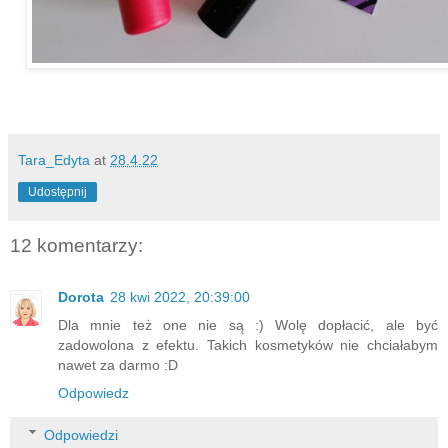
Tara_Edyta
at
28.4.22
Udostępnij
12 komentarzy:
Dorota
28 kwi 2022, 20:39:00
Dla mnie też one nie są :) Wolę dopłacić, ale być
zadowolona z efektu. Takich kosmetyków nie chciałabym
nawet za darmo :D
Odpowiedz
Odpowiedzi