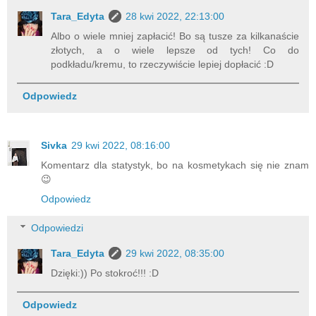
Tara_Edyta
28 kwi 2022, 22:13:00
Albo o wiele mniej zapłacić! Bo są tusze za kilkanaście
złotych, a o wiele lepsze od tych! Co do
podkładu/kremu, to rzeczywiście lepiej dopłacić :D
Odpowiedz
Sivka
29 kwi 2022, 08:16:00
Komentarz dla statystyk, bo na kosmetykach się nie znam
😉
Odpowiedz
Odpowiedzi
Tara_Edyta
29 kwi 2022, 08:35:00
Dzięki:)) Po stokroć!!! :D
Odpowiedz