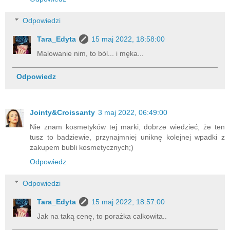
Odpowiedzi
Tara_Edyta
15 maj 2022, 18:58:00
Malowanie nim, to ból... i męka...
Odpowiedz
Jointy&Croissanty
3 maj 2022, 06:49:00
Nie znam kosmetyków tej marki, dobrze wiedzieć, że ten
tusz to badziewie, przynajmniej uniknę kolejnej wpadki z
zakupem bubli kosmetycznych;)
Odpowiedz
Odpowiedzi
Tara_Edyta
15 maj 2022, 18:57:00
Jak na taką cenę, to porażka całkowita..