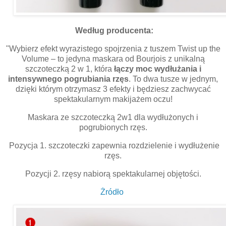
Według producenta:
"Wybierz efekt wyrazistego spojrzenia z tuszem Twist up the
Volume – to jedyna maskara od Bourjois z unikalną
szczoteczką 2 w 1, która
łączy moc wydłużania i
intensywnego pogrubiania rzęs
. To dwa tusze w jednym,
dzięki którym otrzymasz 3 efekty i będziesz zachwycać
spektakularnym makijażem oczu!
Maskara ze szczoteczką 2w1 dla wydłużonych i
pogrubionych rzęs.
Pozycja 1. szczoteczki zapewnia rozdzielenie i wydłużenie
rzęs.
Pozycji 2. rzęsy nabiorą spektakularnej objętości.
Żródło