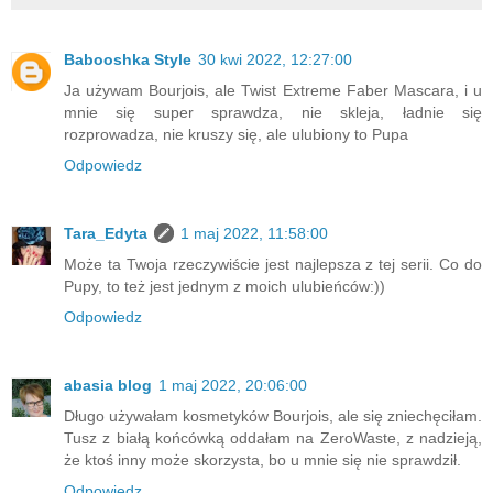
Babooshka Style
30 kwi 2022, 12:27:00
Ja używam Bourjois, ale Twist Extreme Faber Mascara, i u
mnie się super sprawdza, nie skleja, ładnie się
rozprowadza, nie kruszy się, ale ulubiony to Pupa
Odpowiedz
Tara_Edyta
1 maj 2022, 11:58:00
Może ta Twoja rzeczywiście jest najlepsza z tej serii. Co do
Pupy, to też jest jednym z moich ulubieńców:))
Odpowiedz
abasia blog
1 maj 2022, 20:06:00
Długo używałam kosmetyków Bourjois, ale się zniechęciłam.
Tusz z białą końcówką oddałam na ZeroWaste, z nadzieją,
że ktoś inny może skorzysta, bo u mnie się nie sprawdził.
Odpowiedz