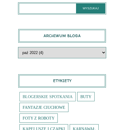
ARCHIWUM BLOGA
ETYKIETY
BLOGERSKIE SPOTKANIA
BUTY
FANTAZJE CIUCHOWE
FOTY Z ROBOTY
KAPELUSZE I CZAPKI
KARNAWAŁ