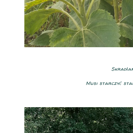
Skradłam
Musi starczyć sta