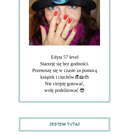
Edyta 57 level
Starzeję się bez godności.
Przenoszę się w czasie za pomocą
książek i ciuchów👒📖👜
Nie cierpię gotować,
wolę podróżować 😎
JESTEM TUTAJ