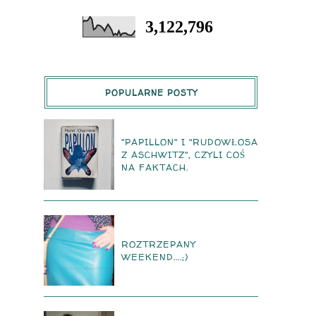
3,122,796
POPULARNE POSTY
"PAPILLON" I "RUDOWŁOSA
Z ASCHWITZ", CZYLI COŚ
NA FAKTACH.
ROZTRZEPANY
WEEKEND....;)