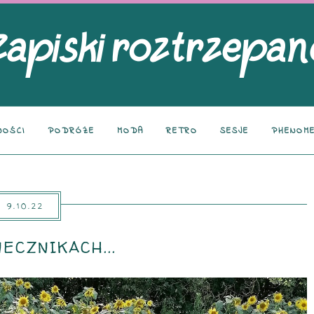
NOŚCI
PODRÓŻE
MODA
RETRO
SESJE
PHENOME
9.10.22
ECZNIKACH...