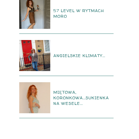
57 LEVEL W RYTMACH
MORO
ANGIELSKIE KLIMATY...
MIĘTOWA,
KORONKOWA...SUKIENKA
NA WESELE...