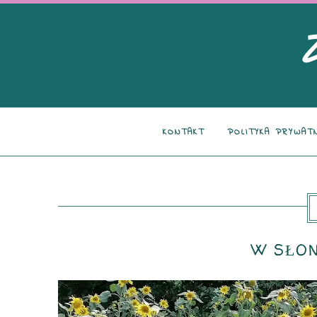
KONTAKT
POLITYKA PRYWAT
W SŁON