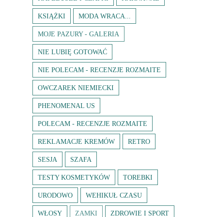
KSIĄŻKI
MODA WRACA...
MOJE PAZURY - GALERIA
NIE LUBIĘ GOTOWAĆ
NIE POLECAM - RECENZJE ROZMAITE
OWCZAREK NIEMIECKI
PHENOMENAL US
POLECAM - RECENZJE ROZMAITE
REKLAMACJE KREMÓW
RETRO
SESJA
SZAFA
TESTY KOSMETYKÓW
TOREBKI
URODOWO
WEHIKUŁ CZASU
WŁOSY
ZAMKI
ZDROWIE I SPORT