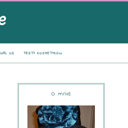
NAL US
TESTY KOSMETYKÓW
O mnie