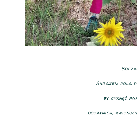
Boczki
Skrajem pola p
by cyknąć pa
ostatnich, kwitnąc