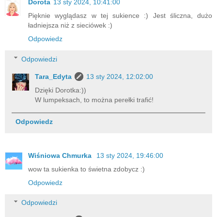
Dorota
13 sty 2024, 10:41:00
Pięknie wyglądasz w tej sukience :) Jest śliczna, dużo
ładniejsza niż z sieciówek :)
Odpowiedz
Odpowiedzi
Tara_Edyta
13 sty 2024, 12:02:00
Dzięki Dorotka:))
W lumpeksach, to można perełki trafić!
Odpowiedz
Wiśniowa Chmurka
13 sty 2024, 19:46:00
wow ta sukienka to świetna zdobycz :)
Odpowiedz
Odpowiedzi