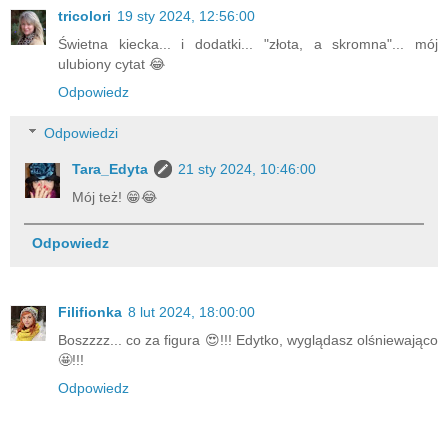
tricolori
19 sty 2024, 12:56:00
Świetna kiecka... i dodatki... "złota, a skromna"... mój
ulubiony cytat 😂
Odpowiedz
Odpowiedzi
Tara_Edyta
21 sty 2024, 10:46:00
Mój też! 😁😂
Odpowiedz
Filifionka
8 lut 2024, 18:00:00
Boszzzz... co za figura 😍!!! Edytko, wyglądasz olśniewająco
🤩!!!
Odpowiedz