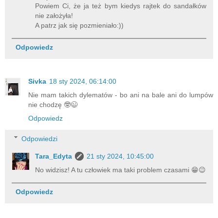
Powiem Ci, że ja też bym kiedys rajtek do sandałków
nie założyła!
A patrz jak się pozmieniało:))
Odpowiedz
Sivka
18 sty 2024, 06:14:00
Nie mam takich dylematów - bo ani na bale ani do lumpów
nie chodzę 🤓😉
Odpowiedz
Odpowiedzi
Tara_Edyta
21 sty 2024, 10:45:00
No widzisz! A tu człowiek ma taki problem czasami 😁😉
Odpowiedz