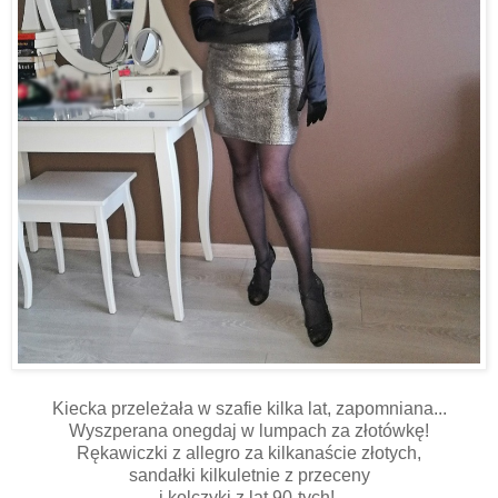
Kiecka przeleżała w szafie kilka lat, zapomniana...
Wyszperana onegdaj w lumpach za złotówkę!
Rękawiczki z allegro za kilkanaście złotych,
sandałki kilkuletnie z przeceny
i kolczyki z lat 90-tych!