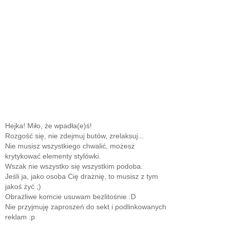
Hejka! Miło, że wpadła(e)ś!
Rozgość się, nie zdejmuj butów, zrelaksuj...
Nie musisz wszystkiego chwalić, możesz
krytykować elementy stylówki.
Wszak nie wszystko się wszystkim podoba.
Jeśli ja, jako osoba Cię drażnię, to musisz z tym
jakoś żyć ;)
Obrażliwe komcie usuwam bezlitośnie :D
Nie przyjmuję zaproszeń do sekt i podlinkowanych
reklam :p