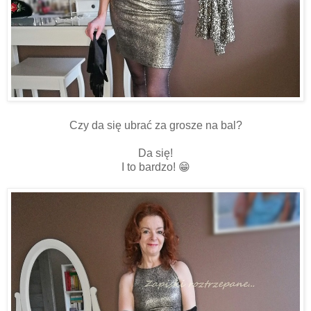
Czy da się ubrać za grosze na bal?
Da się!
I to bardzo! 😁