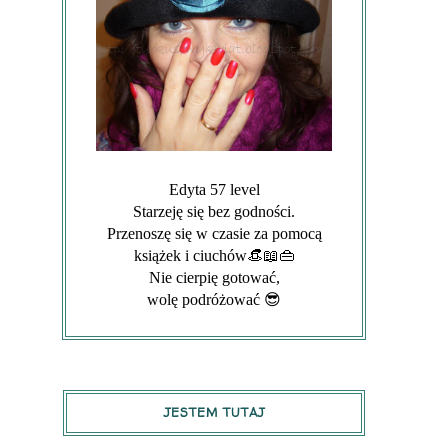
Edyta 57 level
Starzeję się bez godności.
Przenoszę się w czasie za pomocą
książek i ciuchów👒📖👜
Nie cierpię gotować,
wolę podróżować 😎
JESTEM TUTAJ