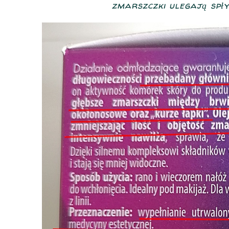
zmarszczki ulegają spłyc