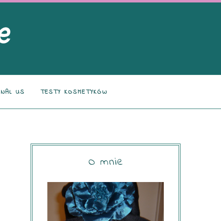
NAL US
TESTY KOSMETYKÓW
O mnie