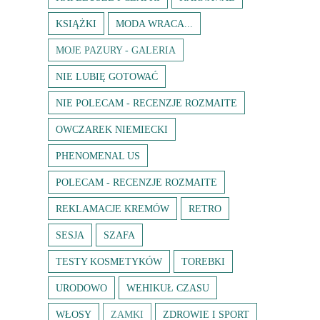
KSIĄŻKI
MODA WRACA...
MOJE PAZURY - GALERIA
NIE LUBIĘ GOTOWAĆ
NIE POLECAM - RECENZJE ROZMAITE
OWCZAREK NIEMIECKI
PHENOMENAL US
POLECAM - RECENZJE ROZMAITE
REKLAMACJE KREMÓW
RETRO
SESJA
SZAFA
TESTY KOSMETYKÓW
TOREBKI
URODOWO
WEHIKUŁ CZASU
WŁOSY
ZAMKI
ZDROWIE I SPORT