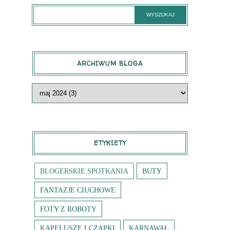
ARCHIWUM BLOGA
ETYKIETY
BLOGERSKIE SPOTKANIA
BUTY
FANTAZJE CIUCHOWE
FOTY Z ROBOTY
KAPELUSZE I CZAPKI
KARNAWAŁ