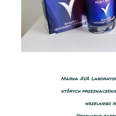
Marka AVA Laborato
których przeznaczenie
wszelkiego 
Producent zape