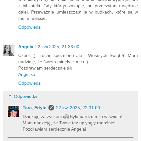
z biblioteki. Gdy którąś zakupię, po przeczytaniu wędruje
dalej. Przeważnie umieszczam je w budkach, które są w
moim mieście.
Odpowiedz
Angela
22 kwi 2025, 21:36:00
Cześć ;) Trochę spóźnione ale... Wesołych Świąt ♥ Mam
nadzieję, że święta minęły ci miło ;)
Pozdrawiam serdecznie 🤗
Angelika
Odpowiedz
Odpowiedzi
Tara_Edyta
22 kwi 2025, 22:31:00
Dziękuję za zyczenia🤗 Było bardzo miło w święta!
Mam nadzieję, że Twoje też upłynęły radośnie!
Pozdrawiam serdecznie Angela!