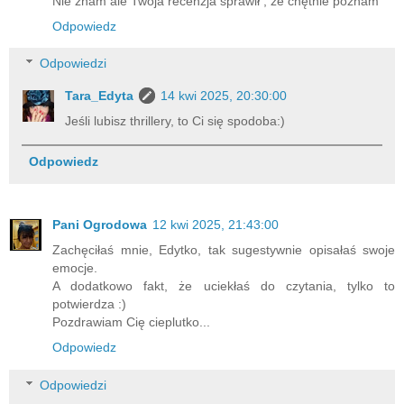
Nie znam ale Twoja recenzja sprawił , że chętnie poznam
Odpowiedz
Odpowiedzi
Tara_Edyta
14 kwi 2025, 20:30:00
Jeśli lubisz thrillery, to Ci się spodoba:)
Odpowiedz
Pani Ogrodowa
12 kwi 2025, 21:43:00
Zachęciłaś mnie, Edytko, tak sugestywnie opisałaś swoje
emocje.
A dodatkowo fakt, że uciekłaś do czytania, tylko to
potwierdza :)
Pozdrawiam Cię cieplutko...
Odpowiedz
Odpowiedzi