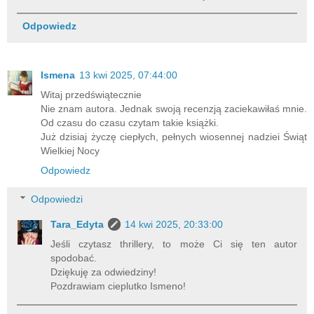
Odpowiedz
Ismena
13 kwi 2025, 07:44:00
Witaj przedświątecznie
Nie znam autora. Jednak swoją recenzją zaciekawiłaś mnie.
Od czasu do czasu czytam takie książki.
Już dzisiaj życzę ciepłych, pełnych wiosennej nadziei Świąt
Wielkiej Nocy
Odpowiedz
Odpowiedzi
Tara_Edyta
14 kwi 2025, 20:33:00
Jeśli czytasz thrillery, to może Ci się ten autor
spodobać.
Dziękuję za odwiedziny!
Pozdrawiam cieplutko Ismeno!