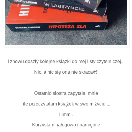
I znowu doszły kolejne książki do mej listy czytelniczej...
Nic, a nic się ona nie skraca😎
Ostatnio siostra zapytała mnie
ile przeczytałam książek w swoim życiu ...
Hmm..
Korzystam nałogowo i namiętnie