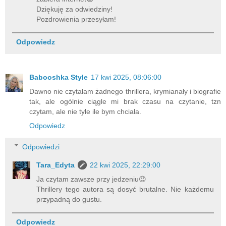
Dziękuję za odwiedziny!
Pozdrowienia przesyłam!
Odpowiedz
Babooshka Style
17 kwi 2025, 08:06:00
Dawno nie czytałam żadnego thrillera, krymianały i biografie
tak, ale ogólnie ciągle mi brak czasu na czytanie, tzn
czytam, ale nie tyle ile bym chciała.
Odpowiedz
Odpowiedzi
Tara_Edyta
22 kwi 2025, 22:29:00
Ja czytam zawsze przy jedzeniu😉
Thrillery tego autora są dosyć brutalne. Nie każdemu
przypadną do gustu.
Odpowiedz