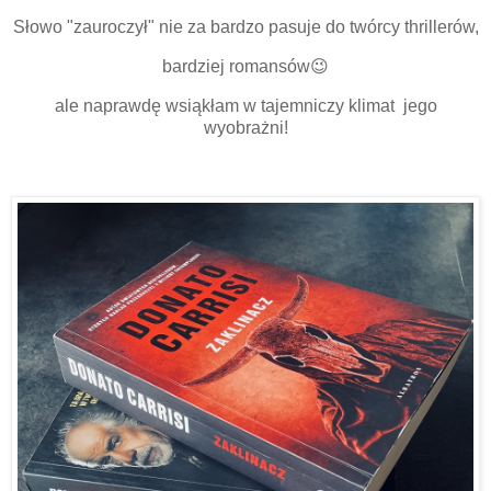
Słowo "zauroczył" nie za bardzo pasuje do twórcy thrillerów,
bardziej romansów😉
ale naprawdę wsiąkłam w tajemniczy klimat jego
wyobrażni!