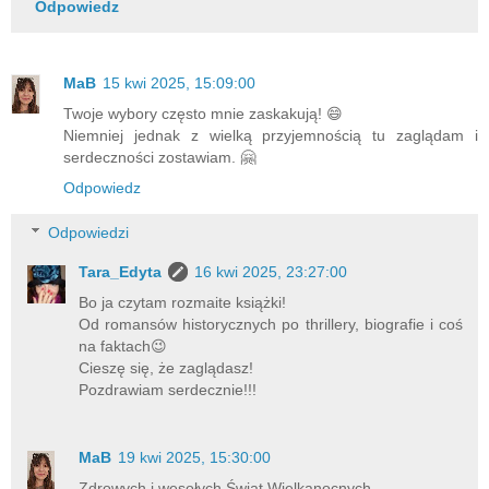
Odpowiedz
MaB
15 kwi 2025, 15:09:00
Twoje wybory często mnie zaskakują! 😄
Niemniej jednak z wielką przyjemnością tu zaglądam i
serdeczności zostawiam. 🤗
Odpowiedz
Odpowiedzi
Tara_Edyta
16 kwi 2025, 23:27:00
Bo ja czytam rozmaite książki!
Od romansów historycznych po thrillery, biografie i coś
na faktach😉
Cieszę się, że zaglądasz!
Pozdrawiam serdecznie!!!
MaB
19 kwi 2025, 15:30:00
Zdrowych i wesołych Świąt Wielkanocnych.