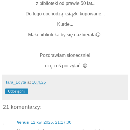
z biblioteki od prawie 50 lat...
Do tego dochodzą książki kupowane...
Kurde...
Mała biblioteka by się nazbierała😏
Pozdrawiam słonecznie!
Lecę coś poczytać! 😁
Tara_Edyta
at
10.4.25
Udostępnij
21 komentarzy:
Venus
12 kwi 2025, 21:17:00