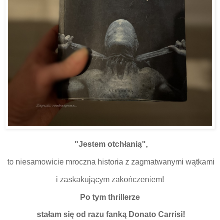
"Jestem otchłanią",
to niesamowicie mroczna historia z zagmatwanymi wątkami
i zaskakującym zakończeniem!
Po tym thrillerze
stałam się od razu fanką Donato Carrisi!