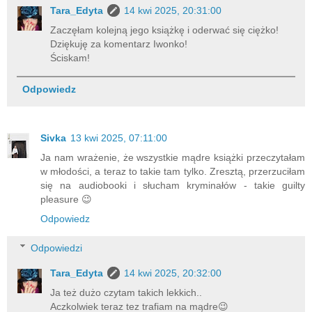
Tara_Edyta
14 kwi 2025, 20:31:00
Zaczęłam kolejną jego książkę i oderwać się ciężko!
Dziękuję za komentarz Iwonko!
Ściskam!
Odpowiedz
Sivka
13 kwi 2025, 07:11:00
Ja nam wrażenie, że wszystkie mądre książki przeczytałam
w młodości, a teraz to takie tam tylko. Zresztą, przerzuciłam
się na audiobooki i słucham kryminałów - takie guilty
pleasure 😉
Odpowiedz
Odpowiedzi
Tara_Edyta
14 kwi 2025, 20:32:00
Ja też dużo czytam takich lekkich..
Aczkolwiek teraz tez trafiam na mądre😉