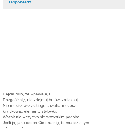
Odpowiedz
Hejka! Miło, że wpadła(e)ś!
Rozgość się, nie zdejmuj butów, zrelaksuj...
Nie musisz wszystkiego chwalić, możesz
krytykować elementy stylówki.
Wszak nie wszystko się wszystkim podoba.
Jeśli ja, jako osoba Cię drażnię, to musisz z tym