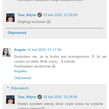
Tara_Edyta
22 kwi 2025, 22:33:00
Dziękuję kochana! 🤗
Odpowiedz
Angela
16 kwi 2025, 07:17:00
Domyślam się, że ta liczba jest przeogromna :D Ja nie
czytam za wiele. Brak czasu... A szkoda.
Pozdrawiam serdecznie 🤗
Angelika
Odpowiedz
Odpowiedzi
Tara_Edyta
16 kwi 2025, 23:28:00
Kiedyś czytałam więcej, teraz część czasu na czytanie
zabiera internet😉