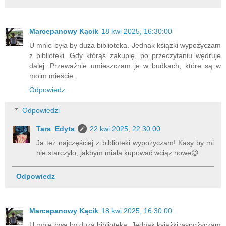
Marcepanowy Kącik
18 kwi 2025, 16:30:00
U mnie była by duża biblioteka. Jednak książki wypożyczam
z biblioteki. Gdy którąś zakupię, po przeczytaniu wędruje
dalej. Przeważnie umieszczam je w budkach, które są w
moim mieście.
Odpowiedz
Odpowiedzi
Tara_Edyta
22 kwi 2025, 22:30:00
Ja też najczęściej z biblioteki wypożyczam! Kasy by mi
nie starczyło, jakbym miała kupować wciąz nowe😉
Odpowiedz
Marcepanowy Kącik
18 kwi 2025, 16:30:00
U mnie była by duża biblioteka. Jednak książki wypożyczam