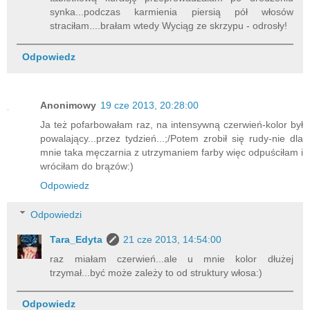
synka...podczas karmienia piersią pół włosów
straciłam....brałam wtedy Wyciąg ze skrzypu - odrosły!
Odpowiedz
Anonimowy
19 cze 2013, 20:28:00
Ja też pofarbowałam raz, na intensywną czerwień-kolor był
powalający...przez tydzień...;/Potem zrobił się rudy-nie dla
mnie taka męczarnia z utrzymaniem farby więc odpuściłam i
wróciłam do brązów:)
Odpowiedz
Odpowiedzi
Tara_Edyta
21 cze 2013, 14:54:00
raz miałam czerwień...ale u mnie kolor dłużej
trzymał...być może zależy to od struktury włosa:)
Odpowiedz