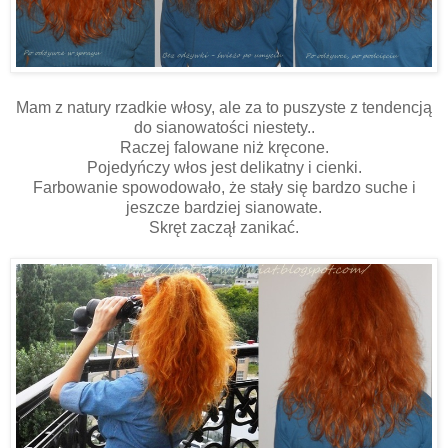
Mam z natury rzadkie włosy, ale za to puszyste z tendencją
do sianowatości niestety..
Raczej falowane niż kręcone.
Pojedyńczy włos jest delikatny i cienki.
Farbowanie spowodowało, że stały się bardzo suche i
jeszcze bardziej sianowate.
Skręt zaczął zanikać.