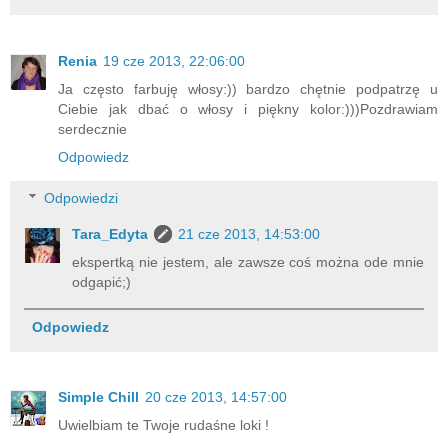
Renia
19 cze 2013, 22:06:00
Ja często farbuję włosy:)) bardzo chętnie podpatrzę u
Ciebie jak dbać o włosy i piękny kolor:)))Pozdrawiam
serdecznie
Odpowiedz
Odpowiedzi
Tara_Edyta
21 cze 2013, 14:53:00
ekspertką nie jestem, ale zawsze coś można ode mnie
odgapić;)
Odpowiedz
Simple Chill
20 cze 2013, 14:57:00
Uwielbiam te Twoje rudaśne loki !