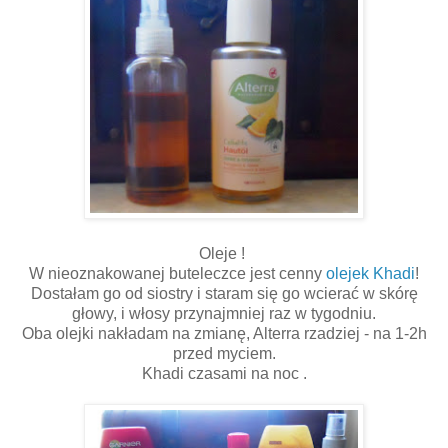
Oleje !
W nieoznakowanej buteleczce jest cenny
olejek Khadi
!
Dostałam go od siostry i staram się go wcierać w skórę
głowy, i włosy przynajmniej raz w tygodniu.
Oba olejki nakładam na zmianę, Alterra rzadziej - na 1-2h
przed myciem.
Khadi czasami na noc .