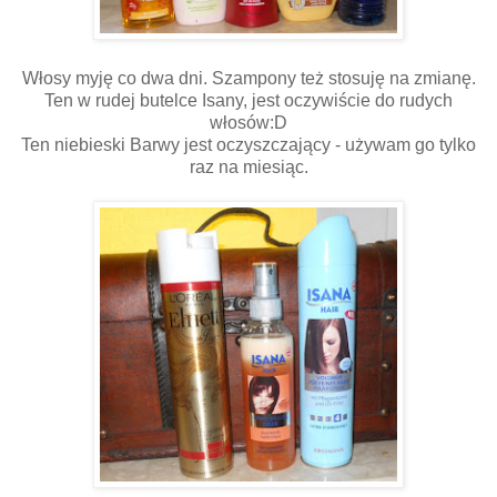
Włosy myję co dwa dni. Szampony też stosuję na zmianę.
Ten w rudej butelce Isany, jest oczywiście do rudych
włosów:D
Ten niebieski Barwy jest oczyszczający - używam go tylko
raz na miesiąc.