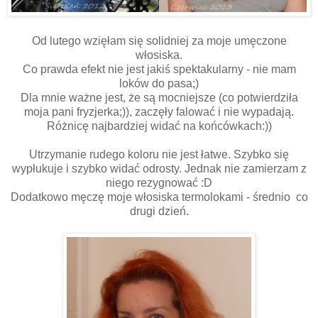
Od lutego wzięłam się solidniej za moje umęczone
włosiska.
Co prawda efekt nie jest jakiś spektakularny - nie mam
loków do pasa;)
Dla mnie ważne jest, że są mocniejsze (co potwierdziła
moja pani fryzjerka;)), zaczęły falować i nie wypadają.
Różnicę najbardziej widać na końcówkach:))
Utrzymanie rudego koloru nie jest łatwe. Szybko się
wypłukuje i szybko widać odrosty. Jednak nie zamierzam z
niego rezygnować :D
Dodatkowo męczę moje włosiska termolokami - średnio co
drugi dzień.