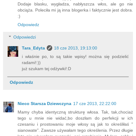
Dodaje blasku, wygładza, nabłyszcza włos, ale go nie
obciąża. Poleciła mi ją inna blogerka i faktycznie jest dobra.
:)
Odpowiedz
Odpowiedzi
Tara_Edyta
18 cze 2013, 19:13:00
i właśnie po, to są takie wpisy! można się podzielić
radami!:))
już szukam tej odżywki!:D
Odpowiedz
Nieco Starsza Dziewczyna
17 cze 2013, 22:22:00
Mamy chyba identyczną strukturę włosa. Tak, tak,chociaż
tego u mnie nie widać,bo doszłam do perfekcji w ich
czesaniu i prostowaniu moje włosy są jak to określiłaś "
sianowate". Zawsze używałam tego określenia. Przez długie