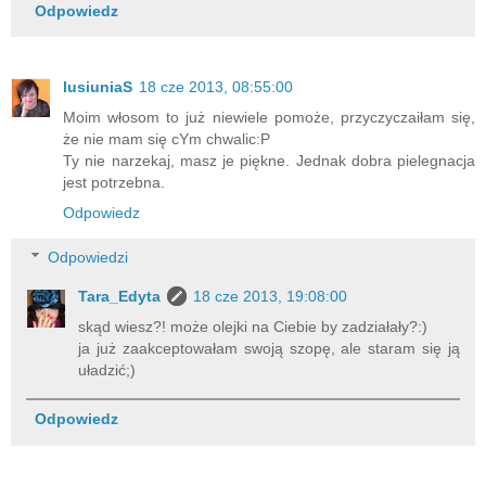
Odpowiedz
lusiuniaS
18 cze 2013, 08:55:00
Moim włosom to już niewiele pomoże, przyczyczaiłam się,
że nie mam się cYm chwalic:P
Ty nie narzekaj, masz je piękne. Jednak dobra pielegnacja
jest potrzebna.
Odpowiedz
Odpowiedzi
Tara_Edyta
18 cze 2013, 19:08:00
skąd wiesz?! może olejki na Ciebie by zadziałały?:)
ja już zaakceptowałam swoją szopę, ale staram się ją
uładzić;)
Odpowiedz