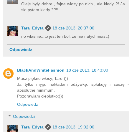
Oleje były dobre , fajne włosy po nich , ale kiedy ?! Ja
sie pytam kiedy ??!!
Tara_Edyta
18 cze 2013, 20:37:00
no właśnie...to jest ten ból, że nie natychmiast;)
Odpowiedz
BlackAndWhiteFashion
18 cze 2013, 18:43:00
Masz piękne włosy, Taro:)))
Ja tylko myję, nakładam odżywkę, spłukuję i suszę -
absolutne minimum.
Pozdrawiam cieplutko:)))
Odpowiedz
Odpowiedzi
Tara_Edyta
18 cze 2013, 19:02:00