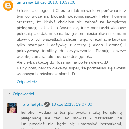
ania mw
18 cze 2013, 10:37:00
ło losie, ale tego! ;-) Choć to i tak niewiele w porównaniu z
tym co widzę na blogach włosomaniaczek hehe. Powiem
szczerze, że kiedyś chciałam się zabrać za kompletną
pielęgnację, tak jak to Anwen czy inne maniaczki włosowe
polecają, ale dałam se na luz, jestem niecierpliwa i nie mam
głowy do tych wszystkich zaleceń, więc w rezultacie kupiłam
tylko szampon i odżywkę z alterry ( aloes i granat) i
pokrzywowy familijny do oczyszczania. Planuję jeszcze
wcierkę Jantara, ale trudno o dostępność.
Ale chyba skoczę do Rossmanna po ten olejek. :D
Fajny post, bardzo ciekawy, super, że podzieliłaś się swoimi
włosowymi doświadczeniami! :D
Odpowiedz
Odpowiedzi
Tara_Edyta
18 cze 2013, 19:07:00
hehehe, Rudzia ja też planowałam taką kompletną
pielęgnację...ale tak jak mówisz - wrzuciłam na
luz...przecież nie będę się umartwiać herbatkami,