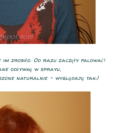
 im zrobiło. Od razu zaczęły falować!
ane odżywką w sprayu,
szone naturalnie - wyglądają tak:)