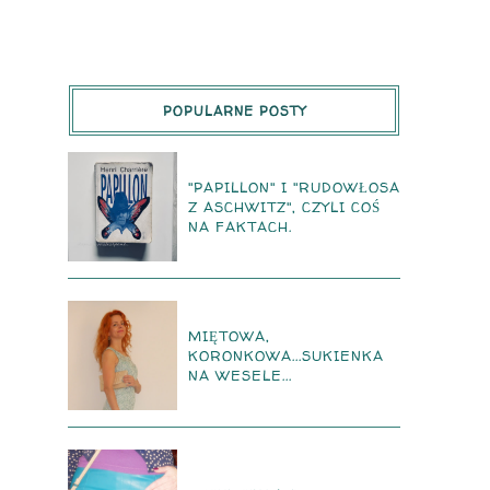
POPULARNE POSTY
"PAPILLON" I "RUDOWŁOSA
Z ASCHWITZ", CZYLI COŚ
NA FAKTACH.
MIĘTOWA,
KORONKOWA...SUKIENKA
NA WESELE...