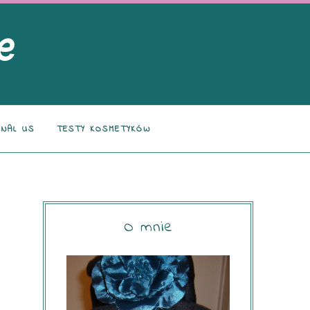
NAL US
TESTY KOSMETYKÓW
O mnie