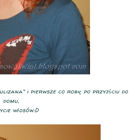
lizana" i pierwsze co robię po przyjściu do
domu,
cie włosów:D