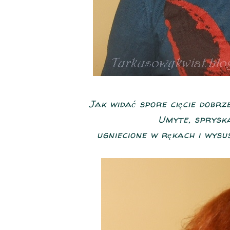
Jak widać spore cięcie dobrze
Umyte, sprysk
ugniecione w rękach i wysu