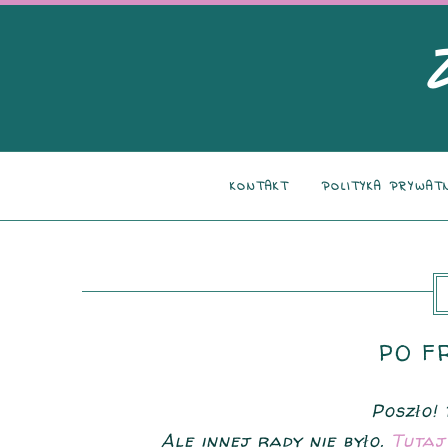
KONTAKT
POLITYKA PRYWAT
PO F
Poszło! 
Ale innej rady nie było.
Tutaj