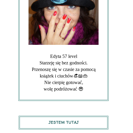
Edyta 57 level
Starzeję się bez godności.
Przenoszę się w czasie za pomocą
książek i ciuchów👒📖👜
Nie cierpię gotować,
wolę podróżować 😎
JESTEM TUTAJ