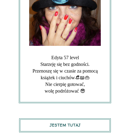
Edyta 57 level
Starzeję się bez godności.
Przenoszę się w czasie za pomocą
książek i ciuchów👒📖👜
Nie cierpię gotować,
wolę podróżować 😎
JESTEM TUTAJ