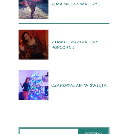
ZIMA WCIĄŻ WALCZY...
ZJAWY I PRZYPALONY
POPCORN;)
CZAROWAŁAM W ŚWIĘTA...