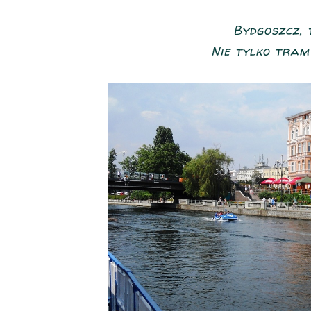
Bydgoszcz, 
Nie tylko tramw