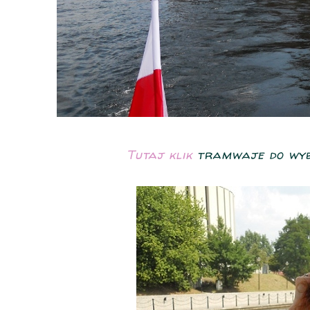
Tutaj klik
tramwaje do wybo