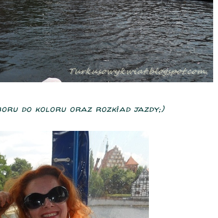
ru do koloru oraz rozkład jazdy;)