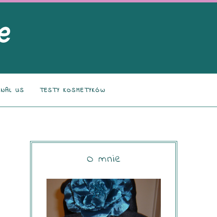
NAL US
TESTY KOSMETYKÓW
O mnie