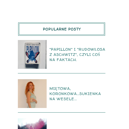
POPULARNE POSTY
"PAPILLON" I "RUDOWŁOSA
Z ASCHWITZ", CZYLI COŚ
NA FAKTACH.
MIĘTOWA,
KORONKOWA...SUKIENKA
NA WESELE...