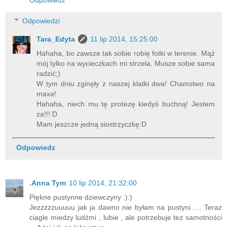
Odpowiedzi
Tara_Edyta
11 lip 2014, 15:25:00
Hahaha, bo zawsze tak sobie robię fotki w terenie. Mąż
mój tylko na wycieczkach mi strzela. Musze sobie sama
radzić;)
W tym dniu zginęły z naszej klatki dwa! Chamstwo na
maxa!
Hahaha, niech mu tę protezę kiedyś buchną! Jestem
za!!!:D
Mam jeszcze jedną siostrzyczkę:D
Odpowiedz
.Anna Tym
10 lip 2014, 21:32:00
Piękne pustynne dziewczyny :):)
Jezzzzzuuuuu jak ja dawno nie byłam na pustyni .... Teraz
ciagle miedzy ludźmi , lubie , ale potrzebuje tez samotności