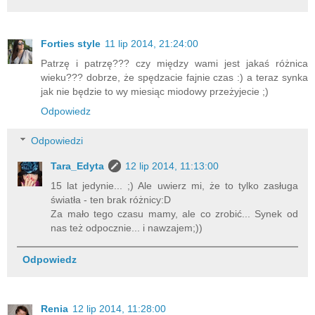
Forties style
11 lip 2014, 21:24:00
Patrzę i patrzę??? czy między wami jest jakaś różnica
wieku??? dobrze, że spędzacie fajnie czas :) a teraz synka
jak nie będzie to wy miesiąc miodowy przeżyjecie ;)
Odpowiedz
Odpowiedzi
Tara_Edyta
12 lip 2014, 11:13:00
15 lat jedynie... ;) Ale uwierz mi, że to tylko zasługa
światła - ten brak różnicy:D
Za mało tego czasu mamy, ale co zrobić... Synek od
nas też odpocznie... i nawzajem;))
Odpowiedz
Renia
12 lip 2014, 11:28:00