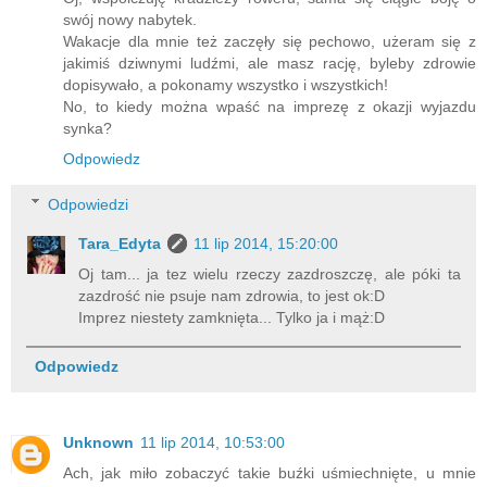
swój nowy nabytek.
Wakacje dla mnie też zaczęły się pechowo, użeram się z
jakimiś dziwnymi ludźmi, ale masz rację, byleby zdrowie
dopisywało, a pokonamy wszystko i wszystkich!
No, to kiedy można wpaść na imprezę z okazji wyjazdu
synka?
Odpowiedz
Odpowiedzi
Tara_Edyta
11 lip 2014, 15:20:00
Oj tam... ja tez wielu rzeczy zazdroszczę, ale póki ta
zazdrość nie psuje nam zdrowia, to jest ok:D
Imprez niestety zamknięta... Tylko ja i mąż:D
Odpowiedz
Unknown
11 lip 2014, 10:53:00
Ach, jak miło zobaczyć takie buźki uśmiechnięte, u mnie