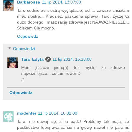
Barbarossa
11 lip 2014, 13:07:00
Taro cudnie ze siostrą wyglądacie, ech... zawsze chciałam
mieć siostrę... Kradzież, paskudna sprawa! Taro, życzę Ci
dużo dobrego i masz rację zdrowie jest NAJWAŻNIEJSZE...
Ściskam Cię mocno.
Odpowiedz
Odpowiedzi
Tara_Edyta
11 lip 2014, 15:18:00
Mam jeszcze jedną;)) Też myślę, że zdrowie
najważniejsze... co tam rower:D
:*
Odpowiedz
modenfer
11 lip 2014, 16:32:00
Tara, nie dawaj się, silna bądź! Problemy tak mają, że
paskudztwa lubią zwalać się na głowę nawet nie parami,