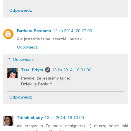
Odpowiedz
Barbara Bastamb
12 lip 2014, 20:27:00
Ale jesteście fajne laseczki...buziaki...
Odpowiedz
Odpowiedzi
Tara_Edyta
13 lip 2014, 10:31:00
Pewnie, że jesteśmy fajne;)
Dziękuję Basiu:**
Odpowiedz
ThimbleLady
13 lip 2014, 18:13:00
ale statyw to Ty masz designerski :) muszę sobie taki