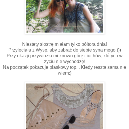
Niestety siostrę miałam tylko półtora dnia!
Przyleciała z Wysp, aby zabrać do siebie syna mego:)))
Przy okazji przywiozła mi znowu górę ciuchów, których w
życiu nie wychodzę!
Na początek pokazuję piaskowy top... Kiedy reszta sama nie
wiem;)