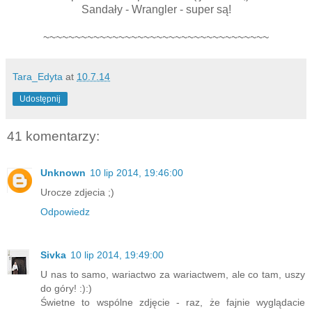
Sandały - Wrangler - super są!
~~~~~~~~~~~~~~~~~~~~~~~~~~~~~~~~~~~~
Tara_Edyta
at
10.7.14
Udostępnij
41 komentarzy:
Unknown
10 lip 2014, 19:46:00
Urocze zdjecia ;)
Odpowiedz
Sivka
10 lip 2014, 19:49:00
U nas to samo, wariactwo za wariactwem, ale co tam, uszy
do góry! :):)
Świetne to wspólne zdjęcie - raz, że fajnie wyglądacie