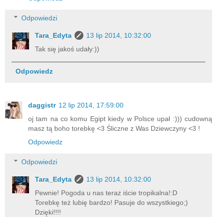
Odpowiedzi
Tara_Edyta
13 lip 2014, 10:32:00
Tak się jakoś udały:))
Odpowiedz
daggistr
12 lip 2014, 17:59:00
oj tam na co komu Egipt kiedy w Polsce upał :))) cudowną
masz tą boho torebkę <3 Śliczne z Was Dziewczyny <3 !
Odpowiedz
Odpowiedzi
Tara_Edyta
13 lip 2014, 10:32:00
Pewnie! Pogoda u nas teraz iście tropikalna!:D
Torebkę też lubię bardzo! Pasuje do wszystkiego;)
Dzięki!!!!