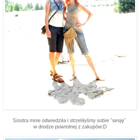
Siostra mnie odwiedziła i strzeliłyśmy sobie "sesję"
w drodze powrotnej z zakupów:D