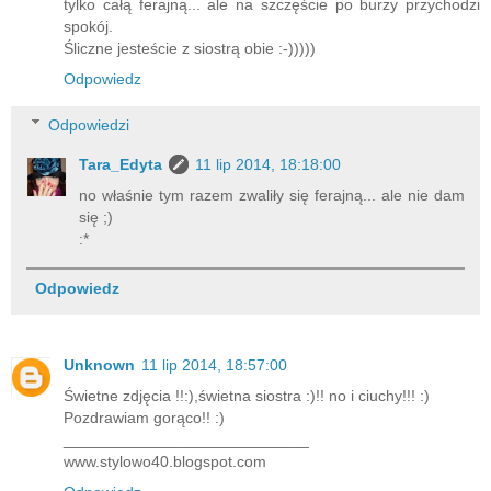
tylko całą ferajną... ale na szczęście po burzy przychodzi
spokój.
Śliczne jesteście z siostrą obie :-)))))
Odpowiedz
Odpowiedzi
Tara_Edyta
11 lip 2014, 18:18:00
no właśnie tym razem zwaliły się ferajną... ale nie dam
się ;)
:*
Odpowiedz
Unknown
11 lip 2014, 18:57:00
Świetne zdjęcia !!:),świetna siostra :)!! no i ciuchy!!! :)
Pozdrawiam gorąco!! :)
____________________________
www.stylowo40.blogspot.com