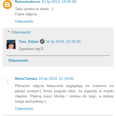
Retromoderna
10 lip 2014, 19:55:00
Taka siostra to skarb. :)
Fajne zdjęcia.
Odpowiedz
Odpowiedzi
Tara_Edyta
11 lip 2014, 15:25:00
Zgadzam się:D
Odpowiedz
MariaTamara
10 lip 2014, 21:18:00
Pierwsze zdjęcia faktycznie wyglądają na zrobione na
jakiejś pustyni:) Teraz pogoda taka, że wyjazdy w tropiki
zbędne. Piękną masz bluzkę i zestaw do tego, a statyw
mega pomysłowy:)
Odpowiedz