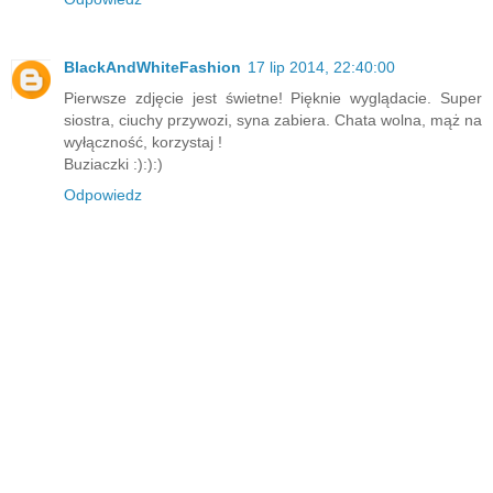
BlackAndWhiteFashion
17 lip 2014, 22:40:00
Pierwsze zdjęcie jest świetne! Pięknie wyglądacie. Super
siostra, ciuchy przywozi, syna zabiera. Chata wolna, mąż na
wyłączność, korzystaj !
Buziaczki :):):)
Odpowiedz