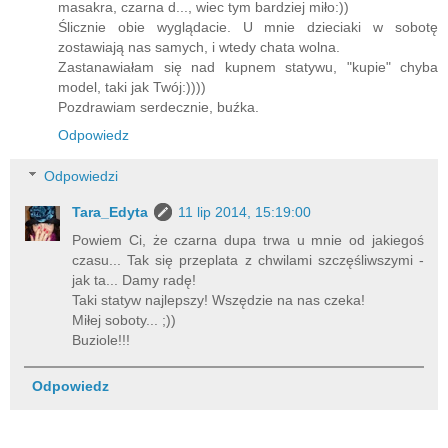
masakra, czarna d..., wiec tym bardziej miło:))
Ślicznie obie wyglądacie. U mnie dzieciaki w sobotę
zostawiają nas samych, i wtedy chata wolna.
Zastanawiałam się nad kupnem statywu, "kupie" chyba
model, taki jak Twój:))))
Pozdrawiam serdecznie, buźka.
Odpowiedz
Odpowiedzi
Tara_Edyta
11 lip 2014, 15:19:00
Powiem Ci, że czarna dupa trwa u mnie od jakiegoś
czasu... Tak się przeplata z chwilami szczęśliwszymi -
jak ta... Damy radę!
Taki statyw najlepszy! Wszędzie na nas czeka!
Miłej soboty... ;))
Buziole!!!
Odpowiedz