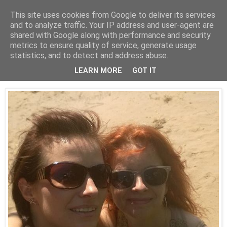
This site uses cookies from Google to deliver its services
and to analyze traffic. Your IP address and user-agent are
shared with Google along with performance and security
metrics to ensure quality of service, generate usage
statistics, and to detect and address abuse.
10 lipca 2014
Piaski pustyni....
LEARN MORE
GOT IT